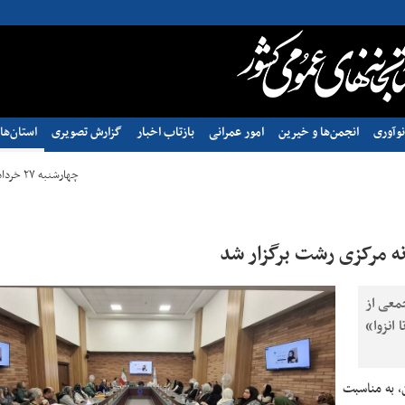
وآوری
انجمن‌ها و خیرین
امور عمرانی
بازتاب اخبار
گزارش تصویری
استان‌ها
چهارشنبه ۲۷ خرداد ۱۴۰۵ - ۱۱:۱۰
انه مرکزی رشت برگزار شد
معی از
 انزوا»
، به مناسبت