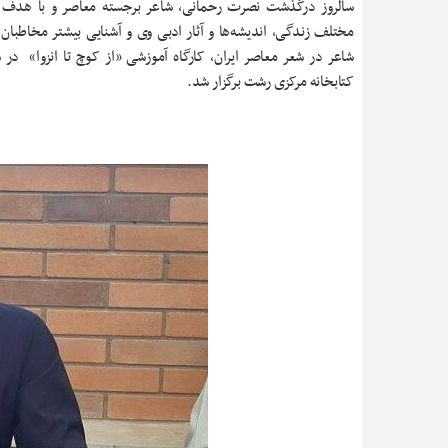
سالروز درگذشت نصرت رحمانی، شاعر برجسته معاصر و با هدف م
مختلف زندگی، اندیشه‌ها و آثار ادبی وی و آشنایی بیشتر مخاطبان ب
شاعر در شعر معاصر ایران، کارگاه آموزشی «از کوچ تا انزوا» در
کتابخانه مرکزی رشت برگزار شد.