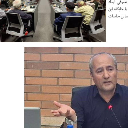
عرفی ابعاد
ا جایگاه این
 سالن جلسات