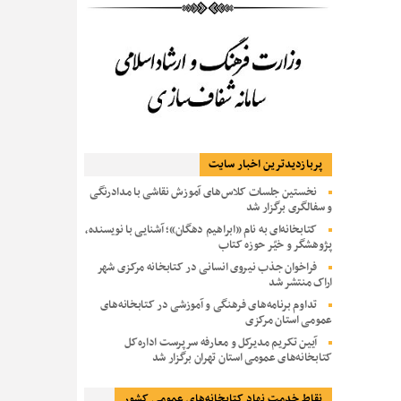
پربازديدترين اخبار سایت
نخستین جلسات کلاس‌های آموزش نقاشی با مدادرنگی
و سفالگری برگزار شد
کتابخانه‌ای به نام «ابراهیم دهگان»؛ آشنایی با نویسنده،
پژوهشگر و خیّر حوزه کتاب
فراخوان جذب نیروی انسانی در کتابخانه مرکزی شهر
اراک منتشر شد
تداوم برنامه‌های فرهنگی و آموزشی در کتابخانه‌های
عمومی استان مرکزی
آیین تکریم مدیرکل و معارفه سرپرست اداره‌کل
کتابخانه‌های عمومی استان تهران برگزار شد
نقاط خدمت نهاد کتابخانه‌های عمومی کشور