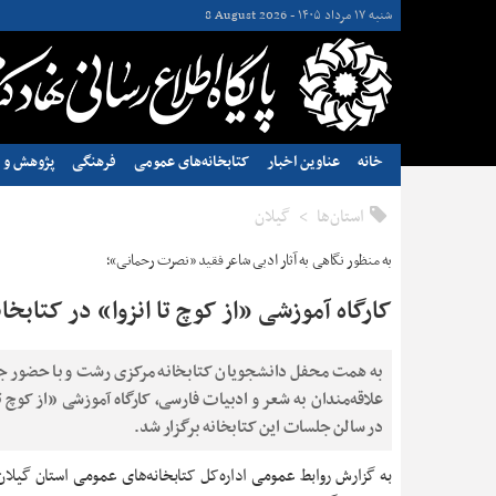
شنبه ۱۷ مرداد ۱۴۰۵ -
8 August 2026
خانه
عناوین اخبار
کتابخانه‌های عمومی
فرهنگی
پژوهش و ن
استان‌ها
گيلان
به منظور نگاهی به آثار ادبی شاعر فقید «نصرت رحمانی»؛
کارگاه آموزشی «از کوچ تا انزوا» در کتابخ
به همت محفل دانشجویان کتابخانه مرکزی رشت و با حضور ج
علاقه‌مندان به شعر و ادبیات فارسی، کارگاه آموزشی «از کوچ تا
در سالن جلسات این کتابخانه برگزار شد.
به گزارش روابط عمومی اداره‌کل کتابخانه‌های عمومی استان گیلان