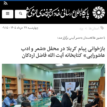
استان‌ها
يزد
چهارشنبه ۲۷ خرداد ۱۴۰۵ - ۰۹:۱۵
با حضور علاقه‌مندان به شعر آیینی برگزار شد؛
بازخوانی پیام کربلا در محفل «شعر و ادب
عاشورایی» کتابخانه آیت الله فاضل اردکان