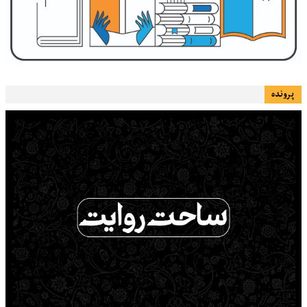
پرونده