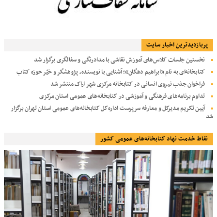
پربازديدترين اخبار سایت
نخستین جلسات کلاس‌های آموزش نقاشی با مدادرنگی و سفالگری برگزار شد
کتابخانه‌ای به نام «ابراهیم دهگان»؛ آشنایی با نویسنده، پژوهشگر و خیّر حوزه کتاب
فراخوان جذب نیروی انسانی در کتابخانه مرکزی شهر اراک منتشر شد
تداوم برنامه‌های فرهنگی و آموزشی در کتابخانه‌های عمومی استان مرکزی
آیین تکریم مدیرکل و معارفه سرپرست اداره‌کل کتابخانه‌های عمومی استان تهران برگزار
شد
نقاط خدمت نهاد کتابخانه‌های عمومی کشور