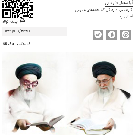
آوا دهقان طرزجانی
کارشناس اداره کل کتابخانه‌های عمومی
استان یزد
لینک کوتاه
68584
کد مطلب