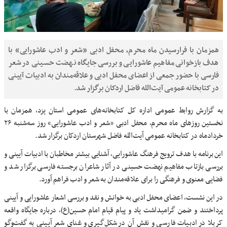
همزمان با فرارسیدن ماه محرم، محفل ادبی «شعر و ادب عاشورایی» با
هدف بازخوانی مفاهیم عاشورایی و بررسی جایگاه نهضت حسینی در شعر
فارسی با حضور جمعی از اعضای محفل ادبی و علاقه‌مندان به ادبیات آیینی
در کتابخانه عمومی آیت‌الله فاضل اردکان برگزار شد.
به گزارش روابط عمومی اداره کل کتابخانه‌های عمومی استان یزد، همزمان با
نخستین روزهای ماه محرم، محفل ادبی «شعر و ادب عاشورایی» روز سه‌شنبه ۲۶
خردادماه در کتابخانه عمومی آیت‌الله فاضل شهرستان اردکان برگزار شد.
این برنامه با هدف ترویج فرهنگ عاشورایی، آشنایی بیشتر مخاطبان با ادبیات آیینی و
بررسی بازتاب مفاهیم نهضت حسینی در آثار شاعران برجسته فارسی برگزار شد و
فضایی معنوی و فرهنگی را برای علاقه‌مندان به شعر و ادب فراهم آورد.
در این نشست، اعضای محفل ادبی به خوانش و نقد و بررسی اشعار عاشورایی و آیینی
پرداختند و ضمن گرامیداشت یاد و پیام قیام امام حسین(ع)، درباره جایگاه واقعه
کربلا در ادبیات فارسی و نقش آن در شکل‌گیری و غنای شعر آیینی به گفت‌وگو