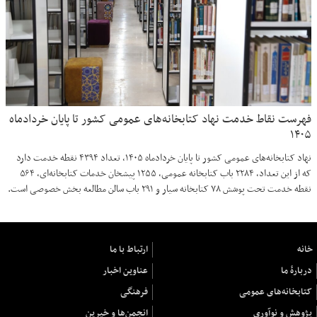
فهرست نقاط خدمت نهاد کتابخانه‌های عمومی کشور تا پایان خردادماه
۱۴۰۵
نهاد کتابخانه‌های عمومی کشور تا پایان خردادماه ۱۴۰۵، تعداد ۴۳۹۴ نقطه خدمت دارد
که از این تعداد، ۲۲۸۴ باب کتابخانه عمومی، ۱۲۵۵ پیشخان خدمات کتابخانه‌ای، ۵۶۴
نقطه خدمت تحت پوشش ۷۸ کتابخانه سیار و ۲۹۱ باب سالن مطالعه بخش خصوصی است.
خانه
ارتباط با ما
دربارهٔ ما
عناوین اخبار
کتابخانه‌های عمومی
فرهنگی
پژوهش و نوآوری
انجمن‌ها و خیرین