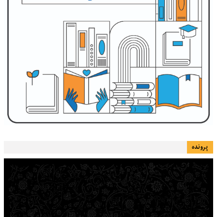
پرونده