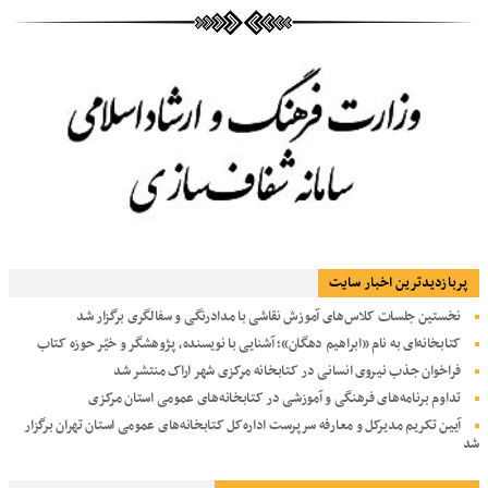
پربازديدترين اخبار سایت
نخستین جلسات کلاس‌های آموزش نقاشی با مدادرنگی و سفالگری برگزار شد
کتابخانه‌ای به نام «ابراهیم دهگان»؛ آشنایی با نویسنده، پژوهشگر و خیّر حوزه کتاب
فراخوان جذب نیروی انسانی در کتابخانه مرکزی شهر اراک منتشر شد
تداوم برنامه‌های فرهنگی و آموزشی در کتابخانه‌های عمومی استان مرکزی
آیین تکریم مدیرکل و معارفه سرپرست اداره‌کل کتابخانه‌های عمومی استان تهران برگزار
شد