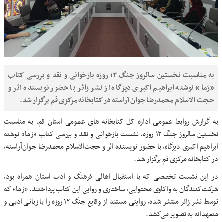
به مناسبت نخستین سالروز جنگ ۱۲ روزه بازخوانی و نقد و بررسی کتاب
«رَما» نوشته ابراهیم اکبری دیزگاه از نشر زائر با حضور نویسنده اثر و
حجت الاسلام محمدرضا جوان آراسته در کتابخانه مرکزی قم برگزار شد.
به گزارش روابط عمومی اداره کل کتابخانه های عمومی استان قم، به مناسبت
نخستین سالروز جنگ ۱۲ روزه، نشست بازخوانی و نقد و بررسی کتاب «رَما» نوشته
ابراهیم اکبری دیزگاه، با حضور نویسنده اثر و حجت‌الاسلام محمدرضا جوان‌آراسته،
در کتابخانه مرکزی قم برگزار شد.
در این نشست تخصصی که با استقبال اهالی فرهنگ و ادب استان همراه بود،
شرکت‌کنندگان به واکاوی محتوایی، ساختاری و روایی این کتاب پرداختند. «رَما» که
توسط نشر زائر منتشر شده، روایتی مستند از وقایع جنگ ۱۲ روزه را با زبانی ادبی و
متعهدانه به تصویر می‌کشد.