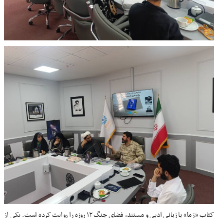
کتاب «رَما» با زبانی ادبی و مستند، فضای جنگ ۱۲ روزه را روایت کرده است. یکی از