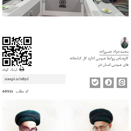
محمدجواد نصیرزاده
کارشناس روابط عمومی اداره کل کتابخانه
های عمومی استان قم
لینک کوتاه
68531
کد مطلب