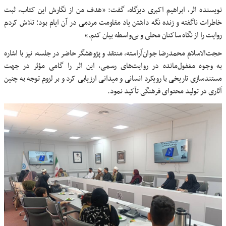
نویسنده اثر، ابراهیم اکبری دیزگاه، گفت: «هدف من از نگارش این کتاب، ثبت
خاطرات ناگفته و زنده نگه داشتن یاد مقاومت مردمی در آن ایام بود؛ تلاش کردم
روایت را از نگاه ساکنان محلی و بی‌واسطه بیان کنم.»
حجت‌الاسلام محمدرضا جوان‌آراسته، منتقد و پژوهشگر حاضر در جلسه، نیز با اشاره
به وجوه مغفول‌مانده در روایت‌های رسمی، این اثر را گامی مؤثر در جهت
مستندسازی تاریخی با رویکرد انسانی و میدانی ارزیابی کرد و بر لزوم توجه به چنین
آثاری در تولید محتوای فرهنگی تأکید نمود.