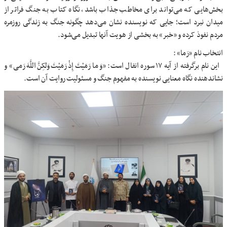
بخش‌هایی که می‌تواند برای مخاطب جذاب باشد، نگاه کتاب به جنگ فراتر از
میدان نبرد است؛ جایی که نویسنده نشان می‌دهد چگونه جنگ به زندگی روزمره
مردم نفوذ کرده و «خبر» به بخشی از هویت آنها تبدیل می‌شود.
انتخاب نام «رَما» :
این نام برگرفته از آیه ۱۷ سوره انفال است: «وَ ما رَمَیْتَ إِذْ رَمَیْتَ وَلکِنَّ اللَّهَ رَمی» و
نشاندهنده نگاه معنایی نویسنده به مفهوم جنگ و مسئولیت روایت آن است.