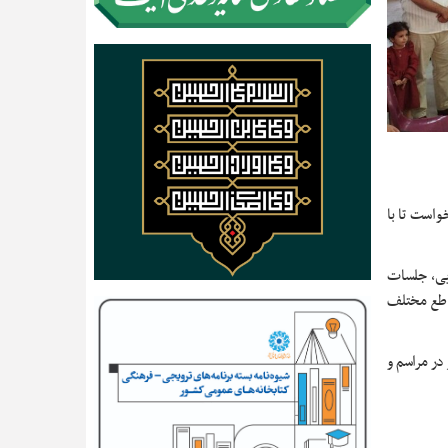
واست تا با
ویی، جلسات
قاطع مختلف
در مراسم و