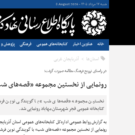
شنبه ۱۷ مرداد ۱۴۰۵ -
8 August 2026
خانه
عناوین اخبار
کتابخانه‌های عمومی
فرهنگی
پژوهش و ن
استان‌ها
آذربایجان غربی
در راستای ترویج فرهنگ مطالعه صورت گرفت؛
رونمایی از نخستین مجموعه «قصه‌های شب
نخستین مجموعه «قصه‌های شب» با گویندگی نوین فرش
کتابخانه عمومی فجر شهرستان مهاباد رونمایی شد.
به گزارش روابط عمومی اداره‌کل کتابخانه‌های عمومی استان آذربایج
رونمایی از نخستین مجموعه «قصه‌های شب» با گویندگی نوین فرش