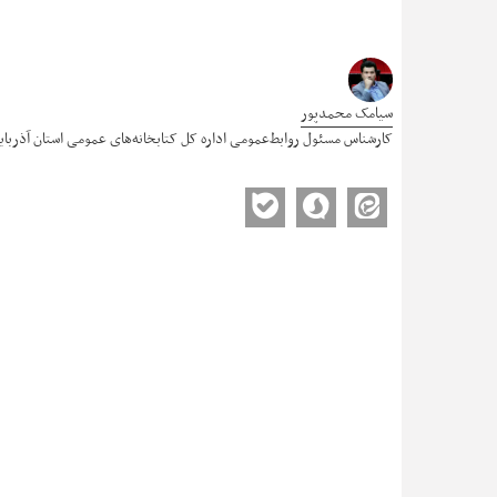
سیامک محمدپور
کارشناس مسئول روابط‌عمومی اداره کل کتابخانه‌های عمومی استان آذربای