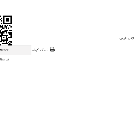
جان غربی
لینک کوتاه
کد مطل