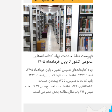
فهرست نقاط خدمت نهاد کتابخانه‌های
عمومی کشور تا پایان خردادماه ۱۴۰۵
نهاد کتابخانه‌های عمومی کشور تا پایان خردادماه ۱۴۰۵،
تعداد ۴۳۹۴ نقطه خدمت دارد که از این تعداد، ۲۲۸۴
باب کتابخانه عمومی، ۱۲۵۵ پیشخان خدمات
کتابخانه‌ای، ۵۶۴ نقطه خدمت تحت پوشش ۷۸ کتابخانه
سیار و ۲۹۱ باب سالن مطالعه بخش خصوصی است.