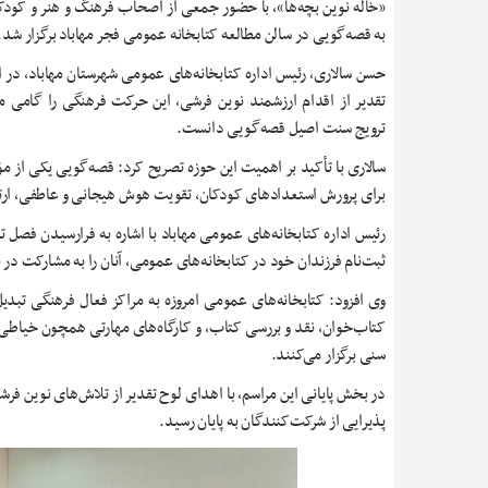
«خاله نوین بچه‌ها»، با حضور جمعی از اصحاب فرهنگ و هنر و کودکا
به قصه‌گویی در سالن مطالعه کتابخانه عمومی فجر مهاباد برگزار شد.
حسن سالاری، رئیس اداره کتابخانه‌های عمومی شهرستان مهاباد، در ا
تقدیر از اقدام ارزشمند نوین فرشی، این حرکت فرهنگی را گامی 
ترویج سنت اصیل قصه‌گویی دانست.
سالاری با تأکید بر اهمیت این حوزه تصریح کرد: قصه‌گویی یکی از مؤثر
برای پرورش استعدادهای کودکان، تقویت هوش هیجانی و عاطفی، ارتقا
رئیس اداره کتابخانه‌های عمومی مهاباد با اشاره به فرارسیدن فصل 
ثبت‌نام فرزندان خود در کتابخانه‌های عمومی، آنان را به مشارکت در 
وی افزود: کتابخانه‌های عمومی امروزه به مراکز فعال فرهنگی تبد
کتاب‌خوان، نقد و بررسی کتاب، و کارگاه‌های مهارتی همچون خیاطی
سنی برگزار می‌کنند.
در بخش پایانی این مراسم، با اهدای لوح تقدیر از تلاش‌های نوین ف
پذیرایی از شرکت‌کنندگان به پایان رسید.