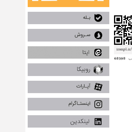
68398
ب