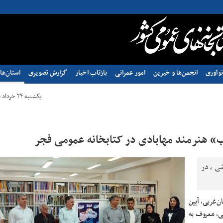
وآوری
انجمن‌ها و خیرین
امور عمرانی
بازتاب اخبار
گزارش تصویری
استان‌ها
یکشنبه ۲۴ خرداد ۱۴۰۵ - ۰۸:۳۶
» هنرمند مهابادی در کتابخانه عمومی فجر
ی، در
ان‌غربی،
آیین
ی، معروف به