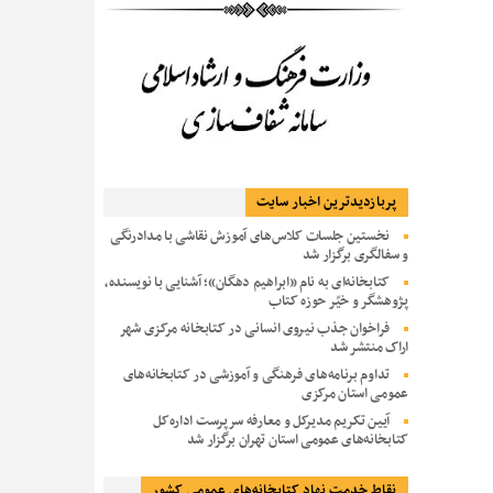
پربازديدترين اخبار سایت
نخستین جلسات کلاس‌های آموزش نقاشی با مدادرنگی
و سفالگری برگزار شد
کتابخانه‌ای به نام «ابراهیم دهگان»؛ آشنایی با نویسنده،
پژوهشگر و خیّر حوزه کتاب
فراخوان جذب نیروی انسانی در کتابخانه مرکزی شهر
اراک منتشر شد
تداوم برنامه‌های فرهنگی و آموزشی در کتابخانه‌های
عمومی استان مرکزی
آیین تکریم مدیرکل و معارفه سرپرست اداره‌کل
کتابخانه‌های عمومی استان تهران برگزار شد
نقاط خدمت نهاد کتابخانه‌های عمومی کشور