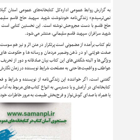
به گزارش روابط عمومی اداره‌کل کتابخانه‌های عمومی استان گیلا
نمی‌ترسیدم» زندگی‌نامه خودنوشت شهید سپهبد حاج قاسم سلیم
حاج قاسم با دست مجروحش نوشته است. این نخستین کتابی است که
شهید سرافراز، سپهبد قاسم سلیمانی، منتشر می شود.
نام کتاب برآمده از مضمونی است پرتکرار در متن اثر و نیز هم سوست ب
صفت هویّتی او در ذهن وضمیر مردمان و رسانه ها و حکومت های د
ویژگی‌ها و البته شگفتی‌های این کتاب بیان صادقانه و دور از تحریف و 
عواطف و واقعیت‌ها حتی به مصلحت شرایط نویسنده در زمان نگارش
گفتنی است، اگر خواننده‌ این زندگی‌نامه از نویسنده و شرایط و فع
کتابخانه‌ای در آرامش و با دسترسی به انواع کتاب‌های مربوط به آدا
یا همراه با صدای گوش‌نواز و فرح‌بخش طبیعت به مرور خاطرات خود 