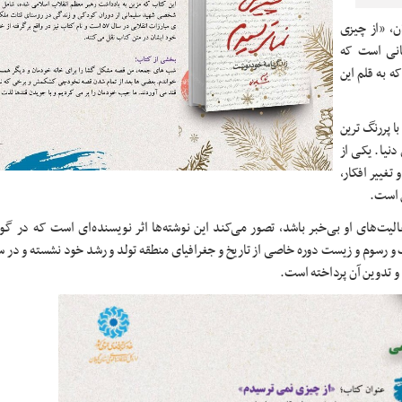
ن، «
از چیزی
انی است که
 به قلم این
ا پررنگ ترین
نیا. یکی از
تغییر افکار،
 است.
الیت‌های او بی‌خبر باشد، تصور می‌کند این نوشته‌ها اثر نویسنده‌ای است که در گوشه
ب و رسوم و زیست دوره‌ خاصی از تاریخ و جغرافیای منطقه‌ تولد و رشد خود نشسته و در
و تدوین آن پرداخته است.