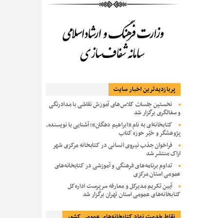
پربازديدترين اخبار سایت
نخستین جلسات کلاس‌های آموزش نقاشی با مدادرنگی
و سفالگری برگزار شد
کتابخانه‌ای به نام «ابراهیم دهگان»؛ آشنایی با نویسنده،
پژوهشگر و خیّر حوزه کتاب
فراخوان جذب نیروی انسانی در کتابخانه مرکزی شهر
اراک منتشر شد
تداوم برنامه‌های فرهنگی و آموزشی در کتابخانه‌های
عمومی استان مرکزی
آیین تکریم مدیرکل و معارفه سرپرست اداره‌کل
کتابخانه‌های عمومی استان تهران برگزار شد
نقاط خدمت نهاد کتابخانه‌های عمومی کشور