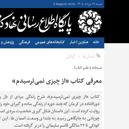
شنبه ۱۷ مرداد ۱۴۰۵ -
8 August 2026
خانه
عناوین اخبار
کتابخانه‌های عمومی
فرهنگی
پژوهش و ن
استان‌ها
گيلان
صبحانه با طعم کتاب/
معرفی کتاب «از چیزی نمی‌ترسیدم»
کتاب «از چیزی نمی‌ترسیدم»، شرح زندگی مردی از دل ر
دورافتاده در کرمان که چند دوره از زندگی ساده و گیرای خود را 
روایت کرده است. این داستان شکل گیری شخصیت مردی است
چوپانی به جایگاهی رسید به بلندای وسعت آسمان ها. این ک
کودکی تا ۲۲ سالگی قاسم سلیمانی را دربر گرفته است.