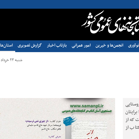
وآوری
انجمن‌ها و خیرین
امور عمرانی
بازتاب اخبار
گزارش تصویری
استان‌ها
شنبه ۲۳ خرداد ۱۴۰۵ - ۰۹:۲۲
وستایی
برایتان
 که از
تاب از