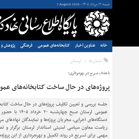
جمعه ۱۶ مرداد ۱۴۰۵ -
7 August 2026
خانه
عناوین اخبار
کتابخانه‌های عمومی
فرهنگی
پژوهش و ن
استان‌ها
لرستان
با هدف تسریع در بهره‌برداری؛
پروژه‌های در حال ساخت کتابخانه‌های عمو
جلسه بررسی و تعیین تکلیف پروژه‌های در حال ساخت کتابخا
عمومی لرستان صبح چهارشنبه ۲۰ خرد
دستگاه‌های اجرایی، مجریان پروژه‌ها و نمایندگان نهادهای مر
ریاست معاون سیاسی امنیتی استاندار لرستان برگزار و ت
مهمی برای تسریع در روند تکمیل و بهره‌برداری از این پروژه‌ه