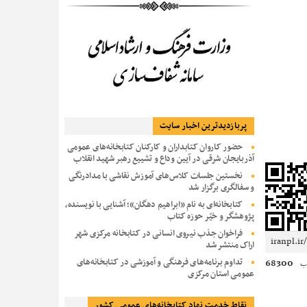
پربازديدترين اخبار سایت
حضور کاروان کتابداران و کارکنان کتابخانه‌های عمومی
آذربایجان شرقی در آیین وداع و تشییع رهبر شهید انقلاب
نخستین جلسات کلاس‌های آموزش نقاشی با مدادرنگی
و سفالگری برگزار شد
کتابخانه‌ای به نام «ابراهیم دهگان»؛ آشنایی با نویسنده،
پژوهشگر و خیّر حوزه کتاب
فراخوان جذب نیروی انسانی در کتابخانه مرکزی شهر
اراک منتشر شد
تداوم برنامه‌های فرهنگی و آموزشی در کتابخانه‌های
68300
ب
عمومی استان مرکزی
نقاط خدمت نهاد کتابخانه‌های عمومی کشور