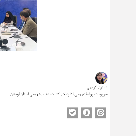
نسترن کریمی
سرپرست روابط‌عمومی اداره کل کتابخانه‌های عمومی استان لرستان