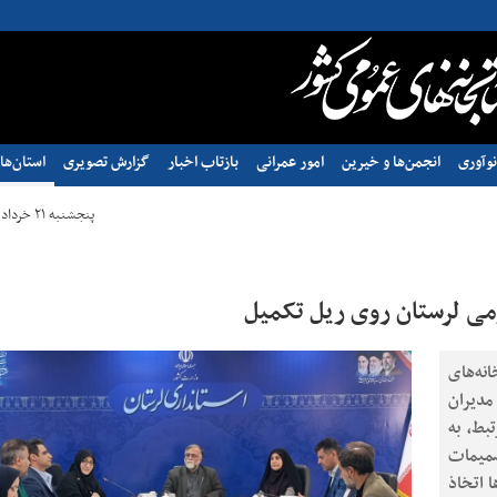
وآوری
انجمن‌ها و خیرین
امور عمرانی
بازتاب اخبار
گزارش تصویری
استان‌ها
پنجشنبه ۲۱ خرداد ۱۴۰۵ - ۱۰:۵۳
می لرستان روی ریل تکمیل
نه‌های
اد ۱۴۰۵ با حضور مدیران
تبط، به
صمیمات
ا اتخاذ