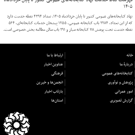
فهرست نقاط خدمت نهاد کتابخانه‌های عمومی کشور تا پایان خردادماه
۱۴۰۵
نهاد کتابخانه‌های عمومی کشور تا پایان خردادماه ۱۴۰۵، تعداد ۴۳۹۴ نقطه خدمت دارد
که از این تعداد، ۲۲۸۴ باب کتابخانه عمومی، ۱۲۵۵ پیشخان خدمات کتابخانه‌ای، ۵۶۴
نقطه خدمت تحت پوشش ۷۸ کتابخانه سیار و ۲۹۱ باب سالن مطالعه بخش خصوصی است.
خانه
ارتباط با ما
دربارهٔ ما
عناوین اخبار
کتابخانه‌های عمومی
فرهنگی
پژوهش و نوآوری
انجمن‌ها و خیرین
امور عمرانی
بازتاب اخبار
گزارش تصویری
استان‌ها