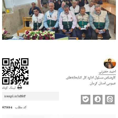
احمد حضرتی
کارشناس مسئول اداره کل کتابخانه‌های
عمومی استان کرمان
لینک کوتاه
67994
کد مطلب