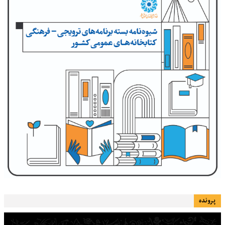
پرونده