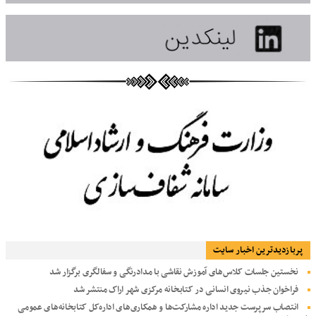
پربازديدترين اخبار سایت
نخستین جلسات کلاس‌های آموزش نقاشی با مدادرنگی و سفالگری برگزار شد
فراخوان جذب نیروی انسانی در کتابخانه مرکزی شهر اراک منتشر شد
انتصاب سرپرست جدید اداره مشارکت‌ها و همکاری‌های اداره‌کل کتابخانه‌های عمومی