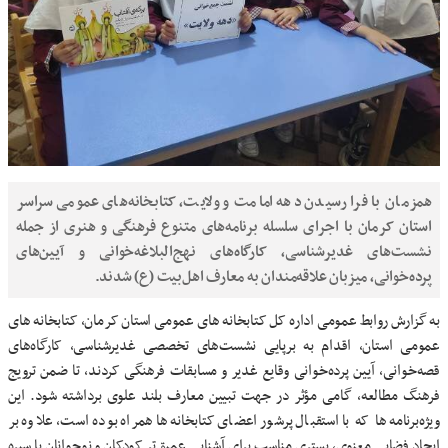
همزمان با فرا رسیدن دهه امامت و ولایت، کتابخانه‌های عمومی سراسر
استان کرمان با اجرای سلسله برنامه‌های متنوع فرهنگی و هنری از جمله
نشست‌های غدیرشناسی، کارگاه‌های نهج‌البلاغه‌خوانی و آیین‌های
پرده‌خوانی، میزبان علاقه‌مندان به معارف اهل‌بیت (ع) شدند.
به گزارش روابط عمومی اداره کل کتابخانه های عمومی استان کرمان، کتابخانه های
عمومی استان، اقدام به برپایی نشست‌های تخصصی غدیرشناسی، کارگاه‌های
قصه‌خوانی، آیین پرده‌خوانی وقایع غدیر و مسابقات فرهنگی کردند، تا ضمن ترویج
فرهنگ مطالعه، گامی مؤثر در جهت تبیین معارف بلند علوی برداشته شود. این
ویژه‌برنامه‌ها که با استقبال پرشور اعضای کتابخانه‌ها همراه بوده است، علاوه بر
ایجاد فضایی معنوی، بستری مناسب برای آشنایی عمیق‌تر کودکان و نوجوانان با سیره