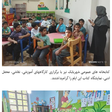
کتابخانه های عمومی شهربابک نیز با برگزاری کارگاههای آموزشی، نقاشی، محفل
ادبی، نمایشگاه کتاب این ایام را گرامیداشتند.