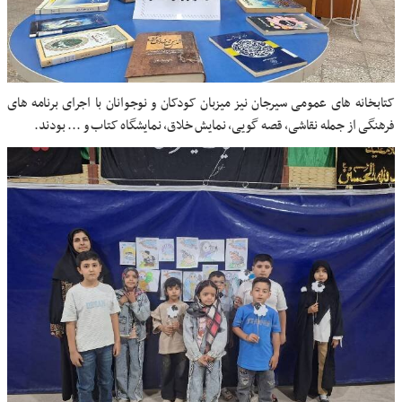
کتابخانه های عمومی سیرجان نیز میزبان کودکان و نوجوانان با اجرای برنامه های
فرهنگی از جمله نقاشی، قصه گویی، نمایش خلاق، نمایشگاه کتاب و ... بودند.