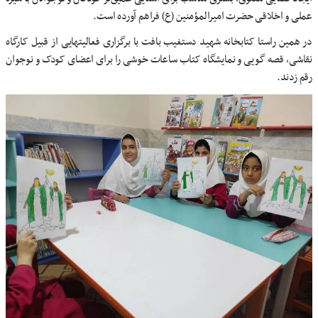
عملی و اخلاقی حضرت امیرالمؤمنین (ع) فراهم آورده است.
در همین راستا کتابخانه شهید دستغیب بافت با برگزاری فعالیتهایی از قبیل کارگاه
نقاشی، قصه گویی و نمایشگاه کتاب ساعات خوشی را برای اعضای کودک و نوجوان
رقم زدند.