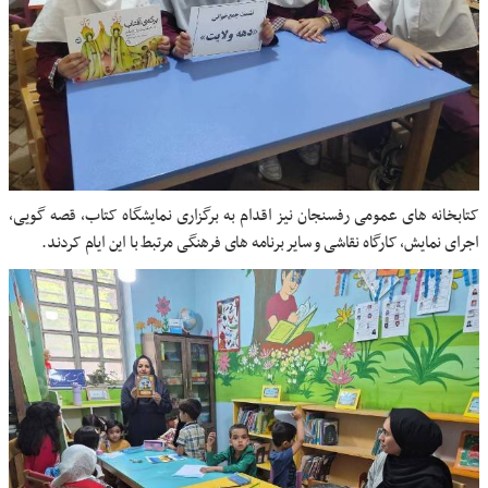
کتابخانه های عمومی رفسنجان نیز اقدام به برگزاری نمایشگاه کتاب، قصه گویی،
اجرای نمایش، کارگاه نقاشی و سایر برنامه های فرهنگی مرتبط با این ایام کردند.