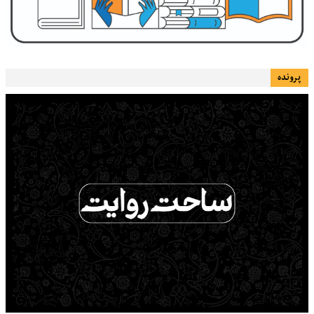
پرونده