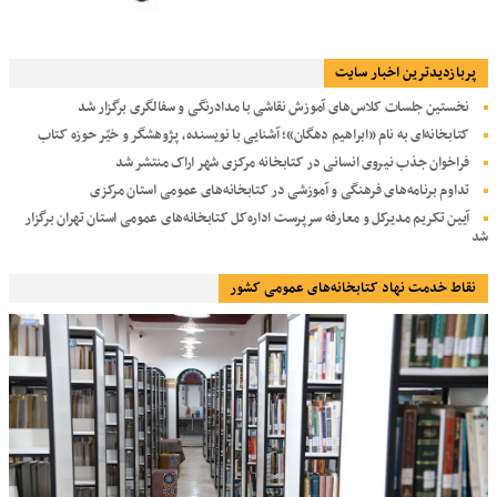
پربازديدترين اخبار سایت
نخستین جلسات کلاس‌های آموزش نقاشی با مدادرنگی و سفالگری برگزار شد
کتابخانه‌ای به نام «ابراهیم دهگان»؛ آشنایی با نویسنده، پژوهشگر و خیّر حوزه کتاب
فراخوان جذب نیروی انسانی در کتابخانه مرکزی شهر اراک منتشر شد
تداوم برنامه‌های فرهنگی و آموزشی در کتابخانه‌های عمومی استان مرکزی
آیین تکریم مدیرکل و معارفه سرپرست اداره‌کل کتابخانه‌های عمومی استان تهران برگزار
شد
نقاط خدمت نهاد کتابخانه‌های عمومی کشور