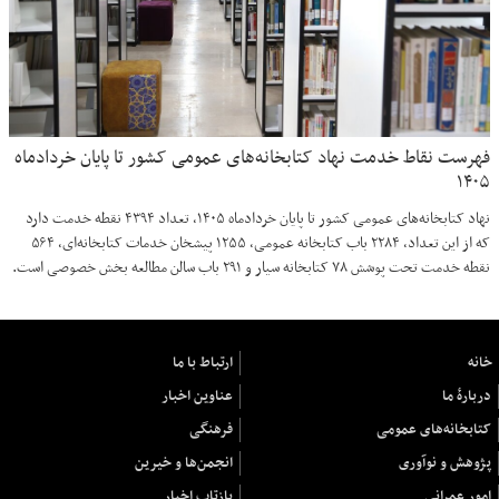
فهرست نقاط خدمت نهاد کتابخانه‌های عمومی کشور تا پایان خردادماه
۱۴۰۵
نهاد کتابخانه‌های عمومی کشور تا پایان خردادماه ۱۴۰۵، تعداد ۴۳۹۴ نقطه خدمت دارد
که از این تعداد، ۲۲۸۴ باب کتابخانه عمومی، ۱۲۵۵ پیشخان خدمات کتابخانه‌ای، ۵۶۴
نقطه خدمت تحت پوشش ۷۸ کتابخانه سیار و ۲۹۱ باب سالن مطالعه بخش خصوصی است.
خانه
ارتباط با ما
دربارهٔ ما
عناوین اخبار
کتابخانه‌های عمومی
فرهنگی
پژوهش و نوآوری
انجمن‌ها و خیرین
امور عمرانی
بازتاب اخبار