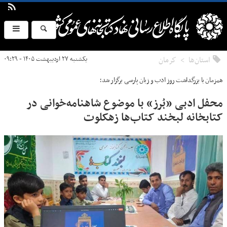
استان‌ها
كرمان
یکشنبه ۲۷ اردیبهشت ۱۴۰۵ - ۰۹:۲۹
همزمان با بزرگداشت روز ادب و زبان پارسی برگزار شد؛
محفل ادبی «بُرز» با موضوع شاهنامه‌خوانی در
کتابخانه لبخند کتاب‌ها زهکلوت