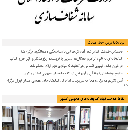
پربازديدترين اخبار سایت
نخستین جلسات کلاس‌های آموزش نقاشی با مدادرنگی و سفالگری برگزار شد
کتابخانه‌ای به نام «ابراهیم دهگان»؛ آشنایی با نویسنده، پژوهشگر و خیّر حوزه کتاب
فراخوان جذب نیروی انسانی در کتابخانه مرکزی شهر اراک منتشر شد
تداوم برنامه‌های فرهنگی و آموزشی در کتابخانه‌های عمومی استان مرکزی
آیین تکریم مدیرکل و معارفه سرپرست اداره‌کل کتابخانه‌های عمومی استان تهران برگزار
شد
نقاط خدمت نهاد کتابخانه‌های عمومی کشور