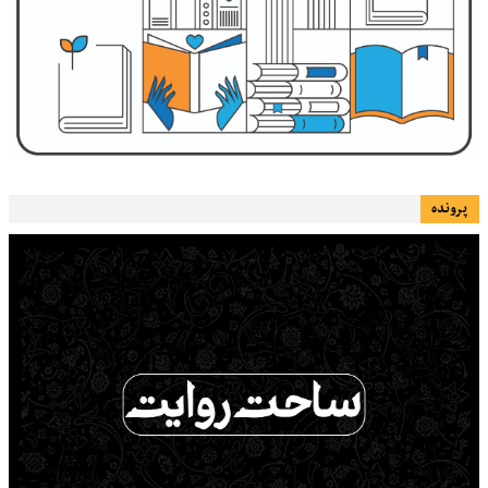
پرونده