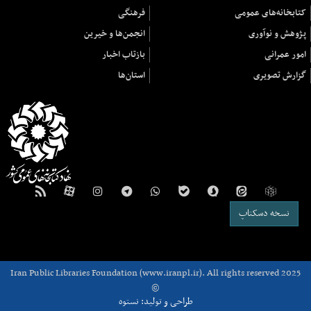
کتابخانه‌های عمومی
فرهنگی
پژوهش و نوآوری
انجمن‌ها و خیرین
امور عمرانی
بازتاب اخبار
گزارش تصویری
استان‌ها
نسخه دسکتاپ
Iran Public Libraries Foundation (www.iranpl.ir). All rights reserved 2025
©
طراحی و تولید: نستوه