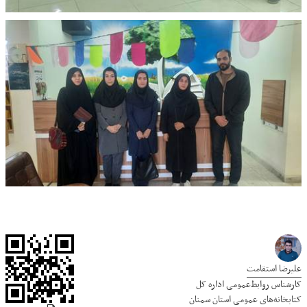
علیرضا استقامت
کارشناس روابط‌عمومی اداره کل
کتابخانه‌های عمومی استان سمنان