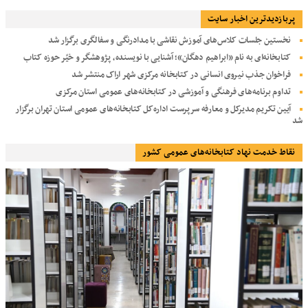
پربازديدترين اخبار سایت
نخستین جلسات کلاس‌های آموزش نقاشی با مدادرنگی و سفالگری برگزار شد
کتابخانه‌ای به نام «ابراهیم دهگان»؛ آشنایی با نویسنده، پژوهشگر و خیّر حوزه کتاب
فراخوان جذب نیروی انسانی در کتابخانه مرکزی شهر اراک منتشر شد
تداوم برنامه‌های فرهنگی و آموزشی در کتابخانه‌های عمومی استان مرکزی
آیین تکریم مدیرکل و معارفه سرپرست اداره‌کل کتابخانه‌های عمومی استان تهران برگزار
شد
نقاط خدمت نهاد کتابخانه‌های عمومی کشور