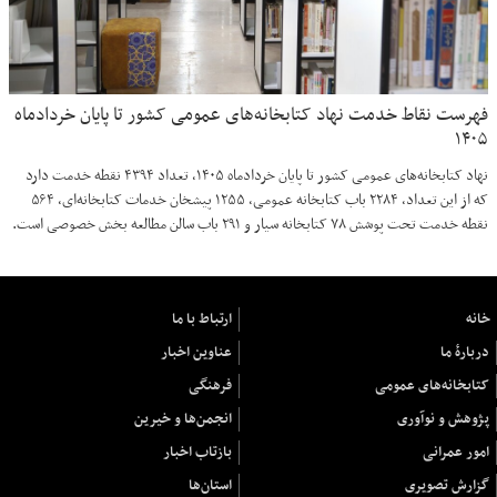
فهرست نقاط خدمت نهاد کتابخانه‌های عمومی کشور تا پایان خردادماه
۱۴۰۵
نهاد کتابخانه‌های عمومی کشور تا پایان خردادماه ۱۴۰۵، تعداد ۴۳۹۴ نقطه خدمت دارد
که از این تعداد، ۲۲۸۴ باب کتابخانه عمومی، ۱۲۵۵ پیشخان خدمات کتابخانه‌ای، ۵۶۴
نقطه خدمت تحت پوشش ۷۸ کتابخانه سیار و ۲۹۱ باب سالن مطالعه بخش خصوصی است.
خانه
ارتباط با ما
دربارهٔ ما
عناوین اخبار
کتابخانه‌های عمومی
فرهنگی
پژوهش و نوآوری
انجمن‌ها و خیرین
امور عمرانی
بازتاب اخبار
گزارش تصویری
استان‌ها