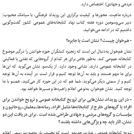
مردمی و جهادی) اختصاص دارد.
درباره ماهیت، محورها و کیفیت برگزاری این رویداد فرهنگی، با سیامک محبوب؛
دبیر سی‌وسومین دوره هفته کتاب نهاد کتابخانه‌های عمومی کشور گفت‌وگویی
داشتیم که در ادامه می‌خوانید.
- هم‌خوان چیست؟ نشان است یا جایزه؟
نشان هم‌خوان به‌دنبال این است که زنجیره کنشگران حوزه خواندن را درگیر موضوع
کتابخانه عمومی کند. به‌طور خاص برای هر کدام از گروه‌هایی که نقشی یا فعالیتی
در کتابخانه عمومی دارند، نشانی وجود دارد. از یک‌سو، نشان می‌گوید که این‌ها
برای ما مهم هستند و باید به آن‌ها توجه کنیم و قرار است در آینده به آن‌ها توجه
کنیم و از سمتی دیگر می‌گوید، شما هم که در این حوزه کار می‌کنید، همسو با ما
توجه کنید. نشان هم‌خوان، به‌نوعی اعلام راهبردها و مسیرها خواهد بود.
- در این رویداد، نشان‌هایی برای ترویج کتابخانه عمومی و ترویج خواندن برای
افراد یا گروه‌های خارج از کتابخانه‌ها شامل افراد، رسانه‌ها، معلمان، روحانیون و
مؤسسات و گروه‌های مردمی و جهادی طراحی شده است. برای دریافت این دو
نشان، آثار باید چه ویژگی‌هایی داشته باشند؟
ترویج کتابخانه عمومی، عبارت جدیدی است که نخستین‌بار به‌صورت رسمی اعلام