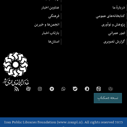
دربارهٔ ما
عناوین اخبار
کتابخانه‌های عمومی
فرهنگی
پژوهش و نوآوری
انجمن‌ها و خیرین
امور عمرانی
بازتاب اخبار
گزارش تصویری
استان‌ها
نسخه دسکتاپ
Iran Public Libraries Foundation (www.iranpl.ir). All rights reserved 2025