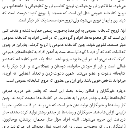
می‌شود. ما تاکنون ترویج خواندن، ترویج کتاب و ترویج کتابخوانی را داشته‌ایم، ولی
ترویج کتابخانه عمومی مثل این است که مسجد را ترویج کنید؛ درست است که
دینداری و ایمان ترویج می‌شود، ولی ترویج خود مسجد یک کار دیگر است.
اولا، ترویج کتابخانه عمومی به این معنا به‌صورت رسمی حمایت نشده و هدف کلی
این است که کل مجموعه‌ها، افراد و گروه‌هایی که در آمدن افراد به کتابخانه عمومی
موثر هستند، تشویق شوند، چون کتابخانه عمومی را ترویج کردند. بنابراین هر چیزی
که اثبات کند که آن فرد یا گروه توانسته است به آمدن افراد به کتابخانه‌های عمومی
کمک کند، می‌تواند در این جایزه سهیم باشد. مثلا یک عضو کتابخانه که عضو
فعالی است و غیر از خودش خانواده، دوستان و همکلاسی‌ها و افراد دیگر را به
کتابخانه دعوت و عضو می‌کند، همین دعوت‌کردن و تعداد اعضایی که آورده،
می‌تواند شاخص خوبی باشد برای ارزیابی عضوی که مروج کتابخانه عمومی است.
درباره خبرنگاران و فعالان رسانه بحث این است که چقدر خبر درباره معرفی
کتابخانه‌ها تولید و چقدر مردم را به عضویت در کتابخانه‌ها دعوت کرده‌اند. چون
کار رسانه‌ها و خبرنگاران تولید متن خبر است که می‌تواند در قالب عکس، خبر یا
ترکیبی از این‌ها باشد. خبرنگاران و رسانه‌ها هر چقدر بیشتر تولید کرده باشند، حائز
دریافت این جایزه می‌شوند. البته افراد مؤثر مثل معلمان، پزشکان، روحانیون،
آرایشگران و... که به‌صورت سنتی در این زمینه فعال بوده‌اند نیز می‌توانند برای