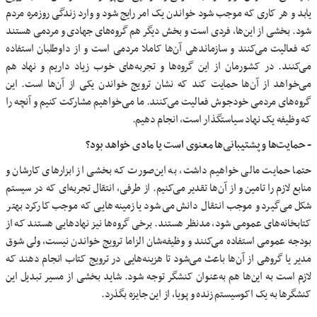
یابد و هر کاری که موجب شود خواندن یک امر رایج شود و وارد زندگی روزمره مردم
شود. بخشی از این‌ها، فردی است و بخش دیگر هم گروه‌های جهادی و مردمی هستند
که فعالیت می‌کنند و سازماندهی آن‌ها کاملا مردمی است و از داوطلبان استفاده
می‌کنند. در کشورمان از این گروه‌ها و تجربه‌های خوب زیاد داریم و نهاد هم
می‌خواهد از آن‌ها حمایت کند که نشان ترویج خواندن یکی از آن‌ها است. این
گروه‌های مردمی خودجوش فعالیت می‌کنند. ما می‌خواهیم مشارکت کنیم و آنچه را
که وظیفه یک نهاد سیاستگذار است، انجام دهیم.
- حمایت‌ها و پشتیبانی‌ها معنوی است یا مادی خواهد بود؟
حتما حمایت مالی خواهیم داشت، به این‌صورت که بخشی از ابزارهای کارشان و
منابع لازم را تامین و از آن‌ها تقدیر می‌کنیم. از طرفی، انتقال تجربه‌ای که در سیستم
شکل می‌گیرد و موجب انتقال دانش می‌شود یا زمینه‌هایی که موجب کارکرد بهتر
کتابخانه‌های عمومی شود، مدنظر هستند. برخی گروه‌ها نیز نهادهایی هستند که از
بودجه عمومی استفاده می‌کنند و وظیفه‌شان الزاما ترویج خواندن نیست، ولی شوق
مدیر یا گروهی از آن‌ها باعث می‌شود تا هزینه‌هایی در ترویج کتاب انجام دهند که
لازم است به این‌ها هم به‌عنوان کنشگر توجه شود. شاید بخشی از مسیر تبدیل این
کنشگرها به یک اکوسیستم زنده و پویا، از این جایزه بگذرد.