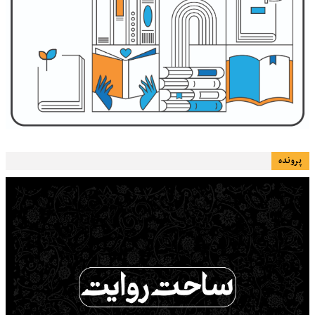
پرونده