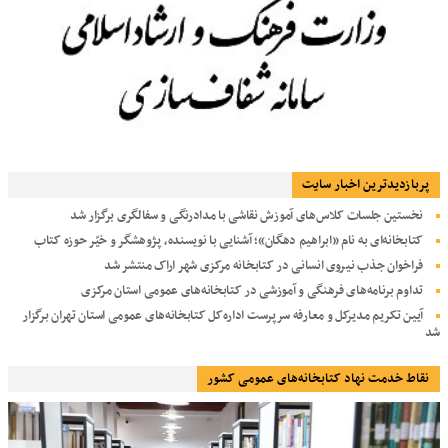
پربازديدترين اخبار سایت
نخستین جلسات کلاس‌های آموزش نقاشی با مدادرنگی و سفالگری برگزار شد
کتابخانه‌ای به نام «ابراهیم دهگان»؛ آشنایی با نویسنده، پژوهشگر و خیّر حوزه کتاب
فراخوان جذب نیروی انسانی در کتابخانه مرکزی شهر اراک منتشر شد
تداوم برنامه‌های فرهنگی و آموزشی در کتابخانه‌های عمومی استان مرکزی
آیین تکریم مدیرکل و معارفه سرپرست اداره‌کل کتابخانه‌های عمومی استان تهران برگزار
شد
نقاط خدمت نهاد کتابخانه‌های عمومی کشور