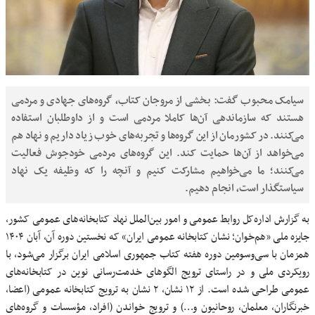
سیامک محبوب گفت: بخشی از مروجان کتاب، گروه‌های جهادی و مردمی
هستند که سازماندهی آن‌ها کاملا مردمی است و از داوطلبان استفاده
می‌کنند. در کشورمان از این گروه‌ها و تجربه‌های خوب زیاد داریم و نهاد هم
می‌خواهد از آن‌ها حمایت کند. این گروه‌های مردمی خودجوش فعالیت
می‌کنند؛ ما می‌خواهیم مشارکت کنیم و آنچه را که وظیفه یک نهاد
سیاستگذار است، انجام دهیم.
به گزارش‌ اداره‌کل روابط عمومی و امور بین‌الملل نهاد کتابخانه‌های عمومی کشور،
جایزه ملی «هم‌خوان؛ نشان کتابخانه عمومی ایران» که نخستین دوره آن، آبان ۱۴۰۴
همزمان با سی‌وسومین دوره هفته کتاب جمهوری اسلامی ایران برگزار می‌شود، با
رویکردی ملی و در راستای ترویج الگوهای خدمت‌رسانی نوین در کتابخانه‌های
عمومی طراحی شده است. از ۱۲ نشان، ۲ نشان به ترویج کتابخانه عمومی (اعضا،
خبرنگاران، معلمان، روحانیون و…) و ترویج خواندن (افراد، مؤسسات و گروه‌های