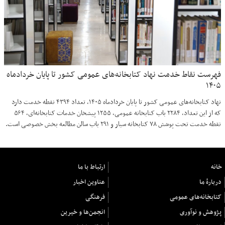
فهرست نقاط خدمت نهاد کتابخانه‌های عمومی کشور تا پایان خردادماه
۱۴۰۵
نهاد کتابخانه‌های عمومی کشور تا پایان خردادماه ۱۴۰۵، تعداد ۴۳۹۴ نقطه خدمت دارد
که از این تعداد، ۲۲۸۴ باب کتابخانه عمومی، ۱۲۵۵ پیشخان خدمات کتابخانه‌ای، ۵۶۴
نقطه خدمت تحت پوشش ۷۸ کتابخانه سیار و ۲۹۱ باب سالن مطالعه بخش خصوصی است.
خانه
ارتباط با ما
دربارهٔ ما
عناوین اخبار
کتابخانه‌های عمومی
فرهنگی
پژوهش و نوآوری
انجمن‌ها و خیرین