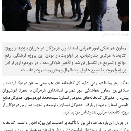
بازدید کتابخانه مرکزی
معاون هماهنگی امور عمرانی استانداری هرمزگان در جریان بازدید از پروژه
کتابخانه مرکزی بندرعباس، بر اولویت‌دار بودن این پروژه فرهنگی، رفع
موانع و تسریع در تکمیل آن شد و تأخیر طولانی‌مدت در بهره‌برداری از این
پروژه را موجب تضییع حقوق بیت‌المال و محرومیت مردم دانست.
به گزارش روابط‌عمومی اداره‌کل کتابخانه‌های عمومی استان هرمزگان؛ صفر
صادقی‌پور، معاون هماهنگی امور عمرانی استانداری هرمزگان به همراه انوشیروان
پیش‌دار، مدیرکل کتابخانه‌های عمومی استان؛ سیدمحمد نورموسوی، مدیرکل منابع
طبیعی استان و مهدی باوقار، مدیرکل نوسازی، توسعه و تجهیز مدارس هرمزگان از
پروژه کتابخانه مرکزی بندرعباس بازدید کرد.
در جریان این بازدید، صادقی‌پور با تأکید بر اهمیت این پروژه اظهار داشت: کتابخانه
مرکزی بندرعباس از پروژه‌های اولویت‌دار و مطرح استان به شمار می‌رود و ضروری