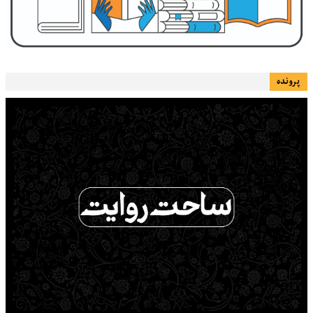
پرونده