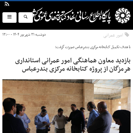
امور عمرانی
دوشنبه ۳۱ شهریور ۱۴۰۴ - ۱۳:۰۰
با هدف تکمیل کتابخانه مرکزی بندرعباس صورت گرفت؛
بازدید معاون هماهنگی امور عمرانی استانداری
هرمزگان از پروژه کتابخانه مرکزی بندرعباس