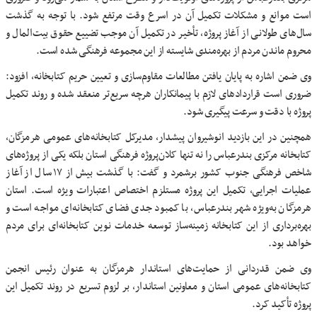
است موانع و مشکلات تکمیل آن در اسرع وقت مرتفع شود. با توجه به گذشت
سال‌های طولانی از آغاز پروژه، تأخیر در تکمیل آن موجب تضییع حقوق بیت‌المال و
محروم ماندن مردم از بهره‌مندی شایسته از این مجموعه فرهنگی شده است.
وی ضمن اشاره به پایان یافتن مطالعات مقاوم‌سازی و تعیین حریم کتابخانه، افزود:
ضروری است قراردادهای لازم با پیمانکاران هرچه سریع‌تر منعقد شده و روند تکمیل
پروژه با دقت و سرعت پیگیری شود.
همچنین در این بازدید انوشیروان پیشدار، مدیرکل کتابخانه‌های عمومی هرمزگان،
کتابخانه مرکزی بندرعباس را نه تنها کلان‌پروژه فرهنگی استان بلکه یکی از پروژه‌های
شاخص فرهنگی جنوب کشور برشمرد و گفت: با گذشت بیش از ۱۷ سال از آغاز
عملیات اجرایی، تکمیل این پروژه مستلزم اختصاص اعتبارات ویژه است. استان
هرمزگان به‌ویژه شهر بندرعباس، با کمبود جدی فضای کتابخانه‌ای مواجه است و
بهره‌برداری از این کتابخانه زمینه‌ساز توسعه خدمات نوین کتابخانه‌ای برای مردم
خواهد بود.
وی ضمن قدردانی از حمایت‌های استاندار هرمزگان به عنوان رئیس انجمن
کتابخانه‌های عمومی استان و معاونین استاندار، بر لزوم تسریع در روند تکمیل این
پروژه تأکید کرد.