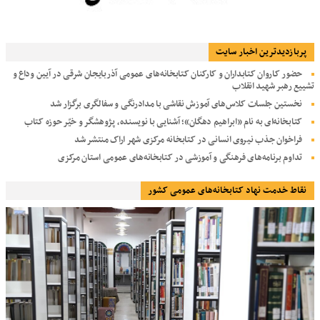
پربازديدترين اخبار سایت
حضور کاروان کتابداران و کارکنان کتابخانه‌های عمومی آذربایجان شرقی در آیین وداع و
تشییع رهبر شهید انقلاب
نخستین جلسات کلاس‌های آموزش نقاشی با مدادرنگی و سفالگری برگزار شد
کتابخانه‌ای به نام «ابراهیم دهگان»؛ آشنایی با نویسنده، پژوهشگر و خیّر حوزه کتاب
فراخوان جذب نیروی انسانی در کتابخانه مرکزی شهر اراک منتشر شد
تداوم برنامه‌های فرهنگی و آموزشی در کتابخانه‌های عمومی استان مرکزی
نقاط خدمت نهاد کتابخانه‌های عمومی کشور