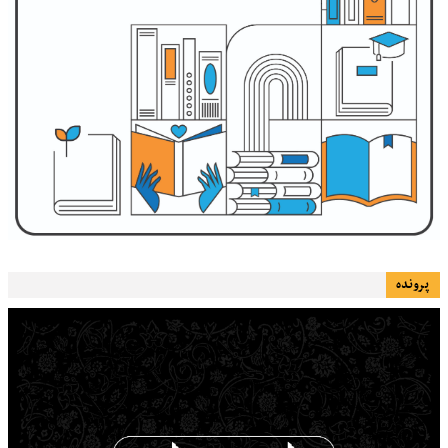
پرونده