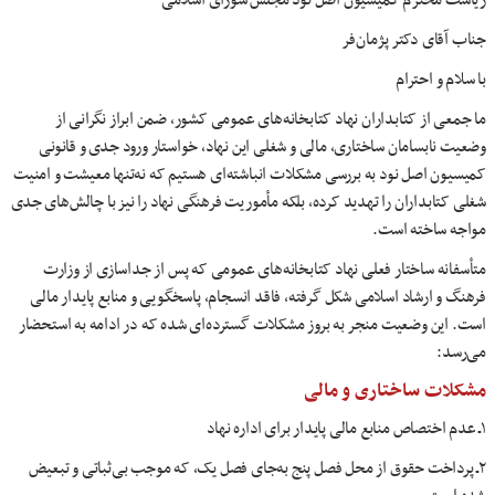
ریاست محترم کمیسیون اصل نود مجلس شورای اسلامی‌
جناب آقای دکتر پژمان‌فر
با سلام و احترام
ما جمعی از کتابداران نهاد کتابخانه‌های عمومی کشور، ضمن ابراز نگرانی از
وضعیت نابسامان ساختاری، مالی و شغلی این نهاد، خواستار ورود جدی و قانونی
کمیسیون اصل نود به بررسی مشکلات انباشته‌ای هستیم که نه‌تنها معیشت و امنیت
شغلی کتابداران را تهدید کرده، بلکه مأموریت فرهنگی نهاد را نیز با چالش‌های جدی
مواجه ساخته است.
متأسفانه ساختار فعلی نهاد کتابخانه‌های عمومی که پس از جداسازی از وزارت
فرهنگ و ارشاد اسلامی شکل گرفته، فاقد انسجام، پاسخگویی و منابع پایدار مالی
است. این وضعیت منجر به بروز مشکلات گسترده‌ای شده که در ادامه به استحضار
می‌رسد:
مشکلات ساختاری و مالی
۱ـ عدم اختصاص منابع مالی پایدار برای اداره نهاد
۲ـ پرداخت حقوق از محل فصل پنج به‌جای فصل یک، که موجب بی‌ثباتی و تبعیض