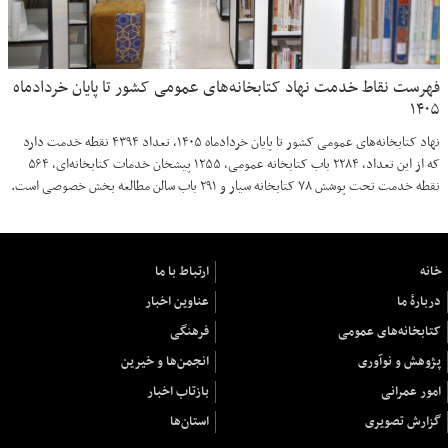
فهرست نقاط خدمت نهاد کتابخانه‌های عمومی کشور تا پایان خردادماه
۱۴۰۵
نهاد کتابخانه‌های عمومی کشور تا پایان خردادماه ۱۴۰۵، تعداد ۴۳۹۴ نقطه خدمت دارد
که از این تعداد، ۲۲۸۴ باب کتابخانه عمومی، ۱۲۵۵ پیشخان خدمات کتابخانه‌ای، ۵۶۴
نقطه خدمت تحت پوشش ۷۸ کتابخانه سیار و ۲۹۱ باب سالن مطالعه بخش خصوصی است.
خانه
ارتباط با ما
دربارهٔ ما
عناوین اخبار
کتابخانه‌های عمومی
فرهنگی
پژوهش و نوآوری
انجمن‌ها و خیرین
امور عمرانی
بازتاب اخبار
گزارش تصویری
استان‌ها