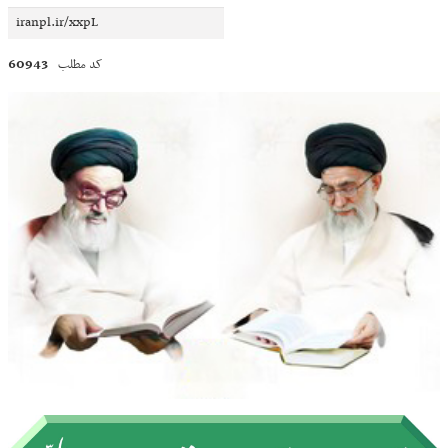
60943
کد مطلب