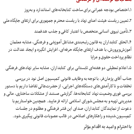
۱ـ اختصاص بودجه عمرانی برای ساخت کتابخانه‌های استاندارد و به‌روز
۲ـ تعیین ریاست هیئت امنای نهاد با ریاست محترم جمهوری برای ارتقای جایگاه ملی
۳ـ تأمین نیروی انسانی متخصص با اعتبار کافی و جذب هدفمند
۴ـ الحاق کتابداران به قانون رتبه‌بندی مشاغل آموزشی و فرهنگی، مشابه معلمان
آموزش‌وپرورش، با هدف ارتقای جایگاه حرفه‌ای، افزایش انگیزه و ایجاد عدالت در
نظام پرداخت حقوق و مزایا
۵ـ اعلام تعطیلی دو هفته‌ای تابستانی برای کتابداران، مشابه سایر نهادهای فرهنگی
جناب آقای پژمان‌فر، با توجه به وظایف قانونی کمیسیون اصل نود در بررسی
تخلفات و ناکارآمدی‌های دستگاه‌های اجرایی، از حضرت‌عالی تقاضا داریم با دستور
بررسی فوری وضعیت نهاد کتابخانه‌ها، گزارشی مستند از مشکلات ساختاری، مالی و
مدیریتی تهیه و به مجلس شورای اسلامی ارائه فرمایید. همچنین خواستاریم با
دعوت از نمایندگان کتابداران، صدای این قشر فرهنگی و مظلوم در جلسات
کمیسیون شنیده و راهکارهای اصلاحی در قالب مصوبات قانونی پیگیری شود.
با احترام و امید به اقدام مؤثر