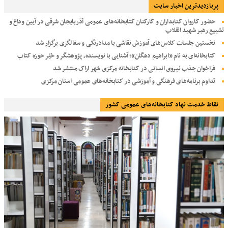
پربازديدترين اخبار سایت
حضور کاروان کتابداران و کارکنان کتابخانه‌های عمومی آذربایجان شرقی در آیین وداع و
تشییع رهبر شهید انقلاب
نخستین جلسات کلاس‌های آموزش نقاشی با مدادرنگی و سفالگری برگزار شد
کتابخانه‌ای به نام «ابراهیم دهگان»؛ آشنایی با نویسنده، پژوهشگر و خیّر حوزه کتاب
فراخوان جذب نیروی انسانی در کتابخانه مرکزی شهر اراک منتشر شد
تداوم برنامه‌های فرهنگی و آموزشی در کتابخانه‌های عمومی استان مرکزی
نقاط خدمت نهاد کتابخانه‌های عمومی کشور