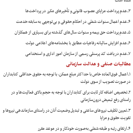
شده است
۳ـ عدم پرداخت مزایای مصوب قانونی و تأخیرهای مکرر در پرداخت‌ها
۴ـ عدم اعمال سنوات شغلی در احکام حقوقی و بی‌توجهی به سابقه خدمت
۵ـ عدم پرداخت حق بیمه و سنوات سال‌های گذشته برای بسیاری از همکاران
۶ـ عدم افزایش سالیانه رفاهیات مطابق با بخشنامه‌های اعلامی دولت
۷ـ عدم دریافت کد پرسنلی رسمی از سازمان امور اداری و استخدامی
مطالبات صنفی و عدالت سازمانی
۱ـ اعمال فوق‌العاده خاص با حداکثر مبلغ ممکن، با توجه به حقوق حداقلی کتابداران
در صورت تصویب از سوی دولت
۲ـ تخصیص اضافه‌کار ثابت برای کتابداران با توجه به حجم بالای فعالیت‌ها و در
راستای رفع تبعیض درون‌سازمانی
۳ـ تعیین تکلیف نیروهای ساعتی و تبدیل وضعیت آنان در راستای سازماندهی نیروها و
تقویت حقوق و مزایا
۴ـ ارتقای رتبه و طبقه شغلی به‌صورت خودکار و در موعد مقرر