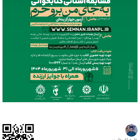
علیرضا استقامت