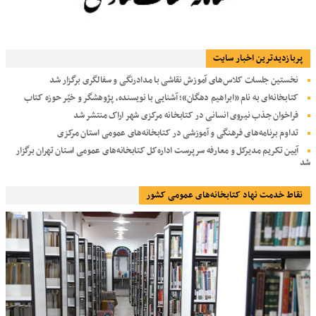
پربازديدترين اخبار سایت
نخستین جلسات کلاس‌های آموزش نقاشی با مدادرنگی و سفالگری برگزار شد
کتابخانه‌ای به نام «ابراهیم دهگان»؛ آشنایی با نویسنده، پژوهشگر و خیّر حوزه کتاب
فراخوان جذب نیروی انسانی در کتابخانه مرکزی شهر اراک منتشر شد
تداوم برنامه‌های فرهنگی و آموزشی در کتابخانه‌های عمومی استان مرکزی
آیین تکریم مدیرکل و معارفه سرپرست اداره‌کل کتابخانه‌های عمومی استان تهران برگزار
شد
نقاط خدمت نهاد کتابخانه‌های عمومی کشور