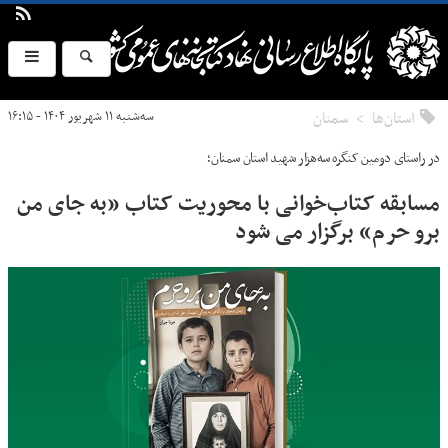
استان‌ها
سمنان
سه‌شنبه ۱۱ شهریور ۱۴۰۴ - ۱۶:۱۵
در راستای دومین کنگره سه‌هزار شهید استان سمنان؛
مسابقه کتاب‌خوانی با محوریت کتاب «به جای من
برو حرم» برگزار می شود