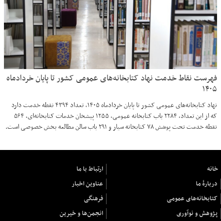
فهرست نقاط خدمت نهاد کتابخانه‌های عمومی کشور تا پایان خردادماه
۱۴۰۵
نهاد کتابخانه‌های عمومی کشور تا پایان خردادماه ۱۴۰۵، تعداد ۴۳۹۴ نقطه خدمت دارد
که از این تعداد، ۲۲۸۴ باب کتابخانه عمومی، ۱۲۵۵ پیشخان خدمات کتابخانه‌ای، ۵۶۴
نقطه خدمت تحت پوشش ۷۸ کتابخانه سیار و ۲۹۱ باب سالن مطالعه بخش خصوصی است.
خانه
ارتباط با ما
دربارهٔ ما
عناوین اخبار
کتابخانه‌های عمومی
فرهنگی
پژوهش و نوآوری
انجمن‌ها و خیرین