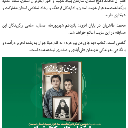
قائم آل محمد (عج) استان، سازمان بنیاد شهید و امور ایثارگران استان، ستاد کنگره
بزرگداشت سه هزار شهید استان و اداره‌کل فرهنگ و ارشاد اسلامی استان مشارکت و
همکاری دارند.
محمد طاهریان در پایان افزود: پانزدهم شهریورماه امسال، اسامی برگزیدگان این
مسابقه در این سایت اعلام خواهد شد.
گفتنی است، کتاب «به جای من برو حرم» به قلم مونا جوان به رشته تحریر درآمده و
با نگاهی به زندگی شهیدان علی‌آبادی و صفدری نوشته شده است.