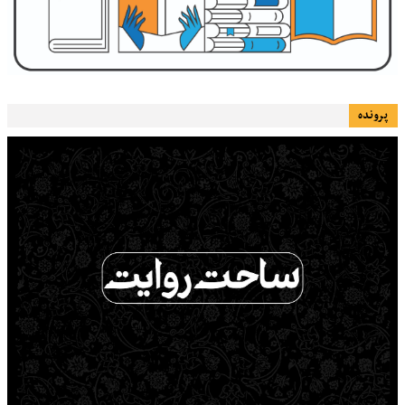
پرونده