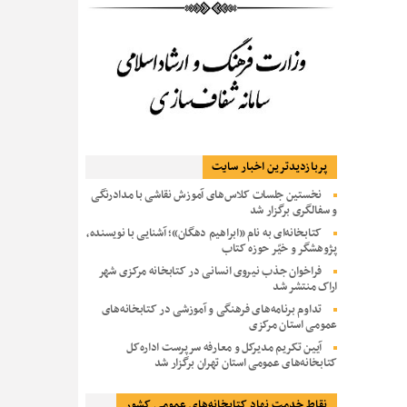
پربازديدترين اخبار سایت
نخستین جلسات کلاس‌های آموزش نقاشی با مدادرنگی
و سفالگری برگزار شد
کتابخانه‌ای به نام «ابراهیم دهگان»؛ آشنایی با نویسنده،
پژوهشگر و خیّر حوزه کتاب
فراخوان جذب نیروی انسانی در کتابخانه مرکزی شهر
اراک منتشر شد
تداوم برنامه‌های فرهنگی و آموزشی در کتابخانه‌های
عمومی استان مرکزی
آیین تکریم مدیرکل و معارفه سرپرست اداره‌کل
کتابخانه‌های عمومی استان تهران برگزار شد
نقاط خدمت نهاد کتابخانه‌های عمومی کشور