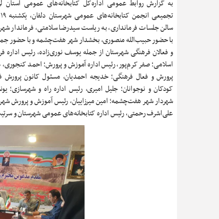
به گزارش روابط عمومی اداره‌کل کتابخانه‌های عمومی استان لر
تج
سالن جلسات فرمانداری، به ریاست سیدرضا سلامتی، فرماندار شهرس
با حضور حبیب‌الله منصوری، بخشدار شهر هفت‌چشمه و با حضور جمع
و فعالان فرهنگی شهرستان از جمله یوسف نوری‌زاده، رئیس اداره فر
اسلامی؛ صفر کرم‌پور، رئیس اداره آموزش و پرورش؛ احمد کنجوری، د
پرورش و فعال فرهنگی؛ خدیجه احمدیان، مسئول کانون پرورش ف
کودکان و نوجوانان؛ جلیل امیری، رئیس اداره راه و شهرسازی؛ یو
شهردار شهر هفت‌چشمه؛ امین میرزاییان، رئیس آموزش و پرورش شه
علی‌اشرف رحمتی، رئیس اداره کتابخانه‌های عمومی شهرستان و سرت