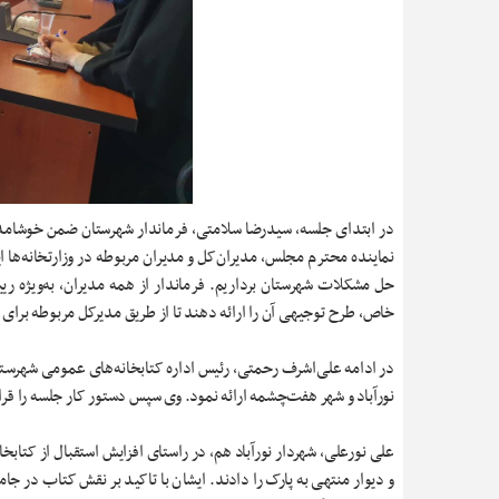
در ابتدای جلسه، سیدرضا سلامتی، فرماندار شهرستان ضمن خوشامدگ
نماینده محترم مجلس، مدیران‌کل و مدیران مربوطه در وزارتخانه‌ها 
حل مشکلات شهرستان برداریم. فرماندار از همه مدیران، به‌ویژه ری
خاص، طرح توجیهی آن را ارائه دهند تا از طریق مدیرکل مربوطه برای ت
در ادامه علی‌اشرف رحمتی، رئیس اداره کتابخانه‌های عمومی شهرستا
نورآباد و شهر هفت‌چشمه ارائه نمود. وی سپس دستور کار جلسه را قرا
علی نورعلی، شهردار نورآباد هم، در راستای افزایش استقبال از کتابخا
و دیوار منتهی به پارک را دادند. ایشان با تاکید بر نقش کتاب در ج