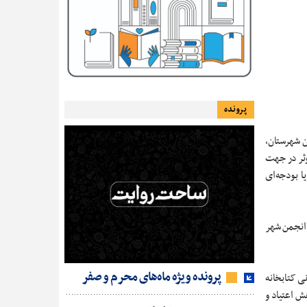
پرونده
ن شهرستان،
وثر در جهت
ا بودجه‌ای
 انجمن شهر
پرونده ویژه ماه‌های محرم و صفر
نی کتابخانه
ش اعتیاد و