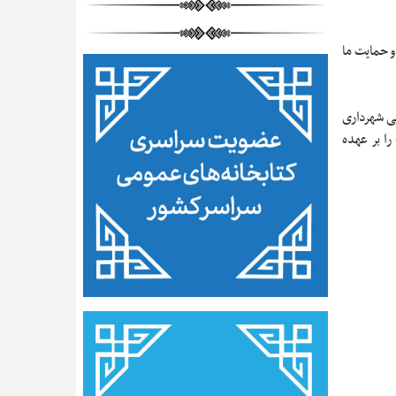
و حمایت ما
لی شهرداری
را بر عهده