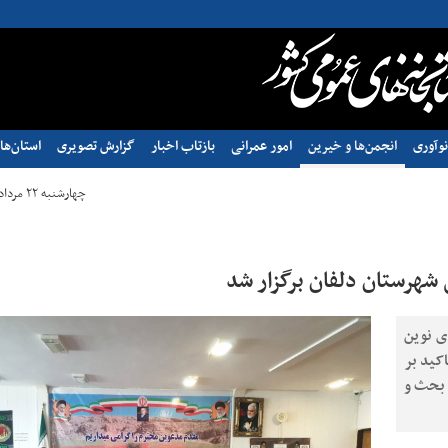
وآوری
انجمن‌ها و خیرین
امور عمرانی
بازتاب اخبار
گزارش تصویری
استان‌ها
چهارشنبه ۲۲ مرداد ۱۴۰۴ - ۱۲:۱۲
شهرستان دلفان برگزار شد
ی نوین
کید بر
 بحث و