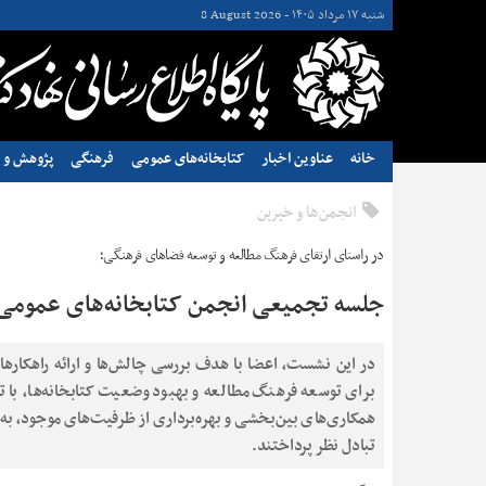
شنبه ۱۷ مرداد ۱۴۰۵ -
8 August 2026
خانه
عناوین اخبار
کتابخانه‌های عمومی
فرهنگی
پژوهش و ن
انجمن‌ها و خیرین
در راستای ارتقای فرهنگ مطالعه و توسعه فضاهای فرهنگی؛
جلسه تجمیعی انجمن کتابخانه‌های عمومی 
در این نشست، اعضا با هدف بررسی چالش‌ها و ارائه راهکارها
برای توسعه فرهنگ مطالعه و بهبود وضعیت کتابخانه‌ها، با تا
همکاری‌های بین‌بخشی و بهره‌برداری از ظرفیت‌های موجود، به
تبادل نظر پرداختند.