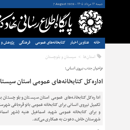
جمعه ۱۶ مرداد ۱۴۰۵ -
7 August 2026
خانه
عناوین اخبار
کتابخانه‌های عمومی
فرهنگی
پژوهش و ن
استان‌ها
سيستان و بلوچستان
فراخوان جذب نیروی انسانی؛
اداره‌کل کتابخانه‌های عمومی استان سیست
اداره‌کل کتابخانه‌های عمومی استان سیستان و بلوچستان به
تکمیل نیروی انسانی برای کتابخانه عمومی بانو قره‌باغی شهرست
و برای کتابخانه عمومی شهید اسماعیل هنیه (شهر اسماعیل
شهرستان خاش، دعوت به همکاری می‌کند.