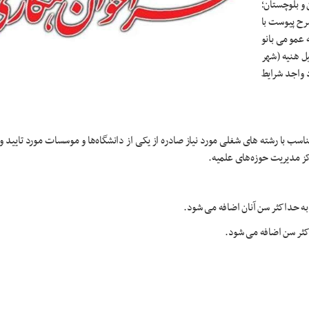
و بلوچستان؛
های شغلی به شرح پیوست با
ی) برای کتابخانه عمومی بانو
 اسماعیل هنیه (شهر
 واجد شرایط
سب با رشته های شغلی مورد نیاز صادره از یکی از دانشگاه‌ها و موسسات مورد تایید و
کز مدیریت حوزه‌های علمیه.