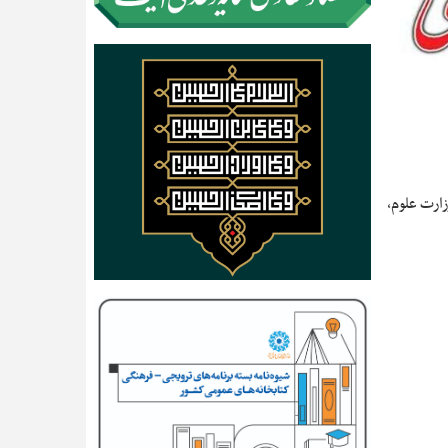
زارت علوم،