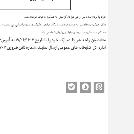
افراد پذیرفته شده پس از طی مراحل گزینش، به همکاری دعوت خواهند شد.
تذکر: همکاری متقاضیان به صورت موقت و تا برگزاری آزمون بکارگیری نیروی انسانی می باشد و د
حداکثر مدت قرارداد نیروهای جایگزین زایمان
۹
ماه می باشد.
اداره کل کتابخانه های عمومی ارسال نمایند. شماره تلفن ضروری ۰۵۴۳۳۴۴۲۷۰۷ داخلی ۱۰۹-۱۱