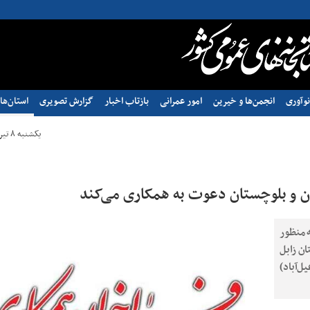
وآوری
انجمن‌ها و خیرین
امور عمرانی
بازتاب اخبار
گزارش تصویری
استان‌ها
یکشنبه ۸ تیر ۱۴۰۴ - ۱۸:۱۶
ان و بلوچستان دعوت به همکاری می‌کند
 منظور
ان زابل
‌آباد)