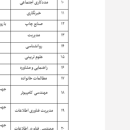
۱۰
مددکاری اجتماعی
۱۱
خبرنگاری
۱۲
صنایع چاپ
با ر
۱۳
مدیریت
۱۴
روانشناسی
۱۵
علوم تربیتی
۱۶
راهنمایی و مشاوره
۱۷
مطالعات خانواده
جهت 
۱۸
مهندسی کامپیوتر
جهت 
۱۹
مدیریت فناوری اطلاعات
جهت 
۲۰
مهندسی فناوری اطلاعات