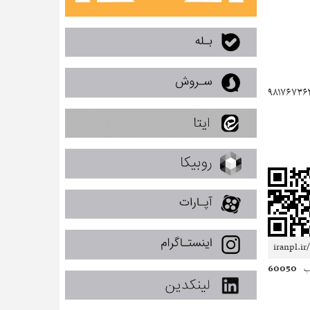
 خود را تا تاریخ ۱۹/۰۴/۱۴۰۴ به آدرس: زاهدان، خیابان مصطفی خمینی، مقابل مصطفی خمینی ۲۷، پلاک ۱۵۹، کد پستی ۹۸۱۷۶۷۳۶۳۵
60050
ب