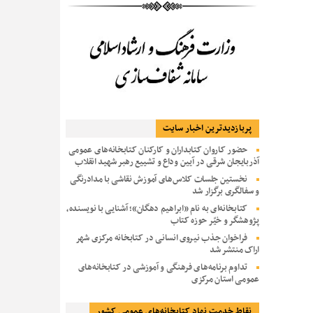
پربازديدترين اخبار سایت
حضور کاروان کتابداران و کارکنان کتابخانه‌های عمومی
آذربایجان شرقی در آیین وداع و تشییع رهبر شهید انقلاب
نخستین جلسات کلاس‌های آموزش نقاشی با مدادرنگی
و سفالگری برگزار شد
کتابخانه‌ای به نام «ابراهیم دهگان»؛ آشنایی با نویسنده،
پژوهشگر و خیّر حوزه کتاب
فراخوان جذب نیروی انسانی در کتابخانه مرکزی شهر
اراک منتشر شد
تداوم برنامه‌های فرهنگی و آموزشی در کتابخانه‌های
عمومی استان مرکزی
نقاط خدمت نهاد کتابخانه‌های عمومی کشور