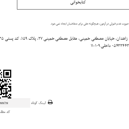
کتابخوانی
ر صورت عدم قبولی در آزمون، هیچگونه حقی برای متقاضیان ایجاد نمی شود.
متقاضیان واجد شرایط مدارک
لینک کوتاه
کد مطل