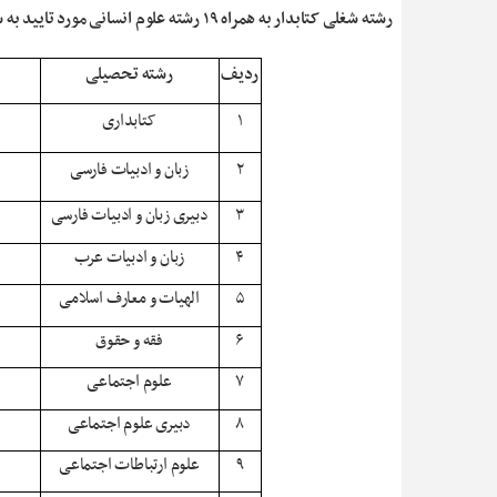
رشته شغلی کتابدار به همراه ۱۹ رشته علوم انسانی مورد تایید به شرح جدول پیوست
ردیف
رشته تحصیلی
۱
کتابداری
۲
زبان و ادبیات فارسی
۳
دبیری زبان و ادبیات فارسی
۴
زبان و ادبیات عرب
۵
الهیات و معارف اسلامی
۶
فقه و حقوق
۷
علوم اجتماعی
۸
دبیری علوم اجتماعی
۹
علوم ارتباطات اجتماعی