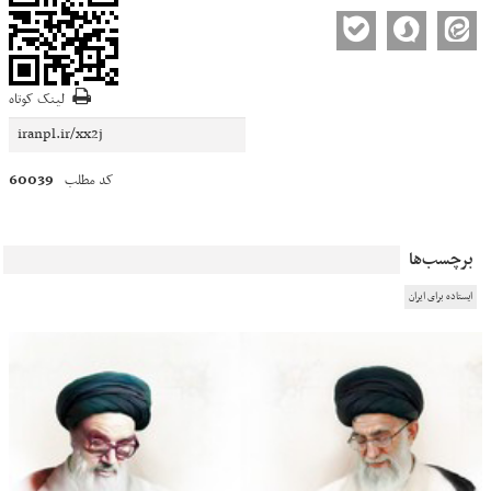
لینک کوتاه
60039
کد مطلب
برچسب‌ها
ایستاده برای ایران