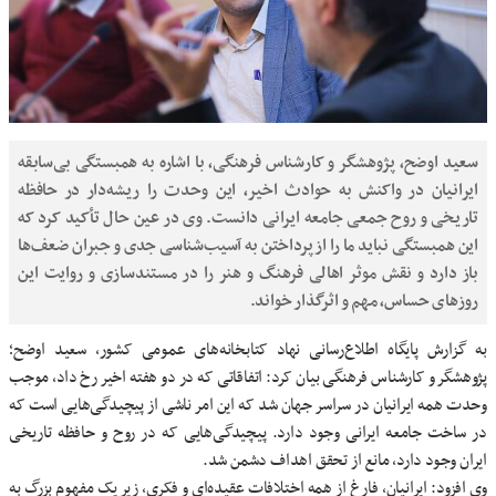
سعید اوضح، پژوهشگر و کارشناس فرهنگی، با اشاره به همبستگی بی‌سابقه
ایرانیان در واکنش به حوادث اخیر، این وحدت را ریشه‌دار در حافظه
تاریخی و روح جمعی جامعه ایرانی دانست. وی در عین حال تأکید کرد که
این همبستگی نباید ما را از پرداختن به آسیب‌شناسی جدی و جبران ضعف‌ها
باز دارد و نقش موثر اهالی فرهنگ و هنر را در مستندسازی و روایت این
روزهای حساس، مهم و اثرگذار خواند.
به گزارش پایگاه اطلاع‌رسانی نهاد کتابخانه‌های عمومی کشور، سعید اوضح؛
پژوهشگر و کارشناس فرهنگی بیان کرد: اتفاقاتی که در دو هفته اخیر رخ داد، موجب
وحدت همه ایرانیان در سراسر جهان شد که این امر ناشی از پیچیدگی‌هایی است که
در ساخت جامعه ایرانی وجود دارد. پیچیدگی‌هایی که در روح و حافظه تاریخی
ایران وجود دارد، مانع از تحقق اهداف دشمن شد.
وی افزود: ایرانیان، فارغ از همه اختلافات عقیده‌ای و فکری، زیر یک مفهوم بزرگ به