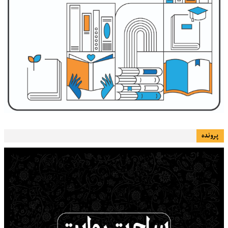
پرونده