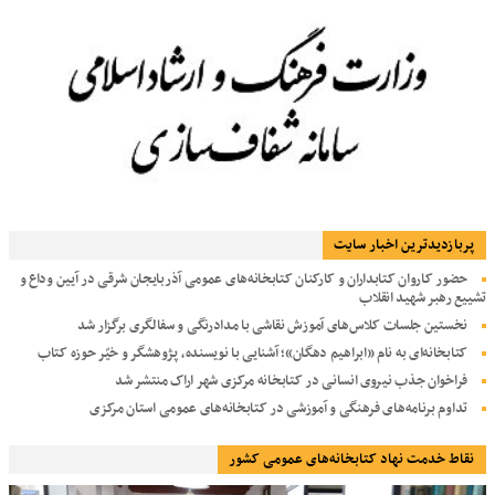
پربازديدترين اخبار سایت
حضور کاروان کتابداران و کارکنان کتابخانه‌های عمومی آذربایجان شرقی در آیین وداع و
تشییع رهبر شهید انقلاب
نخستین جلسات کلاس‌های آموزش نقاشی با مدادرنگی و سفالگری برگزار شد
کتابخانه‌ای به نام «ابراهیم دهگان»؛ آشنایی با نویسنده، پژوهشگر و خیّر حوزه کتاب
فراخوان جذب نیروی انسانی در کتابخانه مرکزی شهر اراک منتشر شد
تداوم برنامه‌های فرهنگی و آموزشی در کتابخانه‌های عمومی استان مرکزی
نقاط خدمت نهاد کتابخانه‌های عمومی کشور