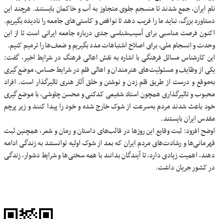
نام ایران، جمع شدند تا منسجم جلوی متجاوز به آب و خاکمان بایستند. هرچند این
دستاورد بزرگ، نباید ما را فریب دهد تا نواقص و کاستی‌های جامعه را نادیده بگیریم.
اکنون فرصت مناسبی برای آسیب‌شناسی جدی درباره جامعه ایرانی است تا از این
وحدت و انسجام ملی، برای اصلاح اشتباهات مدد بگیریم و ضعف‌ها را ترمیم کنیم.
این کارشناس مسائل فرهنگی با اشاره به نقش اهالی فرهنگ در شرایط اخیر، گفت:
یکی از وظایف و مسئولیت‌های هنرمندان و اهالی قلم در شرایط حساس، موضع‌گیری
به‌موقع و درست از طریق قلم زدن و نوشتن و خلق آثار هنری تاثیرگذار است. افراد
محبوب و تاثیرگذاری همچون استاد شفیعی کدکنی و محسن چاوشی، با موضع‌گیری
خود باعث شدند مردم به‌سرعت از شوک خارج شده و خود را پیدا کنند و زیر پرچم
مقدس ایران بایستند.
اوضح افزود: ثبت وقایع این روزها در قالب‌های داستان و رمان و شعر، همچنین ثبت
قهرمانی‌ها و رشادت‌های مردم ایران که بعد از شوک اولیه توانستند به زندگی ادامه
دهند، اهمیت زیادی دارد، تا آیندگان بدانند با همه سختی‌ها و شرایط دشوار، زندگی
در کشور جریان داشت.