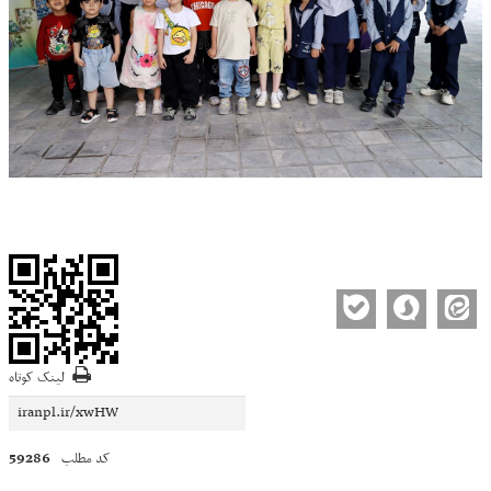
لینک کوتاه
59286
کد مطلب