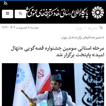
استان‌ها
تهران
دوشنبه ۸ اردیبهشت ۱۴۰۴ - ۱۲:۴۱
با حضور قصه‌گوهای برگزیده استان تهران؛
مرحله استانی سومین جشنواره قصه‌گویی «نهال
امید» پایتخت برگزار شد