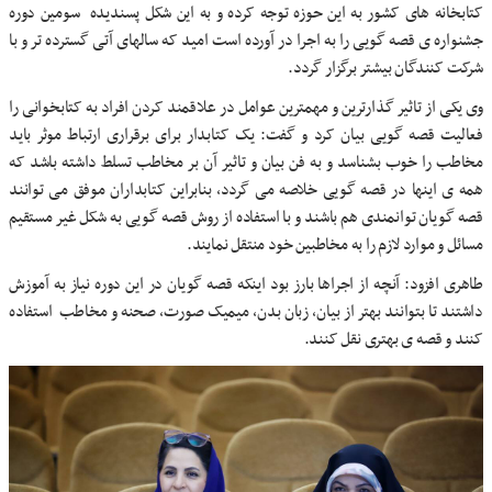
کتابخانه های کشور به این حوزه توجه کرده و به این شکل پسندیده سومین دوره
جشنواره ی قصه گویی را به اجرا در آورده است امید که سالهای آتی گسترده تر و با
شرکت کنندگان بیشتر برگزار گردد.
وی یکی از تاثیر گذارترین و مهمترین عوامل در علاقمند کردن افراد به کتابخوانی را
فعالیت قصه گویی بیان کرد و گفت: یک کتابدار برای برقراری ارتباط موثر باید
مخاطب را خوب بشناسد و به فن بیان و تاثیر آن بر مخاطب تسلط داشته باشد که
همه ی اینها در قصه گویی خلاصه می گردد، بنابراین کتابداران موفق می توانند
قصه گویان توانمندی هم باشند و با استفاده از روش قصه گویی به شکل غیر مستقیم
مسائل و موارد لازم را به مخاطبین خود منتقل نمایند.
طاهری افزود: آنچه از اجراها بارز بود اینکه قصه گویان در این دوره نیاز به آموزش
داشتند تا بتوانند بهتر از بیان، زبان بدن، میمیک صورت، صحنه و مخاطب استفاده
کنند و قصه ی بهتری نقل کنند.