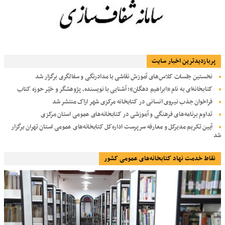
پربازديدترين اخبار سایت
نخستین جلسات کلاس‌های آموزش نقاشی با مدادرنگی و سفالگری برگزار شد
کتابخانه‌ای به نام «ابراهیم دهگان»؛ آشنایی با نویسنده، پژوهشگر و خیّر حوزه کتاب
فراخوان جذب نیروی انسانی در کتابخانه مرکزی شهر اراک منتشر شد
تداوم برنامه‌های فرهنگی و آموزشی در کتابخانه‌های عمومی استان مرکزی
آیین تکریم مدیرکل و معارفه سرپرست اداره‌کل کتابخانه‌های عمومی استان تهران برگزار
شد
نقاط خدمت نهاد کتابخانه‌های عمومی کشور