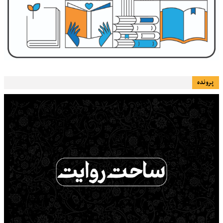
پرونده