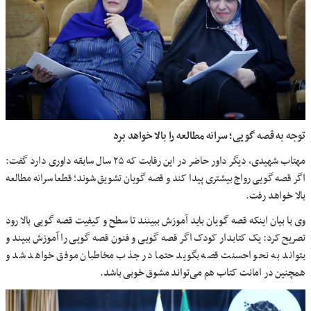
توجه به قصه گویی؛ سرانه مطالعه را بالا خواهد برد
مهتاب شهیدی، دیگر داور حاضر در این رقابت که ۲۵ سال سابقه داوری دارد گفت:
اگر قصه گویی رواج بیشتری پیدا کند و قصه گویان تشویق شوند؛ قطعا سرانه مطالعه
بالا خواهد رفت.
وی با بیان اینکه قصه گویان باید آموزش ببینند تا سطح و کیفیت قصه گویی بالا رود
تصریح کرد: یک کتابدار کودک اگر قصه گویی و فنون قصه گویی را آموزش ببیند و
بتواند به نحو احسنت قصه بگوید حتما در جذب مخاطبان موفق خواهد شد و
همچنین در امانت کتاب هم می‌تواند مشوق خوبی باشد.