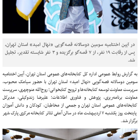
در آیین اختتامیه سومین دوسالانه قصه‌گویی «نهال امید» استان تهران،
پس از رقابت ۱۹ نفر، از ۷ قصه‌گو برگزیده و ۳ نفر شایسته تقدیر، تجلیل
شد.
به گزارش روابط عمومی اداره کل کتابخانه‌های عمومی استان تهران، آیین اختتامیه
سومین دوسالانه قصه‌گویی «نهال امید» استان تهران با حضور سیامک محبوب،
سرپرست معاونت توسعه کتابخانه‌ها و ترویج کتابخوانی؛ روح‌الله منوچهری، سرپرست
معاونت برنامه‌ریزی، پژوهش و فناوری اطلاعات؛ علیرضا زندوکیلی، مدیرکل
کتابخانه‌های عمومی استان تهران
و جمعی از مخاطبان، کودکان و دانش آموزان
پایتخت روز یکشنبه ۷ اردیبهشت ماه در سالن آمفی تئاتر کتابخانه مرکزی پارک شهر
برگزار شد.