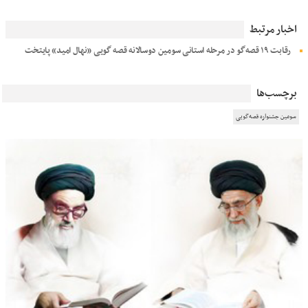
اخبار مرتبط
رقابت ۱۹ قصه‌گو در مرحله استانی سومین دوسالانه قصه گویی «نهال امید» پایتخت
برچسب‌ها
سومین جشنواره قصه‌گویی