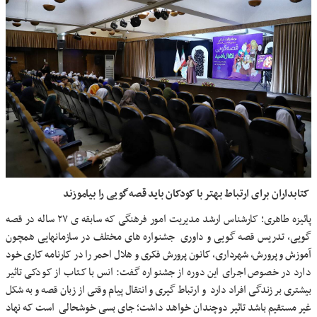
کتابداران
برای ارتباط بهتر با کودکان باید قصه‌گویی را بیاموزند
پائیزه طاهری؛ کارشناس ارشد مدیریت امور فرهنگی که سابقه ی ۲۷ ساله در قصه
گویی، تدریس قصه گویی و داوری جشنواره های مختلف در سازمانهایی همچون
آموزش و پرورش، شهرداری، کانون پرورش فکری و هلال احمر را در کارنامه کاری خود
دارد در خصوص اجرای این دوره از جشنواره گفت: انس با کتاب از کودکی تاثیر
بیشتری بر زندگی افراد دارد و ارتباط گیری و انتقال پیام وقتی از زبان قصه و به شکل
غیر مستقیم باشد تاثیر دوچندان خواهد داشت؛ جای بسی خوشحالی است که نهاد