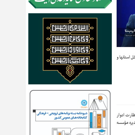
ل استانها و
ظارت ادوار
دیره مؤسسه