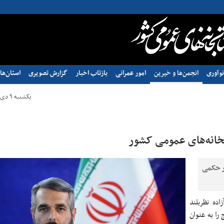
وآوری
انجمن‌ها و خیرین
امور عمرانی
بازتاب اخبار
گزارش تصویری
استان‌ها
یکشنبه ۹ دی ۱۴۰۳ - ۱۹:۰۴
خانه‌های عمومی کشور
ر حکمی
اده نظربلند
را به عنوان