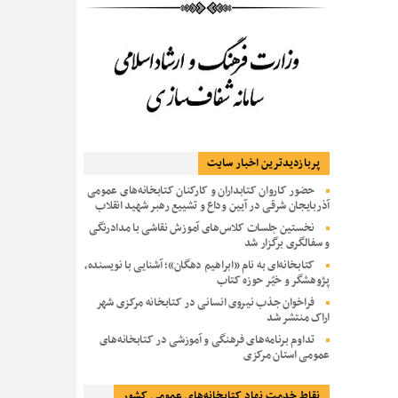
پربازديدترين اخبار سایت
حضور کاروان کتابداران و کارکنان کتابخانه‌های عمومی
آذربایجان شرقی در آیین وداع و تشییع رهبر شهید انقلاب
نخستین جلسات کلاس‌های آموزش نقاشی با مدادرنگی
و سفالگری برگزار شد
کتابخانه‌ای به نام «ابراهیم دهگان»؛ آشنایی با نویسنده،
پژوهشگر و خیّر حوزه کتاب
فراخوان جذب نیروی انسانی در کتابخانه مرکزی شهر
اراک منتشر شد
تداوم برنامه‌های فرهنگی و آموزشی در کتابخانه‌های
عمومی استان مرکزی
نقاط خدمت نهاد کتابخانه‌های عمومی کشور