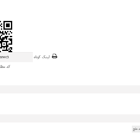
لینک کوتاه
کد مطل
 خلج