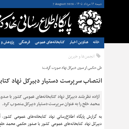
جمعه ۱۶ مرداد ۱۴۰۵ -
7 August 2026
خانه
عناوین اخبار
کتابخانه‌های عمومی
فرهنگی
پژوهش و ن
انجمن‌ها و خیرین
طی حکمی از سوی دبیرکل نهاد صورت گرفت؛
انتصاب سرپرست دستیار دبیرکل نهاد کتاب
آزاده نظربلند دبیرکل نهاد کتابخانه‌های عمومی کشور با صدو
محمد خلج را به عنوان سرپرست دستیار دبیرکل منصوب کرد.
به گزارش پایگاه اطلاع‌رسانی نهاد کتابخانه‌های عمومی کشور، آز
دبیرکل نهاد کتابخانه‌های عمومی کشور با صدور حکمی محمد خلج 