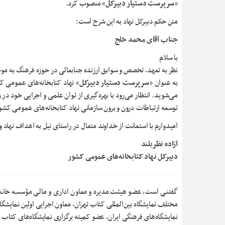
«
سرپرست دستیار دبیرکل
» منصوب کرد.
متن حکم دبیرکل نهاد به این شرح است:
جناب آقای محمد خلج
با سلام
نظر به تعهد، تخصص و سوابق ارزنده جنابعالی در حوزه فرهنگ به موج
به عنوان «
سرپرست دستیار دبیرکل
» نهاد کتابخانه‌های عمومی
می‌شوید. انتظار می‌رود با بهره‌گیری از توان علمی و اجرایی خود در 
توسعه ارتباطات درون و برون سازمانی نهاد کتابخانه‌های عمومی کشور
امیدوارم با استعانت از خداوند متعال در راستای نیل به اهداف نهاد
آزاده نظربلند
دبیرکل نهاد کتابخانه‌های عمومی کشور
گفتنی است، عضو هیئت مدیره و معاون اداری و مالی مؤسسه خانه کت
مختلف نمایشگاه بین‌المللی کتاب تهران، معاون اجرایی اولین نما
نمایشگاه‌های فرهنگی ایران، عضو کمیته برگزاری نمایشگاه‌های کتا