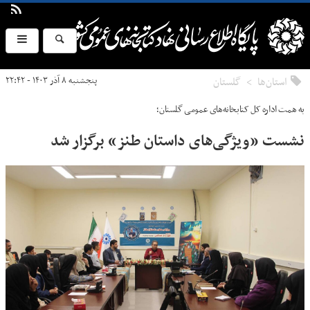
استان‌ها
گلستان
پنجشنبه ۸ آذر ۱۴۰۳ - ۲۲:۴۲
به همت اداره کل کتابخانه‌های عمومی گلستان؛
نشست «ویژگی‌های داستان طنز» برگزار شد