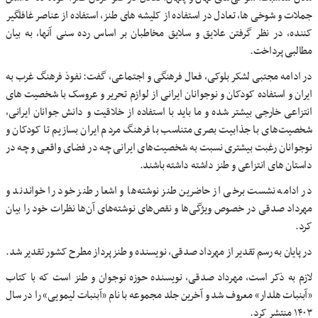
جملات و شوخی ها، تعادل در استفاده از کلیشه های طنز، استفاده از عناصر غافلگیر
کننده، در نظر گرفتن علایق و سلایق مخاطبان بر اساس رده سنی آنها، به بیان
مطالبی پرداخت.
در ادامه مجتبی لشکر بلوکی، فعال فرهنگی و اجتماعی، گفت: نفوذ فرهنگ غرب به
ایران و استفاده کودکان و نوجوانان ایرانی از لوازم تحریر و عروسک با شخصیت های
انتزاعی خارجی بیشتر شده و ما باید با استفاده از خلاقیت و دانش جوانان ایرانی،
شخصیت‌های با جذابیت بصری متناسب با فرهنگ مردم ایران بسازیم تا کودکان و
نوجوانان رغبت بیشتری نسبت به شخصیت‌های ایرانی چه در فضای واقعی و چه در
داستان های انتزاعی و طنز داشته داشته باشند.
در ادامه نشست برخی از حاضرین طنز نوشته‌ها و اشعار طنز خود را خواندند و
مهرداد صدقی در خصوص ویژگی‌ها و نقص‌های نوشته‌های آن‌ها نظرات خود را بیان
کرد.
در پایان به رسم تقدیر از مهرداد صدقی، نویسنده و طنز پرداز مطرح کشور تقدیر شد.
لازم به ذکر است، مهرداد صدقی، نویسنده حوزه نوجوان و طنز است که با کتاب
«آبنبات هلدار» معروف شد و آخرین جلد مجموعه با نام «آبنبات لیمویی» را در سال
۱۴۰۳ منتشر کرد.