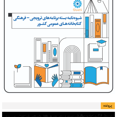
پرونده