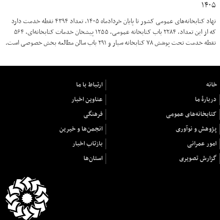
۱۴۰۵
نهاد کتابخانه‌های عمومی کشور تا پایان خردادماه ۱۴۰۵، تعداد ۴۳۹۴ نقطه خدمت دارد
که از این تعداد، ۲۲۸۴ باب کتابخانه عمومی، ۱۲۵۵ پیشخان خدمات کتابخانه‌ای، ۵۶۴
نقطه خدمت تحت پوشش ۷۸ کتابخانه سیار و ۲۹۱ باب سالن مطالعه بخش خصوصی است.
خانه
ارتباط با ما
دربارهٔ ما
عناوین اخبار
کتابخانه‌های عمومی
فرهنگی
پژوهش و نوآوری
انجمن‌ها و خیرین
امور عمرانی
بازتاب اخبار
گزارش تصویری
استان‌ها