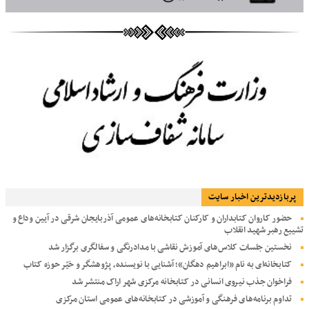
پربازديدترين اخبار سایت
حضور کاروان کتابداران و کارکنان کتابخانه‌های عمومی آذربایجان شرقی در آیین وداع و
تشییع رهبر شهید انقلاب
نخستین جلسات کلاس‌های آموزش نقاشی با مدادرنگی و سفالگری برگزار شد
کتابخانه‌ای به نام «ابراهیم دهگان»؛ آشنایی با نویسنده، پژوهشگر و خیّر حوزه کتاب
فراخوان جذب نیروی انسانی در کتابخانه مرکزی شهر اراک منتشر شد
تداوم برنامه‌های فرهنگی و آموزشی در کتابخانه‌های عمومی استان مرکزی