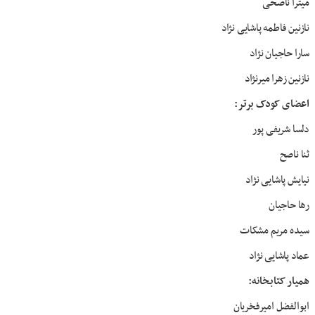
میترا ناصحی
نازنین فاطمه پاشایی نژاد
سارا حاجیان نژاد
نازنین زهرا میرنژاد
اعضای کودک برتر:
دلسا شریفی پور
ثنا ناصح
نیایش پاشایی نژاد
رها حاجیان
سیده مریم مشکات
عماد پاشایی نژاد
همیار کتابخانه:
ابوالفضل امیرفخریان