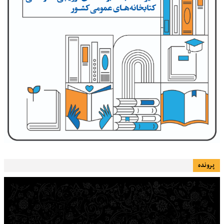
پرونده