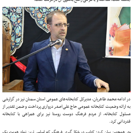
در ادامه محمد طاهریان، مدیرکل کتابخانه‌های عمومی استان سمنان نیز در گزارشی
به ارائه وضعیت کتابخانه عمومی حاج علی‌اصغر درواری پرداخت و ضمن تقدیر از
مسئول کتابخانه، از مردم فرهنگ دوست روستا نیز برای همراهی‌ با کتابخانه
قدردانی کرد.
وی همچنین بیان کرد: کتاب در شکل‌گیری فرهنگ که اساسی‌ترین نماد هویت یک