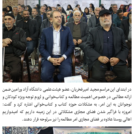
در ابتدای این مراسم مجید امیرفخریان، عضو هیئت‌علمی دانشگاه آزاد ورامین ضمن
ارائه مطالبی در خصوص اهمیت مطالعه و کتاب‌خوانی و لزوم توجه ویژه کودکان و
نوجوانان به این امر، به مشکلات حوزه کتاب و کتاب‌خوانی اشاره کرد و گفت:
امروزه با فراگیر شدن فضای مجازی مشکلاتی در این زمینه‌ داریم که امیدواریم
اهالی روستا علاوه بر فضای مجازی امر مطالعه را نیز سرلوحه قرار دهند.