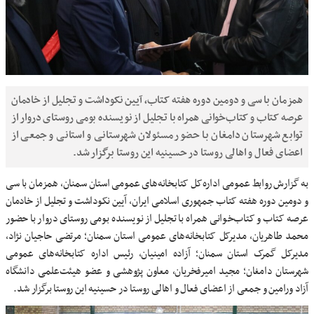
همزمان با سی و دومین دوره هفته کتاب، آیین نکوداشت و تجلیل از خادمان
عرصه کتاب و کتاب‌خوانی همراه با تجلیل از نویسنده بومی روستای دروار از
توابع شهرستان دامغان با حضور مسئولان شهرستانی و استانی و جمعی از
اعضای فعال و اهالی روستا در حسینیه این روستا برگزار شد.
به گزارش روابط عمومی اداره‌کل کتابخانه‌های عمومی استان سمنان، همزمان با سی
و دومین دوره هفته کتاب جمهوری اسلامی ایران، آیین نکوداشت و تجلیل از خادمان
عرصه کتاب و کتاب‌خوانی همراه با تجلیل از نویسنده بومی روستای دروار با حضور
محمد طاهریان، مدیرکل کتابخانه‌های عمومی استان سمنان؛ مرتضی حاجیان نژاد،
مدیرکل گمرک استان سمنان؛ آزاده امینیان، رئیس اداره کتابخانه‌های عمومی
شهرستان دامغان؛ مجید امیرفخریان، معاون پژوهشی و عضو هیئت‌علمی دانشگاه
آزاد ورامین و جمعی از اعضای فعال و اهالی روستا در حسینیه این روستا برگزار شد.