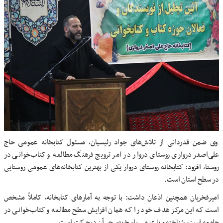
وی ضمن قدردانی از تلاش‌های جواد رئیسیان، مسئول کتابخانه عمومی حاج
علی‌اصغر درواری روستای دروار در امر ترویج فرهنگ مطالعه و کتاب‌خوانی در
روستا، افزود: کتابخانه روستای دروار یکی از بهترین کتابخانه‌های عمومی روستایی
در سطح استان است.
امیرفخریان همچنین اذعان داشت: با توجه به آمارهای کتابخانه، کاملاً مشخص
است که این مرکز هدف خود را که همان افزایش سطح مطالعه و کتاب‌خوانی در
جامعه است، شناخته و با عزمی راسخ به‌سوی آن درحرکت است.