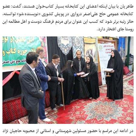
طاهریان با بیان اینکه اعضای این کتابخانه بسیار کتاب‌خوان هستند، گفت: عضو
کتابخانه عمومی حاج علی‌اصغر درواری در پویش کشوری «نویسنده شو» توانسته،
حائز رتبه برتر شود که کسب این عنوان برای مردم فرهنگ دوست و اهل مطالعه این
روستا جای افتخار دارد.
در ادامه این مراسم با حضور مسئولین شهرستانی و استانی از محبوبه حاجیان نژاد