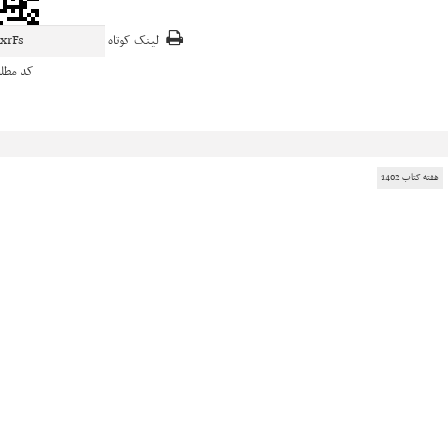
لینک کوتاه
کد مطل
هفته کتاب 1402