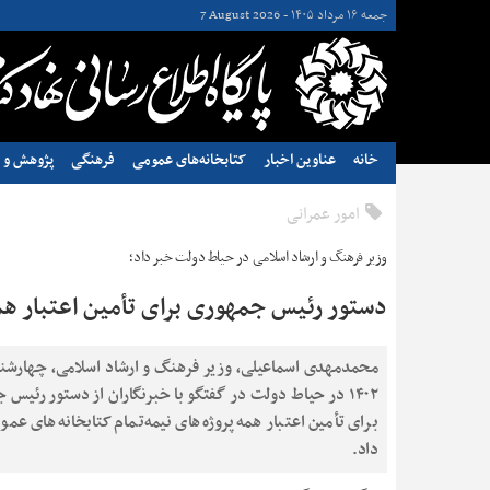
جمعه ۱۶ مرداد ۱۴۰۵ -
7 August 2026
خانه
عناوین اخبار
کتابخانه‌های عمومی
فرهنگی
پژوهش و ن
امور عمرانی
وزیر فرهنگ و ارشاد اسلامی در حیاط دولت خبر داد؛
دستور رئیس جمهوری برای تأمین اعتبار همه
۱۴۰۲ در حیاط دولت در گفتگو با خبرنگاران از دستور رئیس
برای تأمین اعتبار همه پروژه‌های نیمه‌تمام کتابخانه‌های عم
داد.