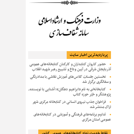
پربازديدترين اخبار سایت
حضور کاروان کتابداران و کارکنان کتابخانه‌های عمومی
آذربایجان شرقی در آیین وداع و تشییع رهبر شهید انقلاب
نخستین جلسات کلاس‌های آموزش نقاشی با مدادرنگی
و سفالگری برگزار شد
کتابخانه‌ای به نام «ابراهیم دهگان»؛ آشنایی با نویسنده،
پژوهشگر و خیّر حوزه کتاب
فراخوان جذب نیروی انسانی در کتابخانه مرکزی شهر
اراک منتشر شد
تداوم برنامه‌های فرهنگی و آموزشی در کتابخانه‌های
عمومی استان مرکزی
نقاط خدمت نهاد کتابخانه‌های عمومی کشور