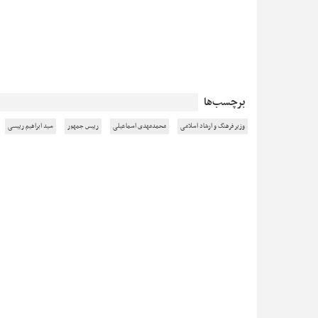
برچسب‌ها
وزير فرهنگ و ارشاد اسلامی
محمدمهدی اسماعیلی
رییس جمهور
سید ابراهیم رییسی