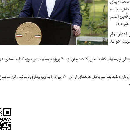
، محمدمهدی
هنگ و ارشاد اسلامی، چهارشنبه ۱ آذر ۱۴۰۲ در حاشیه جلسه
أمین اعتبار
خبر داد.
اعتبار تمام
عهده خواهد
رئیس هیئت امنای کتابخانه‌های عمومی کشور با اشاره به تعداد پروژه‌های نیمه‌تمام کتابخانه‌ای گفت: بیش از ۳۰۰ پروژه نیمه‌تما
اسماعیلی در پایان گفت: امیدوارم با این دستور آقای رئیس جمهور، تا پایان دولت بتوانیم بخش عمده‌ای از این ۳۰۰ پروژه را به بهره‌ب
.