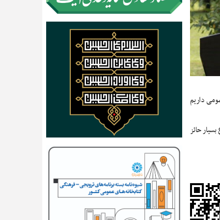
م در حوزه کتابخانه‌های عمومی داریم
رداری برسانیم. این موضوع بسیار حائز