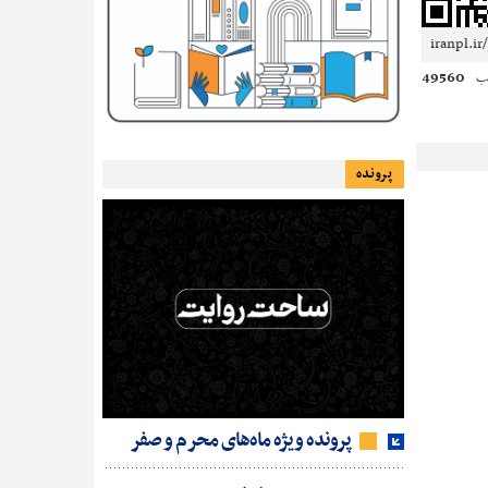
49560
ب
پرونده
پرونده ویژه ماه‌های محرم و صفر