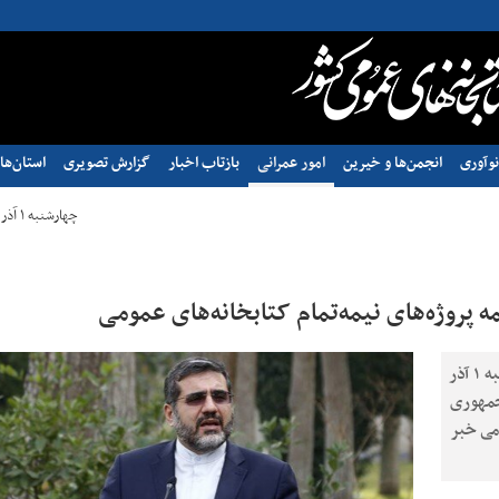
وآوری
انجمن‌ها و خیرین
امور عمرانی
بازتاب اخبار
گزارش تصویری
استان‌ها
چهارشنبه ۱ آذر ۱۴۰۲ - ۱۰:۵۸
 پروژه‌های نیمه‌تمام کتابخانه‌های عمومی
محمدمهدی اسماعیلی، وزیر فرهنگ و ارشاد اسلامی، چهارشنبه ۱ آذر
 جمهوری
ومی خبر