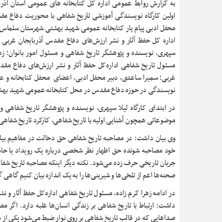
به گزارش روابط عمومی اداره کل کتابخانه های عمومی استان آذرب
اولین کارگاه نویسندگی آموزشی تاریخ شفاهی با محوریت دفاع م
محفل ادبی پیام یار کتابخانه عمومی شهید بهشتی شهرستان سلماس 
اداره ‌کل حفظ آثار و نشر ارزش‌های دفاع مقدس آذربایجان غربی ب
سپهری، نویسنده و پژوهشگر تاریخ شفاهی و ‌مسئول امور بانوان؛ زهر
مسئول تاریخ شفاهی اداره‌کل حفظ آثار و نشر ارزش‌های دفاع مقد
غربی؛ سمیرا ساعدی، دبیر محفل ادبی، اعضای محفل کتابخانه و علا
نویسندگی در حوزه دفاع مقدس در محل کتابخانه عمومی شهید بهش
در ابتدای کارگاه لیلا سپهری، نویسنده و پژوهشگر تاریخ شفاهی و
موضوعاتی همچون آشنایی اولیه با تاریخ شفاهی، کارکرد تاریخ شفاهی
وی بیان داشت: در مصاحبه تاریخ شفاهی حق دخالت در مفاهیم بیان 
خود مصاحبه شونده حق اظهار نظر شخصی درباره یک رویداد یا حاد
جریان تاریخی حرف زده می‌شود. نکته دیگر اینکه مصاحبه تاریخ شفاه
صحنه‌ها اعم از تلخی‌ها و شیرینی‌ها را به یک اندازه بیان کنیم گا
در ادامه زهرا کرم زاده، مسئول تاریخ شفاهی اداره‌کل حفظ آثار و 
داشت: ارتباط با تاریخ شفاهی بر زندگی انسان‌ها غلبه دارد. اگر
صداهایی که در قالب تاریخ شفاهی بر روی نوار ضبط می‌شود یکی از 