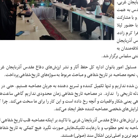
ایجان غربی،
قدس به همت
و با مشارکت
ا حضور لیلا
ا کرم زاده،
س آذربایجان
قه‌مندان به
تی سلماس برگزار شد.
 مسئول امور بانوان اداره کل حفظ آثار و نشر ارزش‌های دفاع مقدس آذربایجان غرب
، نحوه مصاحبه در تاریخ شفاهی و مباحث مربوط به سوژه‌های تاریخ شفاهی پرداخت.
شده نداریم و تنها تکمیل کننده و تسریع دهنده به جریان مصاحبه هستیم. حتی در 
ثه تاریخی را ندارد. در مصاحبه تاریخ شفاهی زمان محدودی نداریم گاهی ساعت‌ها 
ی یعنی شکار واقعیات و آنچه رخ داده است و این کار را برای ما سخت می‌کند. چرا که
هی گرایش‌های شخصی مصاحبه‌کننده خطر ایجاد می‌کند.
نشر ارزش‌های دفاع مقدس آذربایجان غربی با تاکید بر اینکه مصاحبه قلب تاریخ شفاهی 
 مصاحبه به نحو مطلوب و با رعایت تکنیک‌هایش صورت نگیرد هیچ کمکی به تاریخ شفاه
مهم ترین و اصلی‌ترین اشکال سند (صوتی) هستند.