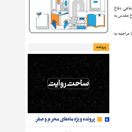
شفاهی دفاع
اع مقدس به
 مراجعه به
پرونده
پرونده ویژه ماه‌های محرم و صفر