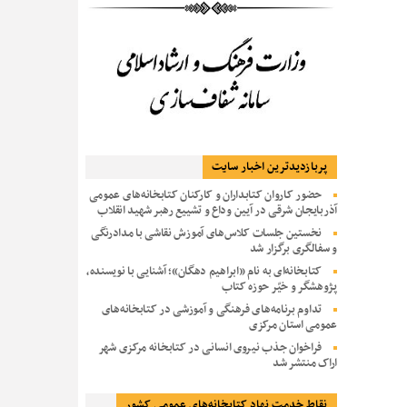
پربازديدترين اخبار سایت
حضور کاروان کتابداران و کارکنان کتابخانه‌های عمومی
آذربایجان شرقی در آیین وداع و تشییع رهبر شهید انقلاب
نخستین جلسات کلاس‌های آموزش نقاشی با مدادرنگی
و سفالگری برگزار شد
کتابخانه‌ای به نام «ابراهیم دهگان»؛ آشنایی با نویسنده،
پژوهشگر و خیّر حوزه کتاب
تداوم برنامه‌های فرهنگی و آموزشی در کتابخانه‌های
عمومی استان مرکزی
فراخوان جذب نیروی انسانی در کتابخانه مرکزی شهر
اراک منتشر شد
نقاط خدمت نهاد کتابخانه‌های عمومی کشور