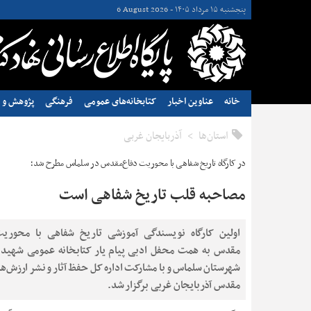
پنجشنبه ۱۵ مرداد ۱۴۰۵ -
6 August 2026
خانه
عناوین اخبار
کتابخانه‌های عمومی
فرهنگی
پژوهش و ن
استان‌ها
آذربایجان غربی
در کارگاه تاریخ شفاهی با محوریت دفاع‌مقدس در سلماس مطرح شد؛
مصاحبه قلب تاریخ شفاهی است
اولین کارگاه نویسندگی آموزشی تاریخ شفاهی با محوری
مقدس به همت محفل ادبی پیام یار کتابخانه عمومی شهید
شهرستان سلماس و با مشارکت اداره ‌کل حفظ آثار و نشر ارزش‌ه
مقدس آذربایجان غربی برگزار شد.