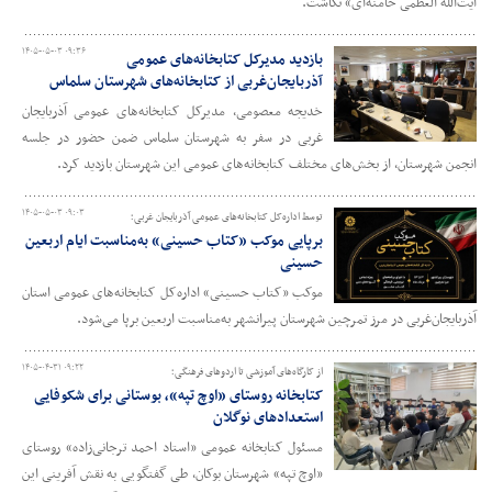
آیت‌الله العظمی خامنه‌ای» نگاشت.
۱۴۰۵-۰۵-۰۳ ۰۹:۳۶
بازدید مدیرکل کتابخانه‌های عمومی
آذربایجان‌غربی از کتابخانه‌های شهرستان سلماس
خدیجه معصومی، مدیرکل کتابخانه‌های عمومی آذربایجان‌
غربی در سفر به شهرستان سلماس ضمن حضور در جلسه
انجمن شهرستان، از بخش‌های مختلف کتابخانه‌های عمومی این شهرستان بازدید کرد.
۱۴۰۵-۰۵-۰۳ ۰۹:۰۳
توسط اداره‌کل کتابخانه‌های عمومی آذربایجان‌ غربی؛
برپایی موکب «کتاب حسینی» به‌مناسبت ایام اربعین
حسینی
موکب «کتاب حسینی» اداره‌کل کتابخانه‌های عمومی استان
آذربایجان‌غربی در مرز تمرچین شهرستان پیرانشهر به‌مناسبت اربعین برپا می‌شود.
۱۴۰۵-۰۴-۳۱ ۰۹:۲۲
از کارگاه‌های آموزشی تا اردوهای فرهنگی؛
کتابخانه روستای «اوچ تپه»، بوستانی برای شکوفایی
استعدادهای نوگلان
مسئول کتابخانه عمومی «استاد احمد ترجانی‌زاده» روستای
«اوچ تپه» شهرستان بوکان، طی گفتگویی به نقش آفرینی این