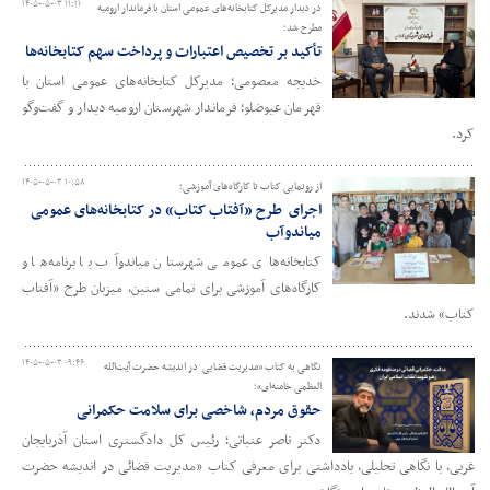
۱۴۰۵-۰۵-۰۳ ۱۱:۱۱
در دیدار مدیرکل کتابخانه‌های عمومی استان با فرماندار ارومیه
مطرح شد؛
تأکید بر تخصیص اعتبارات و پرداخت سهم کتابخانه‌ها
خدیجه معصومی؛ مدیرکل کتابخانه‌های عمومی استان با
قهرمان عیوضلو؛ فرماندار شهرستان ارومیه دیدار و گفت‌وگو
کرد.
۱۴۰۵-۰۵-۰۳ ۱۰:۵۸
از رونمایی کتاب تا کارگاه‌های آموزشی؛
اجرای طرح «آفتاب کتاب» در کتابخانه‌های عمومی
میاندوآب
کتابخانه‌های عمومی شهرستان میاندوآب با برنامه‌ها و
کارگاه‌های آموزشی برای تمامی سنین، میزبان طرح «آفتاب
کتاب» شدند.
۱۴۰۵-۰۵-۰۳ ۰۹:۴۶
نگاهی به کتاب «مدیریت قضایی در اندیشه حضرت آیت‌الله
العظمی خامنه‌ای»؛
حقوق مردم، شاخصی برای سلامت حکمرانی
دکتر ناصر عتباتی؛ رئیس کل دادگستری استان آذربایجان
غربی، با نگاهی تحلیلی، یادداشتی برای معرفی کتاب «مدیریت قضائی در اندیشه‌ حضرت