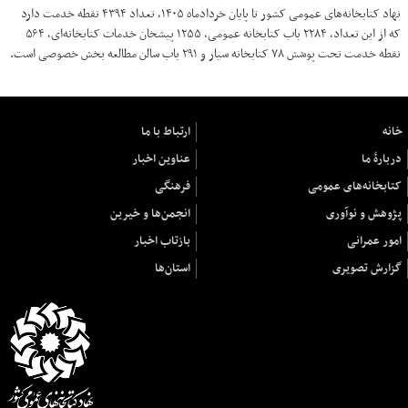
نهاد کتابخانه‌های عمومی کشور تا پایان خردادماه ۱۴۰۵، تعداد ۴۳۹۴ نقطه خدمت دارد
که از این تعداد، ۲۲۸۴ باب کتابخانه عمومی، ۱۲۵۵ پیشخان خدمات کتابخانه‌ای، ۵۶۴
نقطه خدمت تحت پوشش ۷۸ کتابخانه سیار و ۲۹۱ باب سالن مطالعه بخش خصوصی است.
خانه
ارتباط با ما
دربارهٔ ما
عناوین اخبار
کتابخانه‌های عمومی
فرهنگی
پژوهش و نوآوری
انجمن‌ها و خیرین
امور عمرانی
بازتاب اخبار
گزارش تصویری
استان‌ها