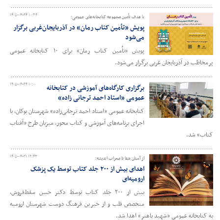
۱۴۰۵-۰۴-۲۴ ۱۰:۳۶
با هدف تأمین مجموعه کتابخانه‌های عمومی؛
پویش «تأمین کتاب رمان» در آذربایجان‌غربی برگزار
می‌شود
پویش «تأمین کتاب رمان» برای ۱۰ کتابخانه عمومی
پرمخاطب در آذربایجان‌ غربی برگزار می‌شود.
۱۴۰۵-۰۴-۲۴ ۱۰:۰۰
برگزاری کارگاه‌های آموزشی در کتابخانه
عمومی «استاد احمد ترجانی زاده»
کتابخانه عمومی «استاد احمد ترجانی‌زاده» شهرستان بوکان، با
اجرای برنامه‌های آموزشی و کتاب محور، میزبان طرح «آفتاب
کتاب» شد.
۱۴۰۵-۰۴-۲۱ ۱۲:۴۳
از آستان شفا تا محراب اندیشه؛
اهدای بیش از ۲۰۰ جلد کتاب توسط یک پزشک
ارومیه‌ای
بیش از ۲۰۰ جلد کتاب توسط دکتر حسن سقط‌فروش،
متخصص قلب و از خیرین فرهنگ دوست شهرستان ارومیه
به کتابخانه عمومی «شهید باهنر» اهدا شد.