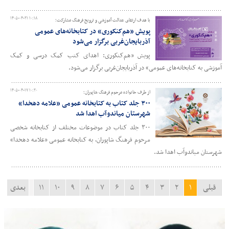
۱۴۰۵-۰۴-۲۱ ۱۰:۱۸
با هدف ارتقای عدالت آموزشی و ترویج فرهنگ مشارکت؛
پویش «هم‌کنکوری» در کتابخانه‌های عمومی
آذربایجان‌غربی برگزار می‌شود
پویش «هم‌کنکوری: اهدای کتب کمک درسی و کمک
آموزشی به کتابخانه‌های عمومی» در آذربایجان‌غربی برگزار می‌شود.
۱۴۰۵-۰۴-۱۷ ۱۰:۲۰
از طرف خانواده مرحوم فرهنگ شاپوران؛
۳۰۰ جلد کتاب به کتابخانه عمومی «علامه دهخدا»
شهرستان میاندوآب اهدا شد
۳۰۰ جلد کتاب در موضوعات مختلف از کتابخانه شخصی
مرحوم فرهنگ شاپوران، به کتابخانه عمومی «علامه دهخدا»
شهرستان میاندوآب اهدا شد.
قبلی
۱
۲
۳
۴
۵
۶
۷
۸
۹
۱۰
۱۱
بعدی