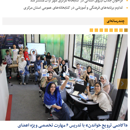
فراخوان جذب نیروی انسانی در کتابخانه مرکزی شهر اراک منتشر شد
تداوم برنامه‌های فرهنگی و آموزشی در کتابخانه‌های عمومی استان مرکزی
چندرسانه‌ای
«آکادمی ترویج خواندن» با تدریس ۶ مهارت تخصصی ویژه اعضای