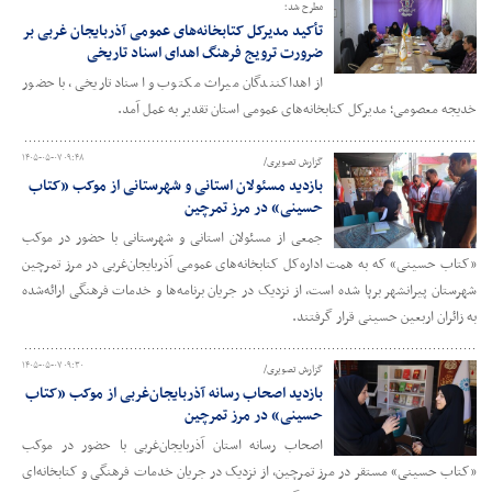
مطرح شد؛
تأکید مدیرکل کتابخانه‌های عمومی آذربایجان‌ غربی بر
ضرورت ترویج فرهنگ اهدای اسناد تاریخی
از اهداکنندگان میراث مکتوب و اسناد تاریخی، با حضور
خدیجه معصومی؛ مدیرکل کتابخانه‌های عمومی استان تقدیر به عمل آمد.
۱۴۰۵-۰۵-۰۷ ۰۹:۴۸
گزارش تصویری/
بازدید مسئولان استانی و شهرستانی از موکب «کتاب
حسینی» در مرز تمرچین
جمعی از مسئولان استانی و شهرستانی با حضور در موکب
«کتاب حسینی» که به همت اداره‌کل کتابخانه‌های عمومی آذربایجان‌غربی در مرز تمرچین
شهرستان پیرانشهر برپا شده است، از نزدیک در جریان برنامه‌ها و خدمات فرهنگی ارائه‌شده
به زائران اربعین حسینی قرار گرفتند.
۱۴۰۵-۰۵-۰۷ ۰۹:۳۰
گزارش تصویری/
بازدید اصحاب رسانه آذربایجان‌غربی از موکب «کتاب
حسینی» در مرز تمرچین
اصحاب رسانه استان آذربایجان‌غربی با حضور در موکب
«کتاب حسینی» مستقر در مرز تمرچین، از نزدیک در جریان خدمات فرهنگی و کتابخانه‌ای