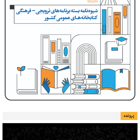
پرونده