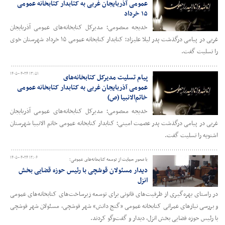
عمومی آذربایجان‌ غربی به کتابدار کتابخانه عمومی
۱۵ خرداد
خدیجه معصومی؛ مدیرکل کتابخانه‌های عمومی آذربایجان‌
غربی در پیامی درگذشت پدر لیلا علیزاد؛ کتابدار کتابخانه عمومی ۱۵ خرداد شهرستان خوی
را تسلیت گفت.
۱۴۰۵-۰۴-۲۴ ۱۳:۵۱
پیام تسلیت مدیرکل کتابخانه‌های
عمومی آذربایجان‌ غربی به کتابدار کتابخانه عمومی
خاتم‌الانبیا (ص)
خدیجه معصومی؛ مدیرکل کتابخانه‌های عمومی آذربایجان‌
غربی در پیامی درگذشت پدر عصمت امینی؛ کتابدار کتابخانه عمومی خاتم الانبیا شهرستان
اشنویه را تسلیت گفت.
۱۴۰۵-۰۴-۲۴ ۱۲:۰۶
با محور حمایت از توسعه کتابخانه‌های عمومی؛
دیدار مسئولان قوشچی با رئیس حوزه قضایی بخش
انزل
در راستای بهره‌گیری از ظرفیت‌های قانونی برای توسعه زیرساخت‌های کتابخانه‌های عمومی
و بررسی نیازهای عمرانی کتابخانه عمومی «گنج دانش» شهر قوشچی، مسئولان شهر قوشچی
با رئیس حوزه قضایی بخش انزل، دیدار و گفت‌وگو کردند.