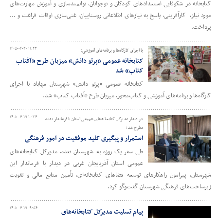
کتابخانه در شکوفایی استعدادهای کودکان و نوجوانان، توانمندسازی و آموزش مهارت‌های
مورد نیاز، کارآفرینی، پاسخ به نیازهای اطلاعاتی روستاییان، غنی‌سازی اوقات فراغت و ...
پرداخت.
۱۴۰۵-۰۴-۳۰ ۱۱:۲۳
با اجرای کارگاه‌ها و برنامه‌های آموزشی؛
کتابخانه عمومی «پرتو دانش» میزبان طرح «آفتاب
کتاب» شد
کتابخانه عمومی «پرتو دانش» شهرستان مهاباد با اجرای
کارگاه‌ها و برنامه‌های آموزشی و کتاب‌محور، میزبان طرح «آفتاب کتاب» شد.
۱۴۰۵-۰۴-۲۹ ۱۰:۳۴
در دیدار مدیرکل کتابخانه‌های عمومی استان با فرماندار نقده
مطرح شد؛
استمرار و پیگیری کلید موفقیت در امور فرهنگی
طی سفر یک روزه به شهرستان نقده، مدیرکل کتابخانه‌های
عمومی استان آذربایجان‌ غربی در دیدار با فرماندار این
شهرستان، پیرامون راهکارهای توسعه فضاهای کتابخانه‌ای، تأمین منابع مالی و تقویت
زیرساخت‌های فرهنگی شهرستان گفت‌وگو کرد.
۱۴۰۵-۰۴-۲۹ ۰۹:۵۴
پیام تسلیت مدیرکل کتابخانه‌های