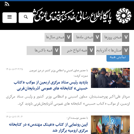
نمایش همه
۱۴۰۵-۰۵-۱۲ ۱۲:۲۵
با حضور معاون امنیتی و انتظامی وزیر کشور در مرز تمرچین
صورت گرفت؛
بازدید رئیس ستاد مرکزی اربعین از موکب «کتاب
حسینی» کتابخانه های عمومی آذربایجان‌غربی
سردار علی‌اکبر پورجمشیدیان، معاون امنیتی و انتظامی وزیر کشور و رئیس ستاد مرکزی
اربعین، از موکب «کتاب حسینی» کتابخانه های عمومی آذربایجان‌غربی بازدید کرد.
۱۴۰۵-۰۵-۱۱ ۱۳:۰۴
با حضور نویسنده اثر؛
آیین رونمایی از کتاب «عینک مهندس» در کتابخانه
مرکزی ارومیه برگزار شد