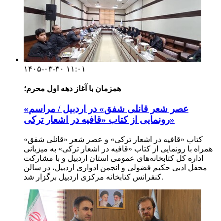
۱۴۰۵-۰۳-۳۰ ۱۱:۰۱
همزمان با آغاز دهه اول محرم؛
«عصر شعر قانلی شفق» در اردبیل / مراسم
رونمایی از کتاب «قافیه در اشعار ترکی»
کتاب «قافیه در اشعار ترکی» و عصر شعر «قانلی شفق»
همراه با رونمایی از کتاب «قافیه در اشعار ترکی» به میزبانی
اداره کل کتابخانه‌های عمومی استان اردبیل و با مشارکت
محفل ادبی حکیم فضولی و انجمن ادواری اردبیل، در سالن
کنفرانس کتابخانه مرکزی اردبیل برگزار شد.