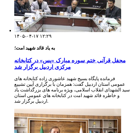
۱۴۰۵-۰۴-۱۷ ۱۲:۲۹
به یاد قائد شهید امت؛
محفل قرآنی ختم سوره مبارک «یس» در کتابخانه
مرکزی اردبیل برگزار شد
فرمانده پایگاه بسیج شهید عاشوری زاده کتابخانه های
عمومی استان اردبیل گفت: همزمان با برگزاری آیین تشییع
سید الشهدای انقلاب اسلامی، ویژه برنامه های بزرگداشت یاد
و خاطره قائد شهید امت در کتابخانه های عمومی استان
اردبیل برگزار شد.