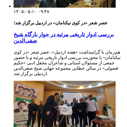
۱۴۰۵-۰۵-۱۰ ۰۹:۳۸
عصر شعر «در کوی نیکنامان» در اردبیل برگزار شد؛
بررسی ادوار تاریخی مرثیه در جوار بارگاه شیخ
صفی‌الدین
هم‌زمان با گرامیداشت «هفته اردبیل»، عصر شعر «در کوی
نیکنامان» با محوریت بررسی ادوار تاریخی مرثیه و با حضور
جمعی از مسئولان استانی و شاعران محفل ادبی «حکیم
فضولی» در سالن خطایی مجموعه جهانی شیخ صفی‌الدین
اردبیلی برگزار شد.