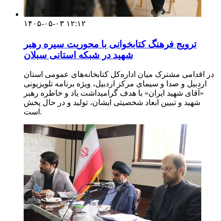
۱۴۰۵-۰۵-۰۳ ۱۲:۱۲
ترویج فرهنگ کتابخوانی با محوریت سیره رهبر
شهید در شبکه استانی سبلان
در اقدامی مشترک میان اداره‌کل کتابخانه‌های عمومی استان
اردبیل و صدا و سیمای مرکز اردبیل، ویژه برنامه تلویزیونی
«آقای شهید ایران» با هدف گرامیداشت یاد و خاطره رهبر
شهید و تبیین ابعاد شخصیتی ایشان، تولید و در حال پخش
است.