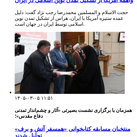
واهمه آمریکا از تشکیل تمدن نوین اسلامی در ایران
حجت الاسلام و المسلمین محمدرضا رجب نژاد گفت: دلیل
عمده ستیزه آمریکا با ایران، هراس از تشکیل تمدن نوین
اسلامی توسط ایران در جهان است.
۱۴۰۵-۰۳-۰۵ ۱۱:۵۱
همزمان با برگزاری نشست بصیرتی «آثار و چشم‌انداز تمدنی
دفاع مقدس»؛
منتخبان مسابقه کتابخوانی «همسفر آتش و برف»
تجلیل شدند