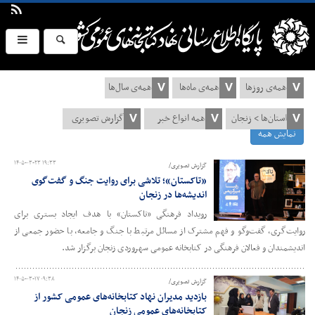
نمایش همه
۱۴۰۵-۰۳-۲۳ ۱۹:۳۳
گزارش تصویری/
«تاکستان»؛ تلاشی برای روایت جنگ و گفت‌گوی
اندیشه‌ها در زنجان
رویداد فرهنگی «تاکستان» با هدف ایجاد بستری برای
روایت‌گری، گفت‌وگو و فهم مشترک از مسائل مرتبط با جنگ و جامعه، با حضور جمعی از
اندیشمندان و فعالان فرهنگی در کتابخانه عمومی سهروردی زنجان برگزار شد.
۱۴۰۵-۰۳-۱۷ ۰۹:۳۸
گزارش تصویری/
بازدید مدیران نهاد کتابخانه‌های عمومی کشور از
کتابخانه‌های عمومی زنجان