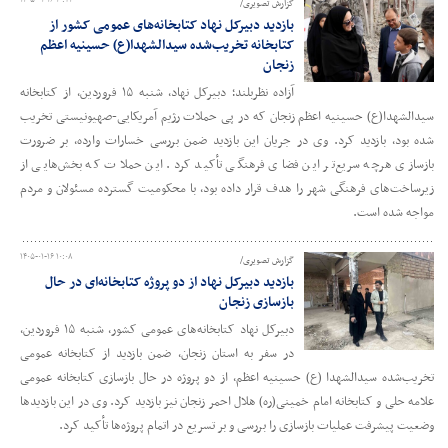
۱۴۰۵-۰۱-۱۶ ۱۰:۲۴
گزارش تصویری/
بازدید دبیرکل نهاد کتابخانه‌های عمومی کشور از
کتابخانه تخریب‌شده سیدالشهدا(ع) حسینیه اعظم
زنجان
آزاده نظربلند؛ دبیرکل نهاد، شنبه ۱۵ فروردین، از کتابخانه
سیدالشهدا(ع) حسینیه اعظم زنجان که در پی حملات رژیم آمریکایی-صهیونیستی تخریب
شده بود، بازدید کرد. وی در جریان این بازدید ضمن بررسی خسارات وارده، بر ضرورت
بازسازی هرچه سریع‌تر این فضای فرهنگی تأکید کرد. این حملات که بخش‌هایی از
زیرساخت‌های فرهنگی شهر را هدف قرار داده بود، با محکومیت گسترده مسئولان و مردم
مواجه شده است.
۱۴۰۵-۰۱-۱۶ ۱۰:۰۸
گزارش تصویری/
بازدید دبیرکل نهاد از دو پروژه کتابخانه‌ای در حال
بازسازی زنجان
دبیرکل نهاد کتابخانه‌های عمومی کشور، شنبه ۱۵ فروردین،
در سفر به استان زنجان، ضمن بازدید از کتابخانه عمومی
تخریب‌شده سیدالشهدا (ع) حسینیه اعظم، از دو پروژه در حال بازسازی کتابخانه عمومی
علامه حلی و کتابخانه امام خمینی(ره) هلال احمر زنجان نیز بازدید کرد. وی در این بازدیدها
وضعیت پیشرفت عملیات بازسازی را بررسی و بر تسریع در اتمام پروژه‌ها تأکید کرد.