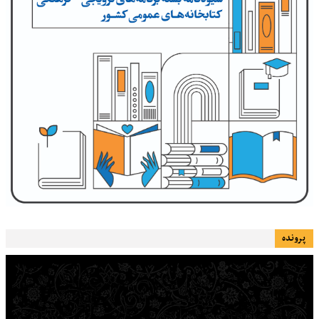
پرونده