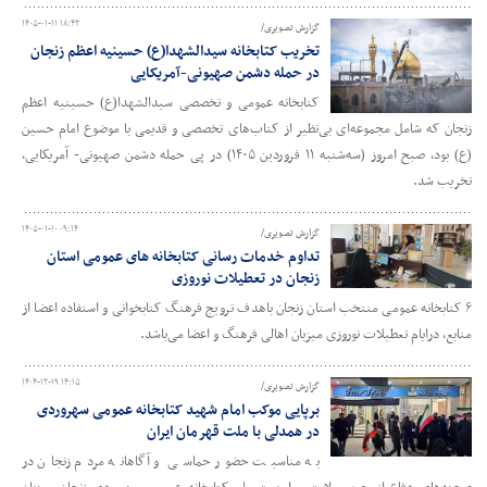
۱۴۰۵-۰۱-۱۱ ۱۸:۴۲
گزارش تصویری/
تخریب کتابخانه سیدالشهدا(ع) حسینیه اعظم زنجان
در حمله دشمن صهیونی-آمریکایی
کتابخانه عمومی و تخصصی سیدالشهدا(ع) حسینیه اعظم
زنجان که شامل مجموعه‌ای بی‌نظیر از کتاب‌های تخصصی و قدیمی با موضوع امام حسین
(ع) بود، صبح امروز (سه‌شنبه ۱۱ فروردین ۱۴۰۵) در پی حمله دشمن صهیونی- آمریکایی،
تخریب شد.
۱۴۰۵-۰۱-۱۰ ۰۹:۱۴
گزارش تصویری/
تداوم خدمات رسانی کتابخانه‌ های عمومی استان
زنجان در تعطیلات نوروزی
۶ کتابخانه عمومی منتخب استان زنجان باهدف ترویج فرهنگ کتابخوانی و استفاده اعضا از
منابع، درایام تعطیلات نوروزی میزبان اهالی فرهنگ و اعضا می‌باشد.
۱۴۰۴-۱۲-۱۹ ۱۴:۱۵
گزارش تصویری/
برپایی موکب امام شهید کتابخانه عمومی سهروردی
در همدلی با ملت قهرمان ایران
به مناسبت حضور حماسی و آگاهانه مردم زنجان در