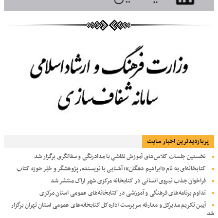
پربازديدترين اخبار سایت
نخستین جلسات کلاس‌های آموزش نقاشی با مدادرنگی و سفالگری برگزار شد
کتابخانه‌ای به نام «ابراهیم دهگان»؛ آشنایی با نویسنده، پژوهشگر و خیّر حوزه کتاب
فراخوان جذب نیروی انسانی در کتابخانه مرکزی شهر اراک منتشر شد
تداوم برنامه‌های فرهنگی و آموزشی در کتابخانه‌های عمومی استان مرکزی
آیین تکریم مدیرکل و معارفه سرپرست اداره‌کل کتابخانه‌های عمومی استان تهران برگزار
شد