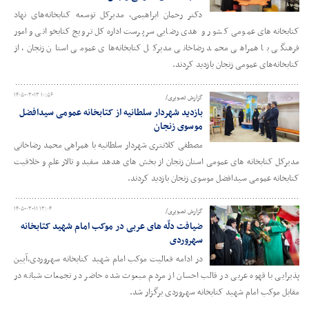
دکتر رحمان ابراهیمی، مدیرکل توسعه کتابخانه‌های نهاد
کتابخانه‌های عمومی کشور و هدی رضایی سرپرست اداره‌کل ترویج کتابخوانی و امور
فرهنگی با همراهی محمد رضاخانی مدیرکل کتابخانه‌های عمومی استان زنجان، از
کتابخانه‌های عمومی زنجان بازدید کردند.
۱۴۰۵-۰۳-۱۳ ۱۰:۵۶
گزارش تصویری/
بازدید شهردار سلطانیه از کتابخانه عمومی سیدافضل
موسوی زنجان
مصطفی کلانتری شهردار سلطانیه با همراهی محمد رضاخانی
مدیرکل کتابخانه های عمومی استان زنجان از بخش های هدهد سفید و تالار علم و خلاقیت
کتابخانه عمومی سیدافضل موسوی زنجان بازدید کردند.
۱۴۰۵-۰۳-۱۱ ۱۳:۰۴
گزارش تصویری/
ضیافت دلّه های عربی در موکب امام شهید کتابخانه
سهروردی
در ادامه فعالیت موکب امام شهید کتابخانه سهروردی،آیین
پذیرایی با قهوه عربی در قالب احسان از مردم مبعوث شده حاضر در تجمعات شبانه در
مقابل موکب امام شهید کتابخانه سهروردی برگزار شد.