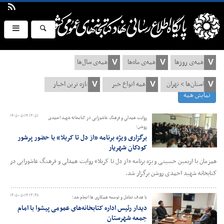
نمایش همه
۱۴۰۵-۰۵-۱۴ ۱۳:۵۱
روایت همدلی و فرهنگ عاشورایی در کتابخانه شهید احمدی
روشن؛
برگزاری ویژه برنامه «از دل تا کربلا» با حضور پرشور
کودکان شهریار
همزمان با اربعین حسینی ویژه برنامه «از دل تا کربلا» روایت همدلی و فرهنگ عاشورایی در
کتابخانه شهید احمدی روشن برگزار شد.
۱۴۰۵-۰۵-۱۴ ۱۳:۴۸
با هدف تعامل و توسعه همکاری ها انجام شد؛
دیدار رئیس اداره کتابخانه‌های عمومی پیشوا با امام
جمعه شهرستان