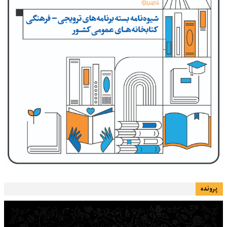
پرونده