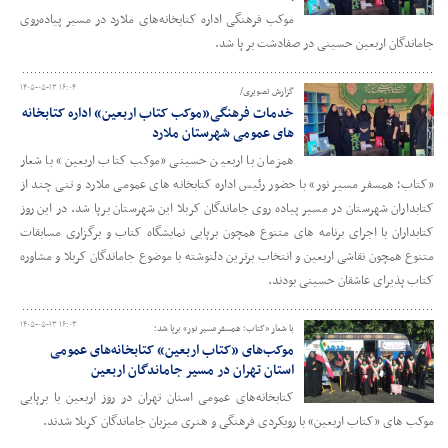
موکب فرهنگی اداره کتابخانه‌های ملارد در مسیر پیاده‌روی
جاماندگان اربعین حسینی در صفادشت بر پا شد.
۱۴۰۵-۰۵-۱۳ ۱۶:۰۴
گزارش تصویری/
خدمات فرهنگی«موکب کتاب اربعین» اداره کتابخانه
های عمومی شهرستان ملارد
همزمان با اربعین حسینی «موکب کتاب اربعین» با شعار
«کتاب؛ همسفر مسیر نور» با حضور رئیس اداره کتابخانه های عمومی ملارد و تنی چند از
کتابداران شهرستان در مسیر پیاده روی جاماندگان کربلا این شهرستان برپا شد. در این روز
کتابداران با اجرای برنامه های متنوع همچون برپایی نمایشگاه کتاب و برگزاری مسابقات
متنوع همچون نقاشی اربعین و انتخاب برترین دلنوشته با موضوع جاماندگان کربلا و مشاوره
کتاب پذیرای عاشقان حسینی بودند.
۱۴۰۵-۰۵-۱۳ ۱۶:۰۳
با شعار «کتاب؛ همسفر مسیر نور» برپا شد؛
موکب‌های «کتاب اربعین» کتابخانه‌های عمومی
استان تهران در مسیر جاماندگان اربعین
کتابخانه‌های عمومی استان تهران در روز اربعین با برپایی
موکب های «کتاب اربعین» با رویکردی فرهنگی و هنری میزبان جاماندگان کربلا شدند.