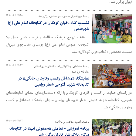
تهران برگزار شد.
۱۴۰۵-۰۵-۱۰ ۱۱:۴۸
با هدف پیوند میان «معنویت» و «دانش» برگزار شد؛
نشستِ کتاب‌خوانِ کودکان در کتابخانه امام علی (ع)
شهرقدس
با هدف ترویج فرهنگ مطالعه و تربیت دینی نسل نو؛
کتابخانه عمومی امام علی (ع) روستای هفت‌جوی میزبان
نشست تخصصی «کتاب‌خوان کودکان» شد.
۱۴۰۵-۰۵-۱۰ ۱۱:۴۷
با هدف شناسایی و شکوفایی استعدادهای هنری اعضای
کتابخانه برپا شد:
نمایشگاه «مشاغل وکسب وکارهای خانگی» در
کتابخانه شهید فتوحی شعار ورامین
در راستای حمایت از کسب و کارهای کوچک و با ارائه دست‌سازه‌های اعضای کتابخانه‌های
عمومی، کتابخانه شهید فتوحی شعار شهرستان ورامین میزبان نمایشگاه «مشاغل و کسب
وکارهای خانگی» شد.
۱۴۰۵-۰۵-۱۰ ۱۱:۳۳
با هدف آموزش مفاهیم چرخه آب؛
برنامه آموزشی - تعاملی «سمفونی آب» در کتابخانه
مرکزی پارک شهر تهران برگزار شد