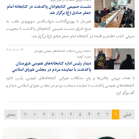
با هدف بررسی اندیشه و آثار شیخ اشراق؛
نشست صمیمی کتابخوانان پاکدشت در کتابخانه امام
جعفر صادق (ع) برگزار شد
همزمان با روزبزرگداشت شهاب‌الدین سهروردی ملقب به
شیخ اشراق نشست صمیمی کتابخوانان پاکدشت با محوریت
معرفی کتاب «قلندر و قلعه» در کتابخانه امام جعفر صادق (ع) برگزار شد.
۱۴۰۵-۰۵-۰۸ ۱۰:۴۴
با هدف بررسی مشکلات کتابخانه‌های عمومی شهرستان
صورت گرفت؛
دیدار رئیس اداره کتابخانه‌های عمومی شهرستان
پاکدشت با نماینده مردم در مجلس شورای اسلامی
با هدف بررسی چالش‌ها و رفع مشکلات عمرانی کتابخانه‌های عمومی، رئیس اداره
کتابخانه‌های عمومی پاکدشت با نماینده منتخب مردم در مجلس شورای اسلامی دیدار و
گفت‌وگو کرد.
قبلی
۱
۲
۳
۴
۵
۶
۷
۸
۹
۱۰
۱۱
بعدی