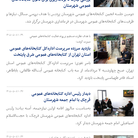
عمومی شهرستان
دومین جلسه انجمن کتابخانه‌های عمومی شهرستان پردیس با هدف بررسی مسائل، نیازها و
ظرفیت‌های کتابخانه‌های عمومی شهرستان در فرمانداری شهرستان برگزار شد.
۱۴۰۵-۰۵-۰۸ ۱۰:۴۹
با هدف نظارت مستقیم بر روند فعالیت کتابخانه‌های‌ عمومی
صورت گرفت؛
بازدید سرزده سرپرست اداره‌کل کتابخانه‌های‌ عمومی
استان تهران از کتابخانه‌های عمومی شرق پایتخت
یاسر تقوی؛ سرپرست اداره‌کل کتابخانه‌های‌ عمومی استان
تهران، صبح چهارشنبه ۷ مردادماه، از سه باب کتابخانه‌ عمومی آیت‌الله طالقانی، باباطاهر،
استاد قادر طهماسبی پایتخت بازدید کرد.
۱۴۰۵-۰۵-۰۸ ۱۰:۴۷
دیدار رئیس اداره کتابخانه‌های عمومی
قرچک با امام جمعه شهرستان
به‌مناسبت سالروز اقامه اولین نمازجمعه، آمنه بیات؛ رئیس
اداره کتابخانه‌های عمومی شهرستان قرچک، با حجت‌الاسلام
اسماعیلی امام جمعه شهرستان دیدار کرد.
۱۴۰۵-۰۵-۰۸ ۱۰:۴۶