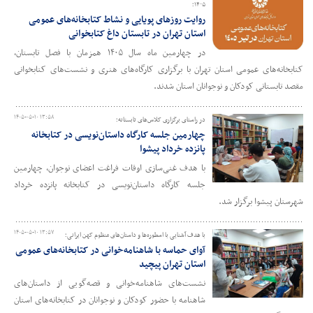
۱۴۰۵؛
روایت روزهای پویایی و نشاط کتابخانه‌های عمومی
استان تهران در تابستان داغ کتابخوانی
در چهارمین ماه سال ۱۴۰۵ همزمان با فصل تابستان،
کتابخانه‌های عمومی استان تهران با برگزاری کارگاه‌های هنری و نشست‌های کتابخوانی
مقصد تابستانی کودکان و نوجوانان استان شدند.
۱۴۰۵-۰۵-۱۰ ۱۳:۵۸
در راستای برگزاری کلاس‌های تابستانه؛
چهارمین جلسه کارگاه داستان‌نویسی در کتابخانه
پانزده خرداد پیشوا
با هدف غنی‌سازی اوقات فراغت اعضای نوجوان، چهارمین
جلسه کارگاه داستان‌نویسی در کتابخانه پانزده خرداد
شهرستان پیشوا برگزار شد.
۱۴۰۵-۰۵-۱۰ ۱۳:۵۷
با هدف آشنایی با اسطوره‌ها و داستان‌های منظوم کهن ایرانی؛
آوای حماسه با شاهنامه‌خوانی در کتابخانه‌های عمومی
استان تهران پیچید
نشست‌های شاهنامه‌خوانی و قصه‌گویی از داستان‌های
شاهنامه با حضور کودکان و نوجوانان در کتابخانه‌های استان