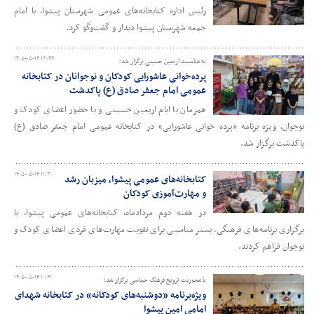
رئیس اداره کتابخانه‌های عمومی شهرستان پیشوا، با امام
جمعه شهرستان پیشوا دیدار و گفت‌وگو کرد.
۱۴۰۵-۰۵-۱۴ ۱۳:۴۷
به مناسبت اربعین حسینی برگزار شد؛
پرده‌خوانی عاشورایی کودکان و نوجوانان در کتابخانه
عمومی امام جعفر صادق (ع) پاکدشت
همزمان با ایام اربعین حسینی و با حضور اعضای کودک و
نوجوان، ویژه برنامه‌ «پرده خوانی عاشورایی» در کتابخانه عمومی امام جعفر صادق (ع)
پاکدشت برگزار شد.
۱۴۰۵-۰۵-۱۴ ۱۱:۳۰
کتابخانه‌های عمومی پیشوا، میزبان رشد
و مهارت‌آموزی کودکان
در هفته دوم مردادماه، کتابخانه‌های عمومی پیشوا، با
برگزاری برنامه‌های فرهنگی، بستر مناسبی برای تقویت مهارت‌های فردی اعضای کودک و
نوجوان فراهم کردند.
۱۴۰۵-۰۵-۱۴ ۱۰:۴۱
با محوریت ترویج فرهنگ حماسی برگزار شد:
ویژه‌برنامه «دوشنبه‌های کودکانه» در کتابخانه شهدای
امامی امین پیشوا