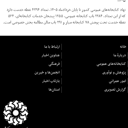
۱۴۰۵
نهاد کتابخانه‌های عمومی کشور تا پایان خردادماه ۱۴۰۵، تعداد ۴۳۹۴ نقطه خدمت دارد
که از این تعداد، ۲۲۸۴ باب کتابخانه عمومی، ۱۲۵۵ پیشخان خدمات کتابخانه‌ای، ۵۶۴
نقطه خدمت تحت پوشش ۷۸ کتابخانه سیار و ۲۹۱ باب سالن مطالعه بخش خصوصی است.
خانه
ارتباط با ما
دربارهٔ ما
عناوین اخبار
کتابخانه‌های عمومی
فرهنگی
پژوهش و نوآوری
انجمن‌ها و خیرین
امور عمرانی
بازتاب اخبار
گزارش تصویری
استان‌ها