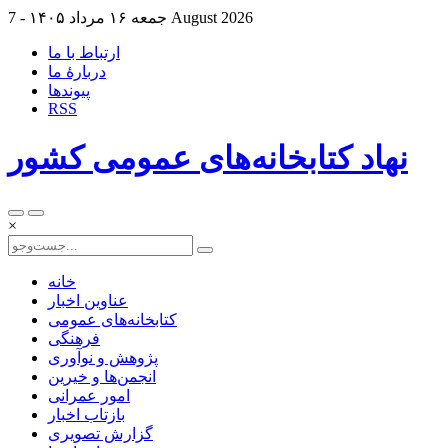
7 August 2026
جمعه ۱۶ مرداد ۱۴۰۵ -
ارتباط با ما
دربارهٔ ما
پيوندها
RSS
نهاد کتابخانه‌های عمومی کشور
×
خانه
عناوین اخبار
کتابخانه‌های عمومی
فرهنگی
پژوهش و نوآوری
انجمن‌ها و خیرین
امور عمرانی
بازتاب اخبار
گزارش تصویری