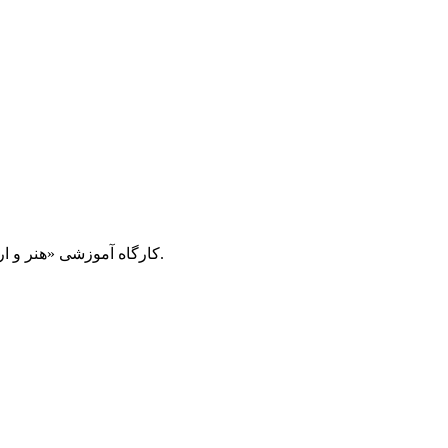
کارگاه آموزشی «هنر و اربعین» با محوریت ساخت کاردستی‌های سفالی و مذهبی، با حضور کودکان در کتابخانه عمومی قلم‌چی شهرستان خرمشهر برگزار شد.