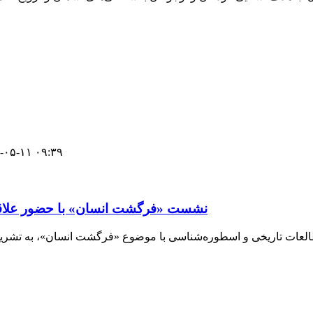
-۰۵-۱۱ ۰۹:۳۹
نشست «فرگشت انسان» با حضور علاقه‌من
العات تاریخی و اسطوره‌شناسی با موضوع «فرگشت انسان»، به تشریح