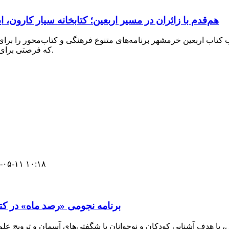
هم‌قدم با زائران در مسیر اربعین؛ کتابخانه سیار کارون
 کتاب اربعین خرمشهر برنامه‌های متنوع فرهنگی و کتاب‌محور را برای ز
که فرصتی برای پیوند شور زیارت با دانایی و فرهنگ مطالعه فراهم آورده است.
-۰۵-۱۱ ۱۰:۱۸
برنامه نجومی «رصد ماه» در کت