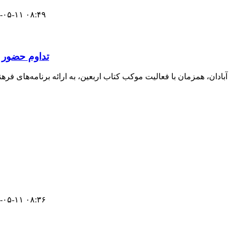
-۰۵-۱۱ ۰۸:۴۹
تداوم حضور ک
ادان، همزمان با فعالیت موکب کتاب اربعین، به ارائه برنامه‌های فرهن
-۰۵-۱۱ ۰۸:۳۶