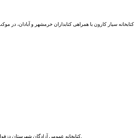
کتابخانه سیار کارون با همراهی کتابداران خرمشهر و آبادان، در موکب
کتابخانه عمومی آزادگان شهرستان دزفول، با هدف آشنایی کودکان و نوجوانان با شگفتی‌های آسمان و ترویج علم، برنامه رصد ماه را با حضور اعضا و خانواده‌های آنان اجرا کرد.