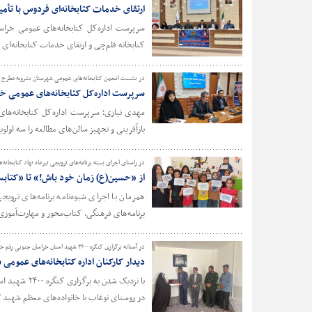
ارتقای خدمات کتابخانه‌ای فردوس با تأمی
سرپرست اداره‌کل کتابخانه‌های عمومی خراس
کتابخانه قلم‌چی و ارتقای خدمات کتابخانه‌ای 
در نشست انجمن کتابخانه‌های عمومی شهرستان بشرویه مطرح 
سرپرست اداره‌کل کتابخانه‌های عمومی خر
مهدی نیازی؛ سرپرست اداره‌کل کتابخانه‌ها
بازآفرینی و تجهیز سالن‌های مطالعه را سه اولو
در راستای اجرای بسته برنامه‌های ترویجی تیرماه نهاد کتابخان
از «حسین(ع) زمان خود باش!» تا «کتابس
همزمان با اجرای شیوه‌نامه برنامه‌های تروی
برنامه‌های فرهنگی، کتاب‌محور و مهارت‌آموزی
در آستانه برگزاری کنگره ۲۴۰۰ شهید استان خراسان جنوبی رقم خورد؛
دیدار کارکنان اداره کتابخانه‌های عموم
با نزدیک شد
در روستای نوغاب با خانواده‌های معظم شهید 