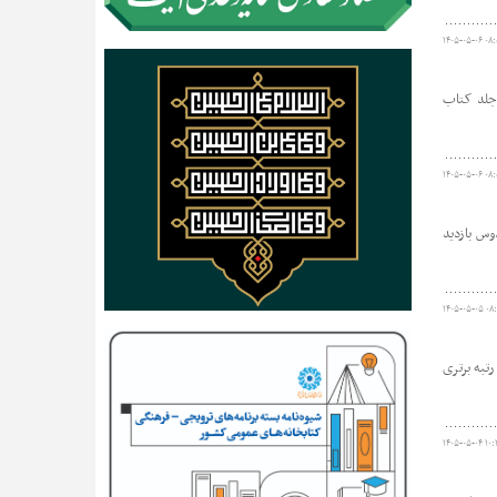
۱۴۰۵-۰۵-۰۶ ۰۸:
 حضور رمضان‌علی محسنی؛ نماینده بنیاد قلم‌چی و مهدی نیازی؛ سرپرست اداره‌کل کتابخانه‌های عمومی خراسان جنوبی، ۷۷۰۰ جلد کتاب
۱۴۰۵-۰۵-۰۶ ۰۸:
وس بازدید
۱۴۰۵-۰۵-۰۵ ۰۸
 عملکردی ستاد اقامه نماز استان، موفق شد با کسب ۹۸۵ امتیاز از ۱۰۰۰ امتیاز، رتبه برتری
۱۴۰۵-۰۵-۰۴ ۱۰: