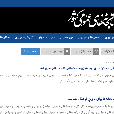
وآوری
انجمن‌ها و خیرین
امور عمرانی
بازتاب اخبار
گزارش تصویری
استان‌ها
نمایش همه
۰۰
ه مطرح شد؛
عی معادن برای توسعه زیرساخت‌های کتابخانه‌ای سربیشه
 جنوبی در نخستین جلسه انجمن کتابخانه‌های عمومی شهرستان سربیشه، بر لزوم هم‌افزایی با مع
وسعه و تکمیل فضاهای کتابخانه‌ای تأکید کرد.
۱۹
د؛
بخانه‌ها برای ترویج فرهنگ مطالعه
جند با حضور سرپرست اداره‌کل کتابخانه‌های عمومی خراسان جنوبی و اعضای حقیقی و حقوقی آن بر
‌های عمرانی و بهره‌گیری از ظرفیت‌های مشترک آموزشی برای ارتقای دانش کودکان و نوجوانان تأک