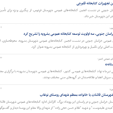
ن تجهیزات کتابخانه قلم‌چی
ان جنوبی در نشست انجمن کتابخانه‌های عمومی شهرستان فردوس، از پیگیری ویژه برای تأمین
در این شهرستان خبر داد.
۰۹
شد؛
اسان جنوبی، سه اولویت توسعه کتابخانه عمومی بشرویه را تشریح کرد
ی عمومی خراسان جنوبی در نشست انجمن کتابخانه‌های عمومی شهرستان بشرویه، محوطه‌سازی، 
یت اصلی برای تکمیل و بهره‌برداری از کتابخانه عمومی بشرویه عنوان کرد.
:۳۶
ه‌های عمومی کشور؛
تانه»
جی تیرماه نهاد کتابخانه‌های عمومی کشور، کتابخانه‌های عمومی شهرستان بشرویه با برگزاری مجم
، میزبان اعضا و علاقه‌مندان در گروه‌های سنی مختلف بودند.
۰۷
ی شهرستان قائنات با خانواده معظم شهدای روستای نوغاب
ن به برگزاری کنگره ۲۴۰۰ شهید استان خراسان جنوبی و در راستای این رویداد بزرگ، کارکنان اداره کتابخانه‌های عمومی شهرستان ق
"عیدی علیدوست " و شهید "غلام حسن حجی زاده " از شهدای والا مقام این روستا دیدار و گفت‌وگو 