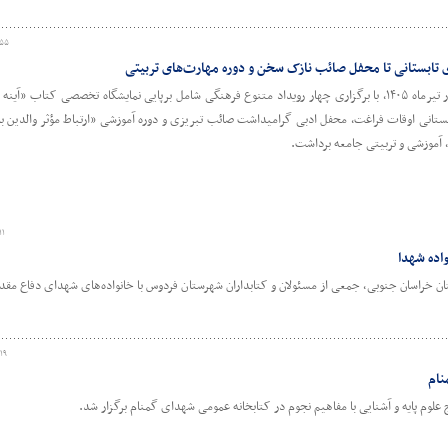
:۵۵
ی تابستانی تا محفل صائب نازک سخن و دوره مهارت‌های تربیتی
اداره کتابخانه‌های عمومی شهرستان قائنات در تیرماه ۱۴۰۵، با برگزاری چهار رویداد متنوع فرهنگی شامل برپایی نمایشگاه تخصصی کتاب 
ستانی اوقات فراغت، محفل ادبی گرامیداشت صائب تبریزی و دوره آموزشی «ارتباط مؤثر والدین با 
آموزشی و تربیتی جامعه برداشت.
۱۱
واده شهدا
گزاری کنگره ملی ۲۴۰۰ شهید استان خراسان جنوبی، جمعی از مسئولان و کتابداران شهرستان فردوس با خانواده‌های شهدای دفاع 
۱۹
نام
 علوم پایه و آشنایی با مفاهیم نجوم در کتابخانه عمومی شهدای گمنام برگزار شد.