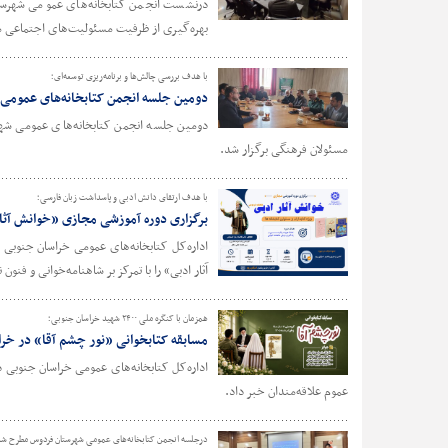
درنشست انجمن کتابخانه‌های عمومی شهرستا
بهره‌گیری از ظرفیت مسئولیت‌های اجتماعی مع
با هدف بررسی چالش‌ها و برنامه‌ریزی توسعه‌ای؛
دومین جلسه انجمن کتابخانه‌های عمومی 
دومین جلسه انجمن کتابخانه‌های عمومی شهرس
مسئولان فرهنگی برگزار شد.
با هدف ارتقای دانش ادبی و پاسداشت زبان فارسی؛
برگزاری دوره آموزشی مجازی «خوانش آثار
اداره‌کل کتابخانه‌های عمومی خراسان جنوبی
آثار ادبی» را با تمرکز بر شاهنامه‌خوانی و فنون 
همزمان با کنگره ملی ۲۴۰۰ شهید خراسان جنوبی؛
مسابقه کتابخوانی «نور چشم آقا» در خرا
عموم علاقه‌مندان خبر داد.
درجلسه انجمن کتابخانه‌های عمومی شهرستان فردوس مطرح شد