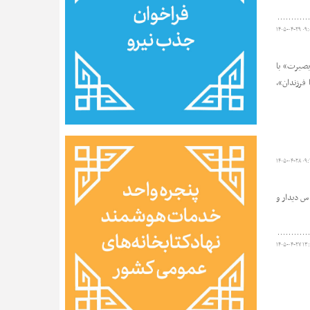
۱۴۰۵-۰۴-۲۹ ۰۹
«آینه بصیرت» با
فرزندان»،
۱۴۰۵-۰۴-۲۸ ۰۹:
مقدس دیدار و
۱۴۰۵-۰۴-۲۷ ۱۳: