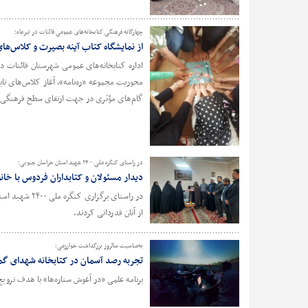
چهارگانه فرهنگی کتابخانه‌های عمومی قائنات در تیرماه؛
از نمایشگاه کتاب آینه بصیرت و کلاس‌ها
محوریت مجموعه «ره‌نامه»، آغاز کلاس‌های تاب
گام‌های مؤثری در جهت ارتقای سطح فرهنگی، 
در راستای کنگره ملی ۲۴۰۰ شهید استان خراسان جنوبی؛
دیدار مسئولان و کتابداران فردوس با خان
در راستای بر
از آنان قدردانی کردند.
به‌مناسبت سالروز بزرگداشت خوارزمی؛
تجربه رصد آسمان در کتابخانه شهدای گم
برنامه علمی «در آغوش ستاره‌ها» با هدف ترویج