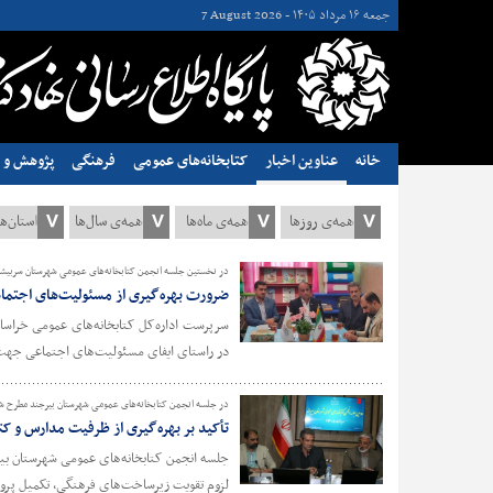
جمعه ۱۶ مرداد ۱۴۰۵ -
7 August 2026
خانه
عناوین اخبار
کتابخانه‌های عمومی
فرهنگی
پژوهش و ن
در نخستین جلسه انجمن کتابخانه‌های عمومی شهرستان سربیش
ضرورت بهره‌گیری از مسئولیت‌های اجتما
سرپرست اداره‌کل کتابخانه‌های عمومی خراسان
در راستای ایفای مسئولیت‌های اجتماعی جهت ت
در جلسه انجمن کتابخانه‌های عمومی شهرستان بیرجند مطرح ش
تأکید بر بهره‌گیری از ظرفیت مدارس و کتا
جلسه انجمن کتابخانه‌های عمومی شهرستان بیر
لزوم تقویت زیرساخت‌های فرهنگی، تکمیل پروژه