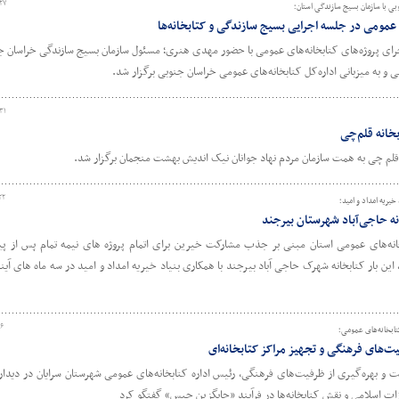
۲۷
ی با سازمان بسیج سازندگی استان؛
ی عمومی در جلسه اجرایی بسیج سازندگی و کتابخانه‌ها
ای پروژه‌های کتابخانه‌های عمومی با حضور مهدی هنری؛ مسئول سازمان بسیج سازندگی خراسان ج
و به میزبانی اداره‌کل کتابخانه‌های عمومی خراسان جنوبی برگزار شد.
۳۱
بخانه قلم‌چی
ه قلم چی به همت سازمان مردم نهاد جوانان نیک اندیش بهشت منجمان برگزار شد.
۲۲
ز آکادمی ترویج خواندن با حضور
«آکا
د کتابخانه‌های عمومی کشور
تخصصی ویژه اعضای نوجوان به کار خود
داد
ن بار کتابخانه شهرک حاجی آباد بیرجند با همکاری بنیاد خیریه امداد و امید در سه ماه های آینده
۰۶
ابخانه‌های عمومی؛
ت‌های فرهنگی و تجهیز مراکز کتابخانه‌ای
و بهره‌گیری از ظرفیت‌های فرهنگی، رئیس اداره کتابخانه‌های عمومی شهرستان سرایان در دیدار