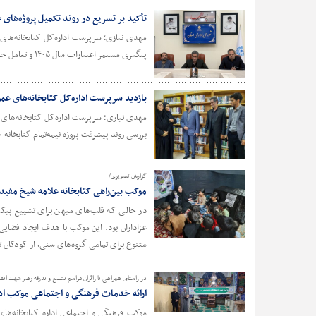
تأکید بر تسریع در روند تکمیل پروژه‌های
مهدی نیازی؛ سرپرست اداره‌کل کتابخانه‌های 
پیگیری مستمر اعتبارات سال ۱۴۰۵ و تعامل حداکثری با فرمانداری‌ها برای ارتقای زیرساخت‌های کتابخانه‌ای تأکید کرد.
بازدید سرپرست اداره‌کل کتابخانه‌های عم
مهدی نیازی؛ سرپرست اداره‌کل کتابخانه‌های 
بررسی روند پیشرفت پروژه نیمه‌تمام کتابخانه حا
گزارش تصویری/
موکب بین‌راهی کتابخانه علامه شیخ مفید 
در حالی که قلب‌های میهن برای تشییع پیکر 
متنوع برای تمامی گروه‌های سنی، از کودکان 
در راستای همراهی با زائران مراسم تشییع و بدرقه رهبر شهید انق
ارائه خدمات فرهنگی و اجتماعی موکب ادا
موکب فرهنگی و اجتماعی اداره کتابخانه‌ه