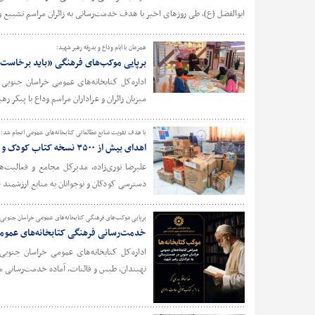
ابوالفضل (ع)، طی روزهای اخیر با هدف خدمت‌رسانی به زائران مراسم تشییع و 
همزمان با ایام وداع و بدرقه رهبر شهید؛
برپایی موکب‌های فرهنگی «باید برخاست»
اداره‌کل کتابخانه‌های عمومی خراسان جنوبی 
میزبان زائران و عزاداران مراسم وداع با پیکر ر
با هدف تقویت منابع مطالعاتی کتابخانه‌های عمومی انجام شد؛
اهدای بیش از ۳۵۰۰ نسخه کتاب کودک و نوجوان به کتابخانه‌های عمومی شهرستان طبس
علیرضا نوری‌زاده، مدیرکل مجامع و فعالیت‌
دسترسی کودکان و نوجوانان به منابع ارزشمند ادبی، بیش از ۳۵۰۰ نسخه کتاب حوزه کودک و نوجوان را به کتابخانه‌ه
برپایی موکب‌های فرهنگی کتابخانه‌های عمومی خراسان جنوبی در
خدمت‌رسانی فرهنگی کتابخانه‌های عمومی 
اداره‌کل کتابخانه‌های عمومی خراسان جنوبی،
نهبندان، طبس و قائنات، آماده خدمت‌رسانی مع