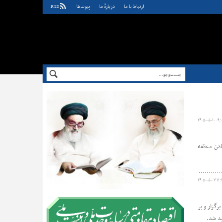
ارتباط با ما
دربارهٔ ما
پيوندها
RSS
۱۴۰۵-۰۵-۱۰ ۰۹:
ادن منطقه
۱۴۰۵-۰۵-۰۷ ۱۱:
گزار و بر
ید شد.