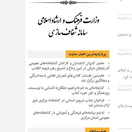
۱۴۰۵-۰۴-۲۰ ۱۱:۰
 و معنوی،
پربازديدترين اخبار سایت
۱۴۰۵-۰۴-۱۶ ۱۲:
حضور کاروان کتابداران و کارکنان کتابخانه‌های عمومی
آذربایجان شرقی در آیین وداع و تشییع رهبر شهید انقلاب
 و ارتقای
نخستین جلسات کلاس‌های آموزش نقاشی با مدادرنگی
و سفالگری برگزار شد
کتابخانه‌ای به نام «ابراهیم دهگان»؛ آشنایی با نویسنده،
۱۴۰۵-۰۴-۱۵ ۱۲:
پژوهشگر و خیّر حوزه کتاب
فراخوان جذب نیروی انسانی در کتابخانه مرکزی شهر
اراک منتشر شد
رستان‌های
تداوم برنامه‌های فرهنگی و آموزشی در کتابخانه‌های
عمومی استان مرکزی
چندرسانه‌ای