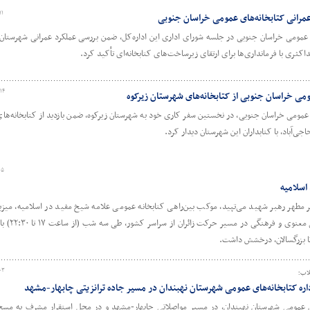
۱۱
 عمرانی کتابخانه‌های عمومی خراسان جنوبی
عمومی خراسان جنوبی در جلسه شورای اداری این اداره‌کل، ضمن بررسی عملکرد عمرانی شهرستان‌ها
۱۴
ومی خراسان جنوبی از کتابخانه‌های شهرستان زیرکوه
عمومی خراسان جنوبی، در نخستین سفر کاری خود به شهرستان زیرکوه، ضمن بازدید از کتابخانه‌ها
جی‌آباد، با کتابداران این شهرستان دیدار کرد.
۰۵
اسلامیه
مطهر رهبر شهید می‌تپید، موکب بین‌راهی کتابخانه عمومی علامه شیخ مفید در اسلامیه، میزبان
عزاداران بود. این موکب با هدف 
تا بزرگسالان، درخشش داشت.
۰۳
لاب؛
ره کتابخانه‌های عمومی شهرستان نهبندان در مسیر جاده ترانزیتی چابهار-مشهد
ای عمومی شهرستان نهبندان، در مسیر مواصلاتی چابهار-مشهد و در محل استقرار مشرف به م