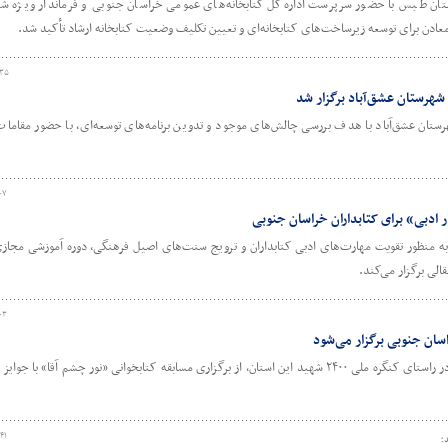
ن طبس با حضور سرپرست اداره‌کل کتابخانه‌های عمومی خراسان جنوبی و فرماندار ویژه شهر
ادن برای توسعه زیرساخت‌های کتابخانه‌ای و تعیین تکلیف وضعیت کتابخانه ارشاد تأکید شد.
:۳۵
شهرستان عشق‌آباد برگزار شد
تان عشق‌آباد با هدف بررسی چالش‌های موجود و تدوین برنامه‌های توسعه‌ای، با حضور مقامات
۰۷
 ادبی» برای کتابداران خراسان جنوبی
 به منظور تقویت مهارت‌های ادبی کتابداران و ترویج سنت‌های اصیل فرهنگی، دوره آموزشی مجا
نقالی برگزار می‌کند.
۰۳
سان جنوبی برگزار می‌شود
اداره‌کل کتابخانه‌های عمومی خراسان جنوبی در راستای کنگره ملی ۲۴۰۰ شهید این استان، از برگزاری مسابقه کتابخوانی «نور چشم آقا» با
۴۱
؛