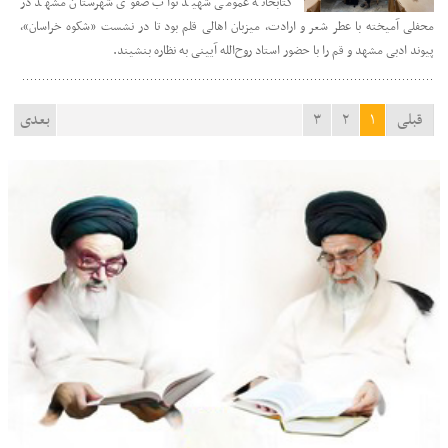
کتابخانه عمومی شهید نواب صفوی شهرستان مشهد در
محفلی آمیخته با عطر شعر و ارادت، میزبان اهالی قلم بود تا در نشست «شکوه خراسان»،
پیوند ادبی مشهد و قم را با حضور استاد روح‌الله آیینی به نظاره بنشیند.
قبلی
۱
۲
۳
بعدی