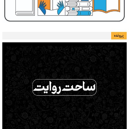
پرونده