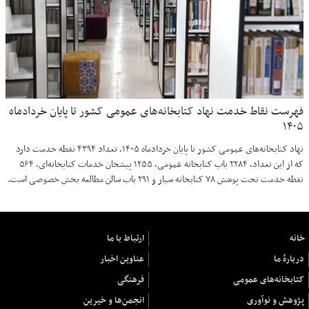
فهرست نقاط خدمت نهاد کتابخانه‌های عمومی کشور تا پایان خردادماه
۱۴۰۵
نهاد کتابخانه‌های عمومی کشور تا پایان خردادماه ۱۴۰۵، تعداد ۴۳۹۴ نقطه خدمت دارد
که از این تعداد، ۲۲۸۴ باب کتابخانه عمومی، ۱۲۵۵ پیشخان خدمات کتابخانه‌ای، ۵۶۴
نقطه خدمت تحت پوشش ۷۸ کتابخانه سیار و ۲۹۱ باب سالن مطالعه بخش خصوصی است.
خانه
ارتباط با ما
دربارهٔ ما
عناوین اخبار
کتابخانه‌های عمومی
فرهنگی
پژوهش و نوآوری
انجمن‌ها و خیرین