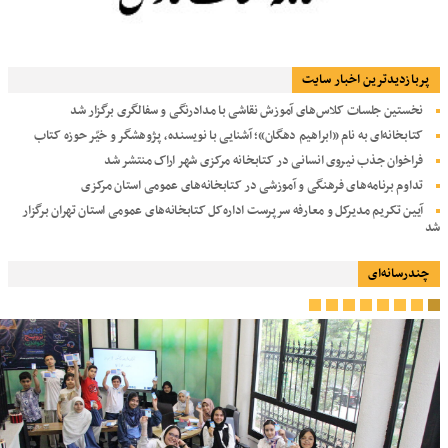
پربازديدترين اخبار سایت
نخستین جلسات کلاس‌های آموزش نقاشی با مدادرنگی و سفالگری برگزار شد
کتابخانه‌ای به نام «ابراهیم دهگان»؛ آشنایی با نویسنده، پژوهشگر و خیّر حوزه کتاب
فراخوان جذب نیروی انسانی در کتابخانه مرکزی شهر اراک منتشر شد
تداوم برنامه‌های فرهنگی و آموزشی در کتابخانه‌های عمومی استان مرکزی
آیین تکریم مدیرکل و معارفه سرپرست اداره‌کل کتابخانه‌های عمومی استان تهران برگزار
شد
چندرسانه‌ای