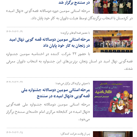
در سنندج برگزار شد
مرحله استانی سومین دوره دوسالانه قصه‌گویی «نهال امید»
در کردستان با انتخاب برگزیدگان توسط هیئت داوران به کار خود پایان داد.
۱۴۰۴-۰۲-۱۶ ۲۰:۲۹
با حضور قصه‌گوهای برگزیده؛
مرحله استانی سومین دوسالانه قصه گویی نهال امید
در زنجان به کار خود پایان داد
با حضور ۳۲ شرکت کننده در اختتامیه سومین جشنواره
قصه‌گویی نهال امید در استان زنجان، برترین‌های این جشنواره به انتخاب داوران معرفی
شدند.
۱۴۰۴-۰۲-۱۶ ۲۰:۲۷
با معرفی برگزیدگان برگزار می‌شود؛
مرحله استانی سومین دوسالانه جشنواره ملی
قصه‌گویی «نهال امید» در سنندج
مرحله استانی سومین دوسالانه جشنواره ملی قصه‌گویی
«نهال امید» در کتابخانه مرکزی امام خامنه‌ای سنندج برگزار
می‌شود.
۱۴۰۴-۰۲-۱۶ ۲۰:۲۵
پس از رقابت شرکت کنندگان؛