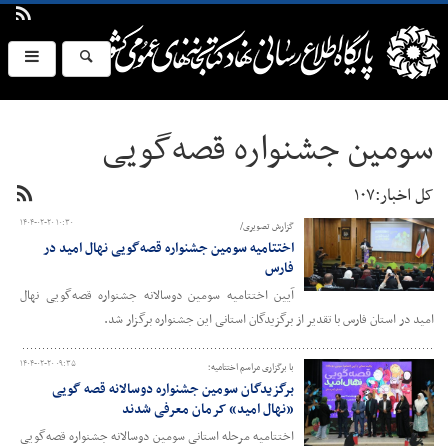
سومین جشنواره قصه‌گویی
کل اخبار:۱۰۷
۱۴۰۴-۰۲-۲۰ ۱۰:۳۰
گزارش تصویری/
اختتامیه سومین جشنواره قصه‌گویی نهال امید در
فارس
آیین اختتامیه سومین دوسالانه جشنواره قصه‌گویی نهال
امید در استان فارس با تقدیر از برگزیدگان استانی این جشنواره برگزار شد.
۱۴۰۴-۰۲-۲۰ ۰۹:۳۵
با برگزاری مراسم اختتامیه؛
برگزیدگان سومین جشنواره دوسالانه قصه گویی
«نهال امید» کرمان معرفی شدند
اختتامیه مرحله استانی سومین دوسالانه جشنواره قصه‌گویی