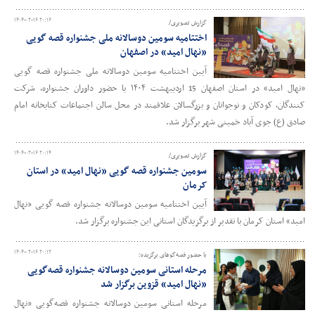
۱۴۰۴-۰۲-۱۶ ۲۰:۱۶
گزارش تصویری/
اختتامیه سومین دوسالانه ملی جشنواره قصه گویی
«نهال امید» در اصفهان
آیین اختتامیه سومین دوسالانه ملی جشنواره قصه گویی
«نهال امید» در استان اصفهان 15 اردیبهشت ۱۴۰۴ با حضور داوران جشنواره، شرکت
کنندگان، کودکان و نوجوانان و بزرگسالان علاقمند در محل سالن اجتماعات کتابخانه امام
صادق (ع) جوی آباد خمینی شهر برگزار شد.
۱۴۰۴-۰۲-۱۶ ۲۰:۱۴
گزارش تصویری/
سومین جشنواره قصه گویی «نهال امید» در استان
کرمان
آیین اختتامیه سومین دوسالانه جشنواره قصه گویی «نهال
امید» استان کرمان با تقدیر از برگزیدگان استانی این جشنواره برگزار شد.
۱۴۰۴-۰۲-۱۶ ۲۰:۱۲
با حضور قصه‌گوهای برگزیده؛
مرحله استانی سومین دوسالانه جشنواره قصه‌گویی
«نهال امید» قزوین برگزار شد
مرحله استانی سومین دوسالانه جشنواره قصه‌گویی «نهال