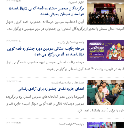
۱۴۰۴-۰۲-۱۴ ۱۵:۲۱
گزارش تصویری/
برگزیدگان سومین جشنواره قصه گویی «نهال امید»
در استان سمنان معرفی شدند
آیین اختتامیه سومین دوسالانه جشنواره قصه گویی «نهال
امید» استان سمنان با تقدیر از برگزیدگان استانی این جشنواره در شهر شهمیرزاد برگزار شد.
۱۴۰۴-۰۲-۱۳ ۲۰:۱۰
با حضور قصه گویان برگزیده؛
مرحله رقابت استانی سومین دوره جشنواره قصه‌گویی
نهال امید در فارس برگزار می شود
مرحله رقابت استانی سومین دوره جشنواره قصه‌گویی نهال
امید در فارس با رقابت ۴۰ قصه گوی استانی برگزار می شود.
۱۴۰۴-۰۲-۱۳ ۲۰:۰۷
توسط نقال نوجوان یزدی انجام شد؛
اهدای جایزه نقدی جشنواره برای آزادی زندانی
امیررضا بابایی عضو کتابخانه‌های عمومی استان یزد و برگزیده
سومین دوسالانه نقالی و قصه‌گویی «نهال امید» جایزه نقدی
خود را برای آزادی زندانیان اهدا کرد.
۱۴۰۴-۰۲-۱۳ ۱۲:۲۱
با رقابت ۲۳ شرکت کننده؛