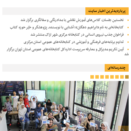
پربازديدترين اخبار سایت
نخستین جلسات کلاس‌های آموزش نقاشی با مدادرنگی و سفالگری برگزار شد
کتابخانه‌ای به نام «ابراهیم دهگان»؛ آشنایی با نویسنده، پژوهشگر و خیّر حوزه کتاب
فراخوان جذب نیروی انسانی در کتابخانه مرکزی شهر اراک منتشر شد
تداوم برنامه‌های فرهنگی و آموزشی در کتابخانه‌های عمومی استان مرکزی
آیین تکریم مدیرکل و معارفه سرپرست اداره‌کل کتابخانه‌های عمومی استان تهران برگزار
شد
چندرسانه‌ای