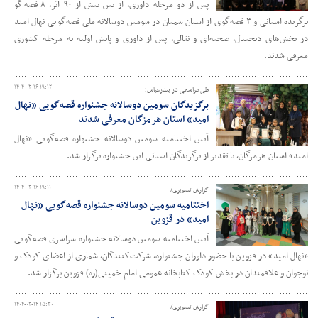
پس از دو مرحله داوری، از بین بیش از ۹۰ اثر، ۸ قصه‌گو
برگزیده استانی و ۳ قصه‌گوی از استان سمنان در سومین دوسالانه ملی قصه‌گویی نهال امید
در بخش‌های دیجیتال، صحنه‌ای و نقالی، پس از داوری و پایش اولیه به مرحله کشوری
معرفی شدند.
۱۴۰۴-۰۲-۱۶ ۱۹:۱۲
طی مراسمی در بندرعباس؛
برگزیدگان سومین دوسالانه جشنواره قصه‌گویی «نهال
امید» استان هرمزگان معرفی شدند
آیین اختتامیه سومین دوسالانه جشنواره قصه‌گویی «نهال
امید» استان هرمزگان، با تقدیر از برگزیدگان استانی این جشنواره برگزار شد.
۱۴۰۴-۰۲-۱۶ ۱۹:۱۱
گزارش تصویری/
اختتامیه سومین دوسالانه جشنواره قصه‌گویی «نهال
امید» در قزوین
آیین اختتامیه سومین دوسالانه جشنواره سراسری قصه‌گویی
«نهال امید» در قزوین با حضور داوران جشنواره، شرکت‌کنندگان، شماری از اعضای کودک و
نوجوان و علاقمندان در بخش کودک کتابخانه عمومی امام خمینی(ره) قزوین برگزار شد.
۱۴۰۴-۰۲-۱۴ ۱۵:۳۰
گزارش تصویری/