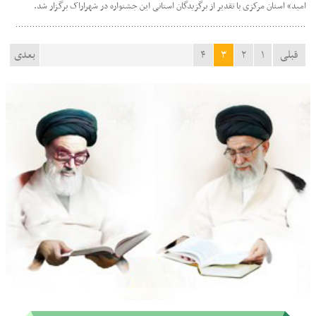
امید» استان مرکزی با تقدیر از برگزیدگان استانی این جشنواره در شهراراک برگزار شد.
قبلی
۱
۲
۳
۴
بعدی