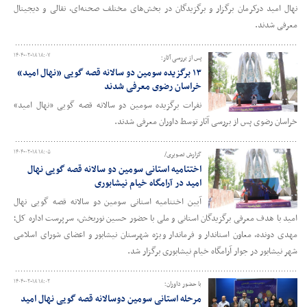
نهال امید درکرمان برگزار و برگزیدگان در بخش‌های مختلف صحنه‌ای، نقالی و دیجیتال
معرفی شدند.
۱۴۰۴-۰۲-۱۸ ۱۸:۰۷
پس از بررسی آثار؛
۱۳ برگزیده سومین دو سالانه قصه گویی «نهال امید»
خراسان رضوی معرفی شدند
نفرات برگزیده سومین دو سالانه قصه گویی «نهال امید»
خراسان رضوی پس از بررسی آثار توسط داوران معرفی شدند.
۱۴۰۴-۰۲-۱۸ ۱۸:۰۵
گزارش تصویری/
اختتامیه استانی سومین دو سالانه قصه گویی نهال
امید در آرامگاه خیام نیشابوری
آیین اختتامیه استانی سومین دو سالانه قصه گویی نهال
امید با هدف معرفی برگزیدگان استانی و ملی با حضور حسین نوربخش، سرپرست اداره کل؛
مهدی دونده، معاون استاندار و فرماندار ویژه شهرستان نیشابور و اعضای شورای اسلامی
شهر نیشابور در جوار آرامگاه خیام نیشابوری برگزار شد.
۱۴۰۴-۰۲-۱۸ ۱۸:۰۲
با حضور داوران؛
مرحله استانی سومین دوسالانه قصه گویی نهال امید