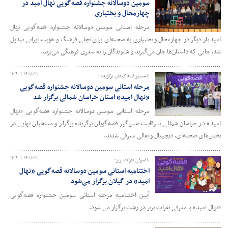
سومین دوسالانه جشنواره قصه‌گویی نهال امید در
چهارمحال و بختیاری
مرحله استانی سومین دوسالانه جشنواره قصه‌گویی نهال
امید بار دیگر در چهارمحال و بختیاری به صحنه‌ای برای تجلی فرهنگ و هویت ایرانی تبدیل
شد، جایی که داستان‌ها جان می‌گیرند و شنوندگان را به سفری فرهنگی می‌برند.
۱۴۰۴-۰۲-۱۴ ۱۵:۲۲
با حضور قصه‌ گوهای برگزیده ؛
مرحله استانی سومین دوسالانه جشنواره قصه‌گویی
«نهال امید» استان خراسان شمالی برگزار شد
مرحله استانی سومین دوسالانه جشنواره قصه‌گویی «نهال
امید» در خراسان شمالی با رقابت نفس‌گیر قصه‌گویان برگزیده برگزار و منتخبان نهایی در
بخش‌های صحنه‌ای، دیجیتال و نقالی معرفی شدند.
۱۴۰۴-۰۲-۱۴ ۱۵:۲۲
با معرفی نفرات برتر؛
اختتامیه استانی سومین دوسالانه قصه‌گویی «نهال
امید» در گیلان برگزار می‌شود
آیین اختتامیه مرحله استانی سومین جشنواره قصه‌گویی
«نهال امید» با معرفی نفرات برتر در رشت برگزار می شود.