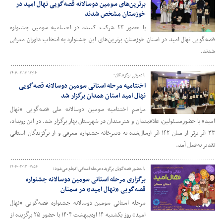
برترین‌های سومین دوسالانه قصه‌گویی نهال امید در
خوزستان مشخص شدند
با حضور ۲۳ شرکت کننده در اختتامیه سومین جشنواره
قصه‌گویی نهال امید در استان خوزستان، برترین‌های این جشنواره به انتخاب داوران معرفی
شدند.
۱۴۰۴-۰۲-۱۳ ۱۲:۱۶
با معرفی برگزیدگان؛
اختتامیه مرحله استانی سومین دوسالانه قصه‌گویی
نهال امید استان همدان برگزار شد
مراسم اختتامیه سومین دوسالانه ملی قصه‌گویی «نهال
امید» با حضورمسئولین، علاقمندان و هنرمندان در شهرستان بهار برگزار شد. در این رویداد،
۳۳ اثر برتر از میان ۱۴۲ اثر ارسال‌شده به دبیرخانه جشنواره معرفی و از برگزیدگان استانی
تقدیر به‌عمل آمد.
۱۴۰۴-۰۲-۱۳ ۰۷:۵۶
با حضور قصه‌گویان برگزیده مرحله استانی انجام می‌شود؛
برگزاری مرحله استانی سومین دوسالانه جشنواره
قصه‌گویی «نهال امید» در سمنان
مرحله استانی سومین دوسالانه جشنواره قصه‌گویی «نهال
امید» روز یکشنبه ۱۴ اردیبهشت ۱۴۰۴ با حضور ۲۵ برگزیده از