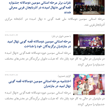
نفرات برتر مرحله استانی سومین دوسالانه جشنواره
قصه‌گویی «نهال امید» در آذربایجان غربی معرفی
شدند
مرحله استانی سومین دوسالانه ملی قصه گویی « نهال امید» در کتابخانه مرکزی
آذربایجان‌غربی شد.
۱۴۰۴-۰۲-۱۶ ۲۰:۲۲
با حضور داوران در بابل؛
مرحله استانی سومین دوسالانه قصه گویی نهال امید
در مازندران برگزیدگان خود را شناخت
مرحله استانی سومین دوره دوسالانه قصه‌گویی «نهال امید»
در مازندران در حالی به کار خود پایان داد که هیئت داوران برگزیدگان در بخش‌های مختلف
جشنواره را معرفی کردند
۱۴۰۴-۰۲-۱۶ ۲۰:۱۷
گزارش تصویری/
اختتامیه مرحله استانی سومین دوسالانه قصه گویی
نهال امید در مازندران
مرحله استانی سومین دوره دوسالانه قصه‌گویی «نهال امید»
در مازندران در حالی به کار خود پایان داد که هیئت داوران برگزیدگان در بخش‌های مختلف
جشنواره را معرفی کردند