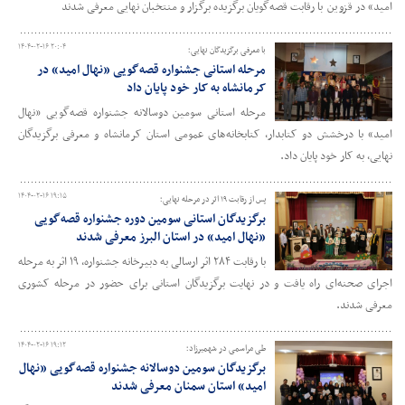
امید» در قزوین با رقابت قصه‌گویان برگزیده برگزار و منتخبان نهایی معرفی شدند
۱۴۰۴-۰۲-۱۶ ۲۰:۰۴
با معرفی برگزیدگان نهایی؛
مرحله استانی جشنواره قصه‌گویی «نهال امید» در
کرمانشاه به کار خود پایان داد
مرحله استانی سومین دوسالانه جشنواره قصه‌گویی «نهال
امید» با درخشش دو کتابدار، کتابخانه‌های عمومی استان کرمانشاه و معرفی برگزیدگان
نهایی، به کار خود پایان داد.
۱۴۰۴-۰۲-۱۶ ۱۹:۱۵
پس از رقابت ۱۹ اثر در مرحله نهایی؛
برگزیدگان استانی سومین دوره جشنواره قصه‌گویی
«نهال امید» در استان البرز معرفی شدند
با رقابت ۲۸۴ اثر ارسالی به دبیرخانه جشنواره، ۱۹ اثر به مرحله
اجرای صحنه‌ای راه یافت و در نهایت برگزیدگان استانی برای حضور در مرحله کشوری
معرفی شدند.
۱۴۰۴-۰۲-۱۶ ۱۹:۱۲
طی مراسمی در شهمیرزاد؛
برگزیدگان سومین دوسالانه جشنواره قصه‌گویی «نهال
امید» استان سمنان معرفی شدند