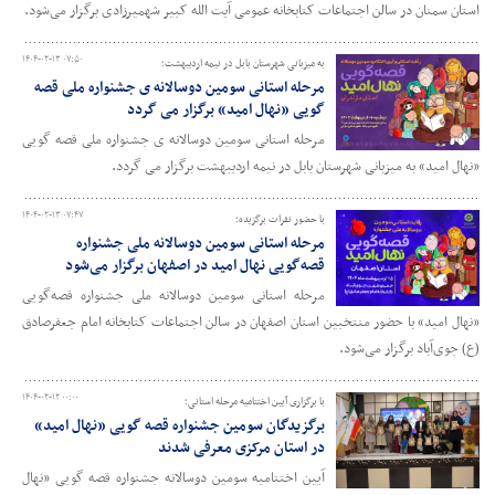
استان سمنان در سالن اجتماعات کتابخانه عمومی آیت الله کبیر شهمیرزادی برگزار می‌شود.
۱۴۰۴-۰۲-۱۳ ۰۷:۵۰
به میزبانی شهرستان بابل در نیمه اردیبهشت؛
مرحله استانی سومین دوسالانه ی جشنواره ملی قصه
گویی «نهال امید» برگزار می گردد
مرحله استانی سومین دوسالانه ی جشنواره ملی قصه گویی
«نهال امید» به میزبانی شهرستان بابل در نیمه اردیبهشت برگزار می گردد.
۱۴۰۴-۰۲-۱۳ ۰۷:۴۷
با حضور نفرات برگزیده؛
مرحله استانی سومین دوسالانه ملی جشنواره
قصه‌گویی نهال امید در اصفهان برگزار می‌شود
مرحله استانی سومین دوسالانه ملی جشنواره قصه‌گویی
«نهال امید» با حضور منتخبین استان اصفهان در سالن اجتماعات کتابخانه امام جعفرصادق
(ع) جوی‌آباد برگزار می‌شود.
۱۴۰۴-۰۲-۱۲ ۰۰:۰۰
با برگزاری آیین اختتامیه مرحله استانی؛
برگزیدگان سومین جشنواره قصه گویی «نهال امید»
در استان مرکزی معرفی شدند
آیین اختتامیه سومین دوسالانه جشنواره قصه گویی «نهال