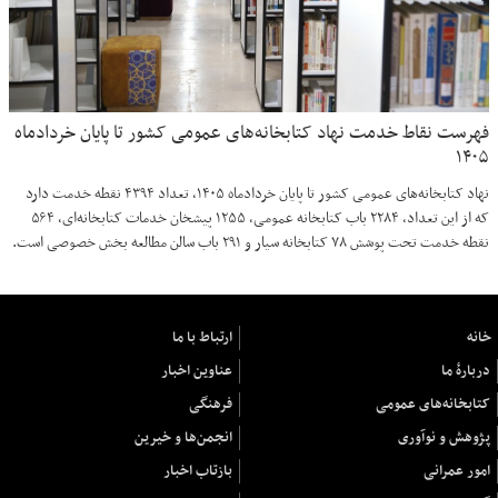
فهرست نقاط خدمت نهاد کتابخانه‌های عمومی کشور تا پایان خردادماه
۱۴۰۵
نهاد کتابخانه‌های عمومی کشور تا پایان خردادماه ۱۴۰۵، تعداد ۴۳۹۴ نقطه خدمت دارد
که از این تعداد، ۲۲۸۴ باب کتابخانه عمومی، ۱۲۵۵ پیشخان خدمات کتابخانه‌ای، ۵۶۴
نقطه خدمت تحت پوشش ۷۸ کتابخانه سیار و ۲۹۱ باب سالن مطالعه بخش خصوصی است.
خانه
ارتباط با ما
دربارهٔ ما
عناوین اخبار
کتابخانه‌های عمومی
فرهنگی
پژوهش و نوآوری
انجمن‌ها و خیرین
امور عمرانی
بازتاب اخبار