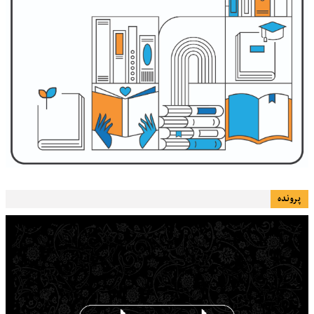
پرونده