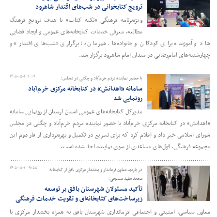
ترویج کتابخوانی در شب‌های اقتدار شاهرود
ویژه‌برنامه فرهنگی «تکیه کتاب» با هدف ترویج فرهنگ
مطالعه، معرفی خدمات کتابخانه‌های عمومی و ایجاد فضایی
شاد و آموزنده برای کودکان و خانواده‌ها، همزمان با برگزاری «شب‌های اقتدار» و
چهارشنبه‌های امام‌رضایی در میدان امام شاهرود برگزار شد.
۱۴۰۵-۰۵-۱۰ ۱۰:۰۹
با حضور نماینده مردم خرم‌آباد و چگنی در مجلس؛
سامانه «اهدانش» در کتابخانه مرکزی خرم‌آباد
رونمایی شد
مدیرکل کتابخانه‌های عمومی استان لرستان از رونمایی سامانه
«اهدانش» در کتابخانه مرکزی خرم‌آباد با حضور نماینده مردم خرم‌آباد و چگنی در مجلس
شورای اسلامی خبر داد و اعلام کرد که برای تسریع در تکمیل و بهره‌برداری از فاز دوم این
مجموعه فرهنگی، قول‌های مساعدی از سوی نماینده اخذ شده است.
۱۴۰۵-۰۵-۱۰ ۰۹:۵۸
در بازدید معاون فرماندار و بخشدار مرکزی بافق از کتابخانه
محمد مفید مستوفی؛
تأکید مسئولان شهرستان بافق بر توسعه
زیرساخت‌های کتابخانه‌ای و تقویت خدمات فرهنگی
معاون سیاسی، امنیتی و اجتماعی فرمانداری شهرستان بافق به همراه بخشدار مرکزی با