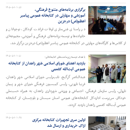
۱۴۰۵-۰۵-۱۰ ۱۰:۵۱
برگزاری برنامه‌های متنوع فرهنگی،
آموزشی و مهارتی در کتابخانه عمومی پیامبر
اعظم(ص) درجزین
در راستای غنی‌سازی اوقات فراغت کودکان، نوجوانان و
خانواده‌ها و توسعه برنامه‌های فرهنگی و آموزشی، مجموعه‌ای
از کلاس‌ها و کارگاه‌های مهارتی در کتابخانه عمومی پیامبر اعظم(ص) درجزین برگزار شد.
۱۴۰۵-۰۵-۱۰ ۱۰:۵۰
با هدف توسعه زیرساخت‌های کتابخانه‌ای؛
بازدید اعضای شورای اسلامی شهر زاهدان از کتابخانه
عمومی آیت‌الله کفعمی
عبدالناصر گرگیج، نایب‌رئیس شورای اسلامی شهر زاهدان،
فریبا نارویی، رئیس کمیسیون فرهنگی شورای شهر و پیمان
ناروئی، رئیس سازمان فرهنگی، اجتماعی و ورزشی شهرداری زاهدان، به همراه حسینعلی
خودکار، سرپرست اداره‌کل کتابخانه‌های عمومی استان سیستان و بلوچستان، از کتابخانه
عمومی آیت‌الله کفعمی زاهدان بازدید کردند.
۱۴۰۵-۰۵-۱۰ ۱۰:۲۸
اولین سری تجهیزات کتابخانه مرکزی
اراک خریداری و ارسال شد