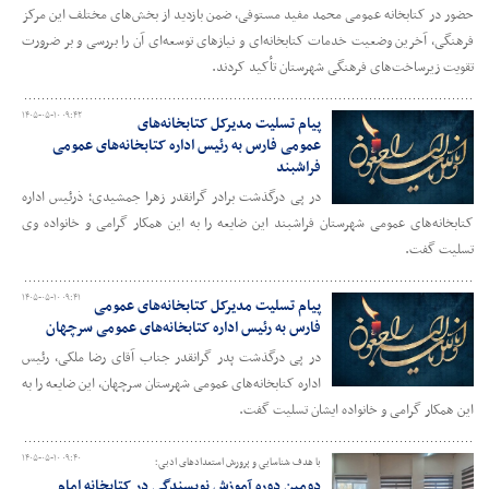
حضور در کتابخانه عمومی محمد مفید مستوفی، ضمن بازدید از بخش‌های مختلف این مرکز
فرهنگی، آخرین وضعیت خدمات کتابخانه‌ای و نیازهای توسعه‌ای آن را بررسی و بر ضرورت
تقویت زیرساخت‌های فرهنگی شهرستان تأکید کردند.
۱۴۰۵-۰۵-۱۰ ۰۹:۴۲
پیام تسلیت مدیرکل کتابخانه‌های
عمومی فارس به رئیس اداره کتابخانه‌های عمومی
فراشبند
در پی درگذشت برادر گرانقدر زهرا جمشیدی؛ ذرئیس اداره
کتابخانه‌های عمومی شهرستان فراشبند این ضایعه را به این همکار گرامی و خانواده وی
تسلیت گفت.
۱۴۰۵-۰۵-۱۰ ۰۹:۴۱
پیام تسلیت مدیرکل کتابخانه‌های عمومی
فارس به رئیس اداره کتابخانه‌های عمومی سرچهان
در پی درگذشت پدر گرانقدر جناب آقای رضا ملکی، رئیس
اداره کتابخانه‌های عمومی شهرستان سرچهان، این ضایعه را به
این همکار گرامی و خانواده ایشان تسلیت گفت.
۱۴۰۵-۰۵-۱۰ ۰۹:۴۰
با هدف شناسایی و پرورش استعدادهای ادبی؛
دومین دوره آموزش نویسندگی در کتابخانه امام