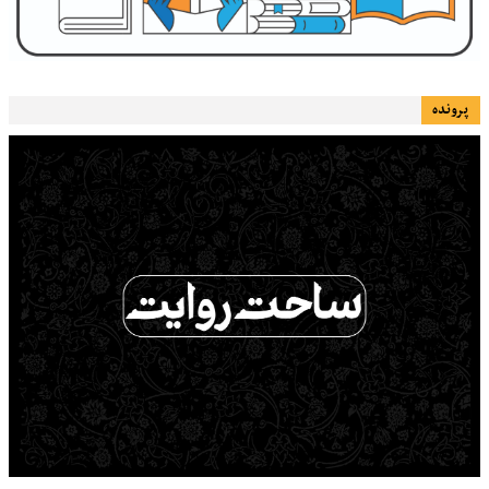
پرونده