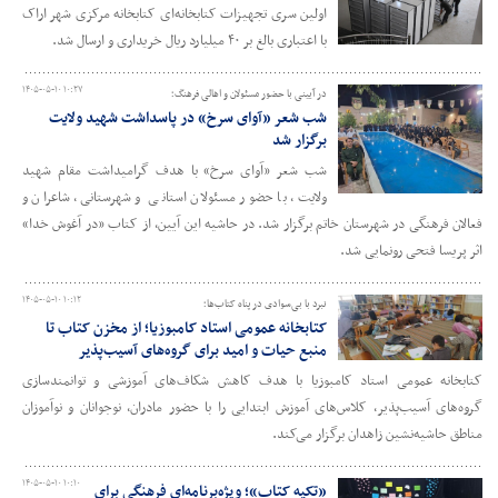
اولین سری تجهیزات کتابخانه‌ای کتابخانه مرکزی شهر اراک
با اعتباری بالغ بر ۴۰ میلیارد ریال خریداری و ارسال شد.
۱۴۰۵-۰۵-۱۰ ۱۰:۲۷
در آیینی با حضور مسئولان و اهالی فرهنگ؛
شب شعر «آوای سرخ» در پاسداشت شهید ولایت
برگزار شد
شب شعر «آوای سرخ» با هدف گرامیداشت مقام شهید
ولایت، با حضور مسئولان استانی و شهرستانی، شاعران و
فعالان فرهنگی در شهرستان خاتم برگزار شد. در حاشیه این آیین، از کتاب «در آغوش خدا»
اثر پریسا فتحی رونمایی شد.
۱۴۰۵-۰۵-۱۰ ۱۰:۱۲
نبرد با بی‌سوادی در پناه کتاب‌ها؛
کتابخانه عمومی استاد کامبوزیا؛ از مخزن کتاب تا
منبع حیات و امید برای گروه‌های آسیب‌پذیر
کتابخانه عمومی استاد کامبوزیا با هدف کاهش شکاف‌های آموزشی و توانمندسازی
گروه‌های آسیب‌پذیر، کلاس‌های آموزش ابتدایی را با حضور مادران، نوجوانان و نوآموزان
مناطق حاشیه‌نشین زاهدان برگزار می‌کند.
۱۴۰۵-۰۵-۱۰ ۱۰:۱۰
«تکیه کتاب»؛ ویژه‌برنامه‌ای فرهنگی برای