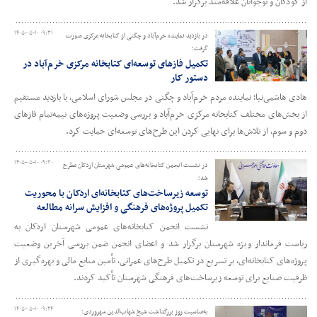
از کودکان و نوجوانان علاقه‌مند برگزار شد.
۱۴۰۵-۰۵-۱۰ ۰۹:۳۱
در بازدید نماینده خرم‌آباد و چگنی از کتابخانه مرکزی صورت
گرفت؛
تکمیل فازهای توسعه‌ای کتابخانه مرکزی خرم‌آباد در
دستور کار
هادی هاشمی‌نیا؛ نماینده مردم خرم‌آباد و چگنی در مجلس شورای اسلامی، با بازدید مستقیم
از بخش‌های مختلف کتابخانه مرکزی خرم‌آباد و بررسی وضعیت پروژه‌های نیمه‌تمام فازهای
دوم و سوم، از تلاش‌ها برای نهایی کردن این طرح‌های توسعه‌ای حمایت کرد.
۱۴۰۵-۰۵-۱۰ ۰۹:۳۰
در نشست انجمن کتابخانه‌های عمومی شهرستان اردکان مطرح
شد؛
توسعه زیرساخت‌های کتابخانه‌ای اردکان با محوریت
تکمیل پروژه‌های فرهنگی و افزایش سرانه مطالعه
نشست انجمن کتابخانه‌های عمومی شهرستان اردکان به
ریاست فرماندار ویژه شهرستان برگزار شد و اعضای انجمن ضمن بررسی آخرین وضعیت
پروژه‌های کتابخانه‌ای، بر تسریع در تکمیل طرح‌های عمرانی، تأمین منابع مالی و بهره‌گیری از
ظرفیت صنایع برای توسعه زیرساخت‌های فرهنگی شهرستان تأکید کردند.
۱۴۰۵-۰۵-۱۰ ۰۹:۲۴
به‌مناسبت روز بزرگداشت شیخ شهاب‌الدین سهروردی؛