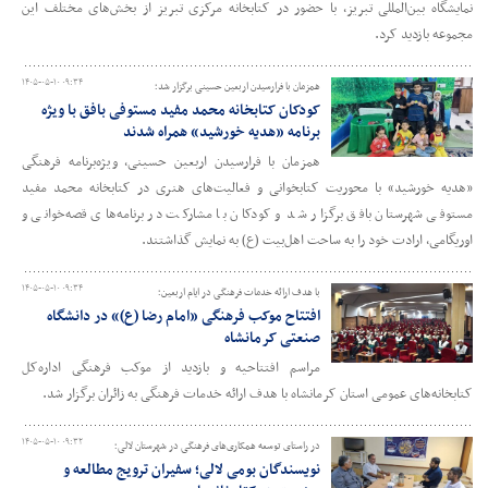
نمایشگاه بین‌المللی تبریز، با حضور در کتابخانه مرکزی تبریز از بخش‌های مختلف این
مجموعه بازدید کرد.
۱۴۰۵-۰۵-۱۰ ۰۹:۳۴
همزمان با فرارسیدن اربعین حسینی برگزار شد؛
کودکان کتابخانه محمد مفید مستوفی بافق با ویژه
برنامه «هدیه خورشید» همراه شدند
همزمان با فرارسیدن اربعین حسینی، ویژه‌برنامه فرهنگی
«هدیه خورشید» با محوریت کتابخوانی و فعالیت‌های هنری در کتابخانه محمد مفید
مستوفی شهرستان بافق برگزار شد و کودکان با مشارکت در برنامه‌های قصه‌خوانی و
اوریگامی، ارادت خود را به ساحت اهل‌بیت (ع) به نمایش گذاشتند.
۱۴۰۵-۰۵-۱۰ ۰۹:۳۴
با هدف ارائه خدمات فرهنگی در ایام اربعین؛
افتتاح موکب فرهنگی «امام رضا (ع)» در دانشگاه
صنعتی کرمانشاه
مراسم افتتاحیه و بازدید از موکب فرهنگی اداره‌کل
کتابخانه‌های عمومی استان کرمانشاه با هدف ارائه خدمات فرهنگی به زائران برگزار شد.
۱۴۰۵-۰۵-۱۰ ۰۹:۳۲
در راستای توسعه همکاری‌های فرهنگی در شهرستان لالی؛
نویسندگان بومی لالی؛ سفیران ترویج مطالعه و