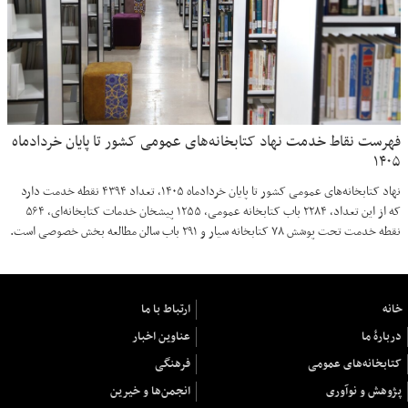
فهرست نقاط خدمت نهاد کتابخانه‌های عمومی کشور تا پایان خردادماه
۱۴۰۵
نهاد کتابخانه‌های عمومی کشور تا پایان خردادماه ۱۴۰۵، تعداد ۴۳۹۴ نقطه خدمت دارد
که از این تعداد، ۲۲۸۴ باب کتابخانه عمومی، ۱۲۵۵ پیشخان خدمات کتابخانه‌ای، ۵۶۴
نقطه خدمت تحت پوشش ۷۸ کتابخانه سیار و ۲۹۱ باب سالن مطالعه بخش خصوصی است.
خانه
ارتباط با ما
دربارهٔ ما
عناوین اخبار
کتابخانه‌های عمومی
فرهنگی
پژوهش و نوآوری
انجمن‌ها و خیرین