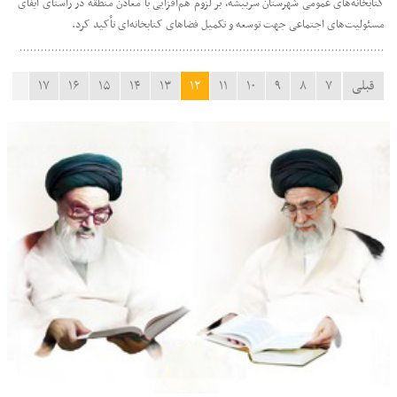
کتابخانه‌های عمومی شهرستان سربیشه، بر لزوم هم‌افزایی با معادن منطقه در راستای ایفای
مسئولیت‌های اجتماعی جهت توسعه و تکمیل فضاهای کتابخانه‌ای تأکید کرد.
قبلی
۷
۸
۹
۱۰
۱۱
۱۲
۱۳
۱۴
۱۵
۱۶
۱۷
بعدی