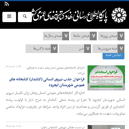
نمایش همه
۱۴۰۵-۰۵-۱۰ ۱۱:۲۹
اداره‌کل کتابخانه‌های عمومی استان زنجان دعوت به همکاری
می‌کند؛
فراخوان جذب نیروی انسانی (کتابدار) کتابخانه های
عمومی شهرستان ایجرود
اداره‌کل کتابخانه‌های عمومی استان زنجان برای تکمیل نیروی
انسانی شهرستان ایجرود (۱ نفر) در رشته‌ شغلی کتابدار به شرح ذیل با اولویت رشته
کتابداری از طریق گزینش و مصاحبه، از بین افراد واجد شرایط، در چارچوب قرارداد ساعتی
تمام وقت دعوت به همکاری می‌نماید.
۱۴۰۵-۰۵-۱۰ ۱۱:۱۸
در نشست هفتگی دورهمی کتابخوانی بانوان؛