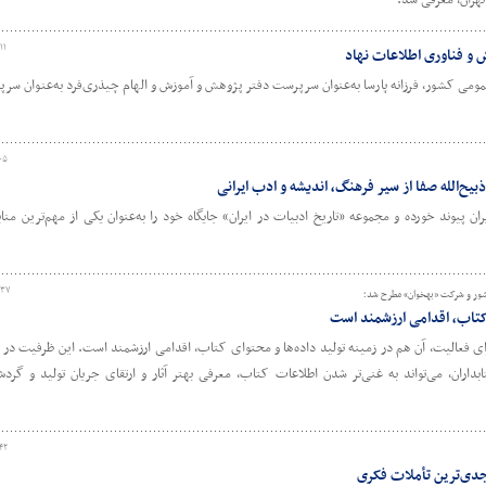
تهران، معرفی شد.
۱۱
ش و فناوری اطلاعات نهاد
عمومی کشور، فرزانه پارسا به‌عنوان سرپرست دفتر پژوهش و آموزش و الهام چیذری‌فرد به‌عنوان سر
۰۵
بیح‌الله صفا از سیر فرهنگ، اندیشه و ادب ایرانی
یران پیوند خورده و مجموعه «تاریخ ادبیات در ایران» جایگاه خود را به‌عنوان یکی از مهم‌ترین من
:۳۷
کشور و شرکت «بهخوان» مطرح شد؛
 کتاب، اقدامی ارزشمند است
رای فعالیت، آن هم در زمینه تولید داده‌ها و محتوای کتاب، اقدامی ارزشمند است. این ظرفیت در 
بداران، می‌تواند به غنی‌تر شدن اطلاعات کتاب، معرفی بهتر آثار و ارتقای جریان تولید و گر
۴۲
جدی‌ترین تأملات فکری