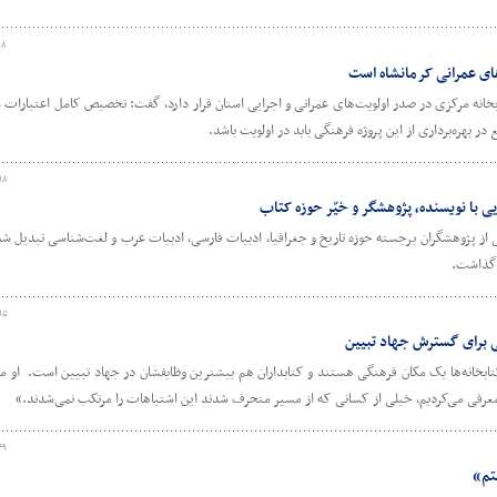
۱۸
‌های عمرانی کرمانشاه است
کتابخانه مرکزی در صدر اولویت‌های عمرانی و اجرایی استان قرار دارد، گفت: تخصیص کامل اعتبارات
 بهره‌برداری از این پروژه فرهنگی باید در اولویت باشد.
۱۸
ایی با نویسنده، پژوهشگر و خیّر حوزه کتاب
یکی از پژوهشگران برجسته حوزه تاریخ و جغرافیا، ادبیات فارسی، ادبیات عرب و لغت‌شناسی تبدیل شد
۱۵
ی برای گسترش جهاد تبیین
تابخانه‌ها یک مکان فرهنگی هستند و کتابداران هم بیشترین وظایفشان در جهاد تبیین است. ‌ او 
عرفی می‌کردیم، خیلی از کسانی که از مسیر منحرف شدند این اشتباهات را مرتکب نمی‌شدند.»
۴۹
تم»