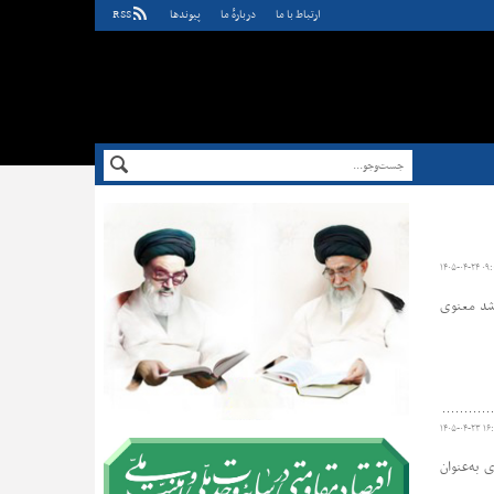
ارتباط با ما
دربارهٔ ما
پيوندها
RSS
۱۴۰۵-۰۴-۲۴ ۰۹:
رشد معنوی
۱۴۰۵-۰۴-۲۳ ۱۶
 به‌عنوان