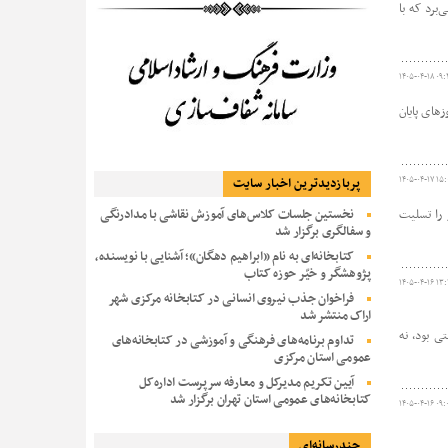
برد که با
۱۴۰۵-۰۴-۱۸ ۰۹:
های پایان
۱۴۰۵-۰۴-۱۷ ۱۵:
پربازديدترين اخبار سایت
را تسلیت
نخستین جلسات کلاس‌های آموزش نقاشی با مدادرنگی
و سفالگری برگزار شد
کتابخانه‌ای به نام «ابراهیم دهگان»؛ آشنایی با نویسنده،
پژوهشگر و خیّر حوزه کتاب
۱۴۰۵-۰۴-۱۶ ۱۳
فراخوان جذب نیروی انسانی در کتابخانه مرکزی شهر
اراک منتشر شد
ی بود، نه
تداوم برنامه‌های فرهنگی و آموزشی در کتابخانه‌های
عمومی استان مرکزی
آیین تکریم مدیرکل و معارفه سرپرست اداره‌کل
کتابخانه‌های عمومی استان تهران برگزار شد
۱۴۰۵-۰۴-۱۶ ۰۹:
چندرسانه‌ای