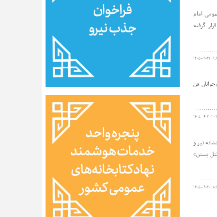
لی انجمن‌ها و مؤسسات کتابداری (ENSULIB)، کتابخانه عمومی امام
ین‌المللی قرار گرفته
۱۴۰۵-۰۴-۲۱ ۰۹:
جوانان فن
۱۴۰۵-۰۴-۲۰ ۱۰:
انه تیر و
کتل بستن»
۱۴۰۵-۰۴-۲۰ ۰۸: