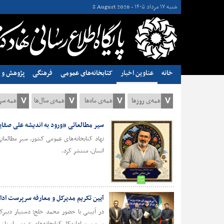
شنبه ۱۷ مرداد ۱۴۰۵ -
8 August 2026
خانه
عناوین اخبار
کتابخانه‌های عمومی
فرهنگی
پژوهش و ن
سیر مطالعاتی «ورود به اندیشه‌ علی صف
نهاد کتابخانه‌های عمومی کشور، سیر مطالعاتی
انسان، منتشر کرد.
آیین تکریم مدیرکل و معارفه سرپرست ادار
در آیینی با حضور محمد خلج؛ دستیار دبیرکل 