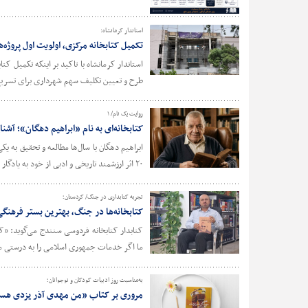
استاندار کرمانشاه:
تکمیل کتابخانه مرکزی، اولویت اول پروژه
استاندار کرمانشاه با تاکید بر اینکه تکمیل 
طرح و تعیین تکلیف سهم شهرداری برای تسریع در
روایت یک نام/ ۱
کتابخانه‌ای به نام «ابراهیم دهگان»؛ آشن
ابراهیم دهگان با سال‌ها مطالعه و تحقیق به 
۲۰ اثر ارزشمند تاریخی و ادبی از خود به یادگار گذاشت.
تجربه کتابداری در جنگ/ کردستان؛
کتابخانه‌ها در جنگ، بهترین بستر فرهنگ
کتابدار کتابخانه فردوسی سنندج می‌گوید: «ک
ما اگر خدمات جمهوری اسلامی را به درستی م
به‌مناسبت روز ادبیات کودکان و نوجوانان؛
مروری بر کتاب «من مهدی آذر یزدی هس