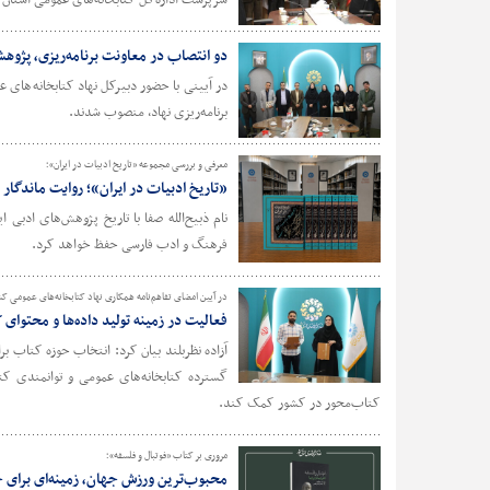
سرپرست اداره‌کل کتابخانه‌های عمومی استان 
دو انتصاب در معاونت برنامه‌ریزی، پژوه
در آیینی با حضور دبیرکل نهاد کتابخانه‌های 
برنامه‌ریزی نهاد، منصوب شدند.
معرفی و بررسی مجموعه «تاریخ ادبیات در ایران»؛
«تاریخ ادبیات در ایران»؛ روایت ماندگار ذ
نام ذبیح‌الله صفا با تاریخ پژوهش‌های ادبی ا
فرهنگ و ادب فارسی حفظ خواهد کرد.
در آیین امضای تفاهم‌نامه همکاری نهاد کتابخانه‌های عمومی 
فعالیت در زمینه تولید داده‌ها و محتوای
آزاده نظربلند بیان کرد: انتخاب حوزه کتاب ب
گسترده کتابخانه‌های عمومی و توانمندی کتا
کتاب‌محور در کشور کمک کند.
مروری بر کتاب «فوتبال و فلسفه»؛
محبوب‌ترین ورزش جهان، زمینه‌ای برای 