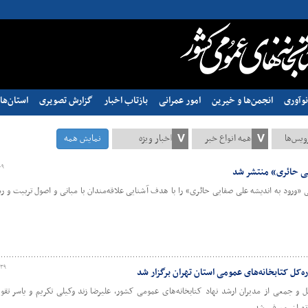
وآوری
انجمن‌ها و خیرین
امور عمرانی
بازتاب اخبار
گزارش تصویری
استان‌ها
نمایش همه
۰۹
ایی حائری» منتشر شد
 «ورود به اندیشه‌ علی صفایی حائری» را با هدف آشنایی علاقه‌مندان با مبانی و اصول تربیت و 
:۳۹
ه‌کل کتابخانه‌های عمومی استان تهران برگزار شد
و جمعی از مدیران ارشد نهاد کتابخانه‌های عمومی کشور، علیرضا زند وکیلی تکریم و یاسر تقوی