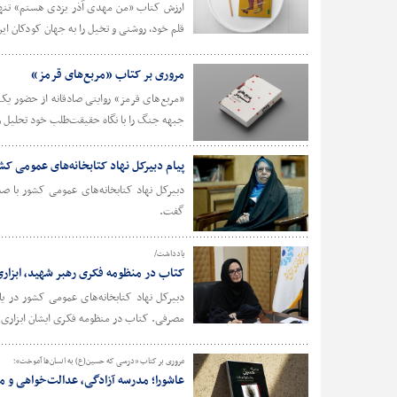
ارزش کتاب «من مهدی آذر یزدی هستم» تنها در
قلم خود، روشنی و تخیل را به جهان کودکان ا
مروری بر کتاب «مربع‌های قرمز»
«مربع‌های قرمز» روایتی صادقانه از حضور ی
جبهه جنگ را با نگاه حقیقت‌طلب خود تحلیل و
پیام دبیرکل نهاد کتابخانه‌های عموم
دبیرکل نهاد کتابخانه‌های عمومی کشور با
گفت.
یادداشت/
کتاب در منظومه فکری رهبر شهید، ابزاری
دبیرکل نهاد کتابخانه‌های عمومی کشور در یا
مصرفی. کتاب در منظومه فکری ایشان ابزاری ب
مروری بر کتاب «درسی که حسین(ع) به انسان‌ها آموخت»؛
عاشورا؛ مدرسه‌ آزادگی، عدالت‌خواهی و مبا