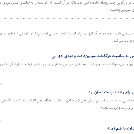
 بازگویی چند رویداد خلاصه نمی‌شود، بلکه در آن است که خواننده را به تماشای منش مردی می‌
ین سرزمین بخشید.
۲۱
ک بسیجی خوش ذوق در جنگ ایران و عراق است؛ که در فضایی نوستالژیک از کودکی تا حضور در روز
 روایت می‌کند.
۰۱
ی کشور به مناسبت درگذشت سیمین‌دخت وحیدی جهرمی
 صدور پیامی، درگذشت سیمین‌دخت وحیدی جهرمی، شاعر و از چهره‌های فرهیخته فرهنگی کشور 
:۳۶
 برای رشد و تربیت انسان بود
دداشتی به مناسبت تشییع پیکر رهبر شهید ایران، نوشت: «نگاه رهبر انقلاب به کتاب، نگاه تربیت
رای رشد و تربیت بود.»
۰۹
رزه با ظلم زمانه