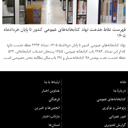
فهرست نقاط خدمت نهاد کتابخانه‌های عمومی کشور تا پایان خردادماه
۱۴۰۵
نهاد کتابخانه‌های عمومی کشور تا پایان خردادماه ۱۴۰۵، تعداد ۴۳۹۴ نقطه خدمت دارد
که از این تعداد، ۲۲۸۴ باب کتابخانه عمومی، ۱۲۵۵ پیشخان خدمات کتابخانه‌ای، ۵۶۴
نقطه خدمت تحت پوشش ۷۸ کتابخانه سیار و ۲۹۱ باب سالن مطالعه بخش خصوصی است.
خانه
ارتباط با ما
دربارهٔ ما
عناوین اخبار
کتابخانه‌های عمومی
فرهنگی
پژوهش و نوآوری
انجمن‌ها و خیرین
امور عمرانی
بازتاب اخبار
گزارش تصویری
استان‌ها